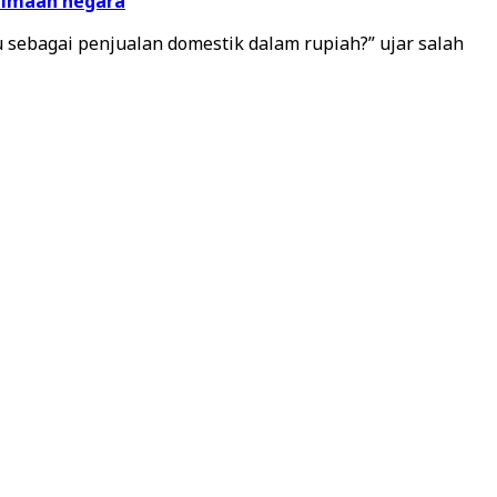
erimaan negara
ru sebagai penjualan domestik dalam rupiah?” ujar salah