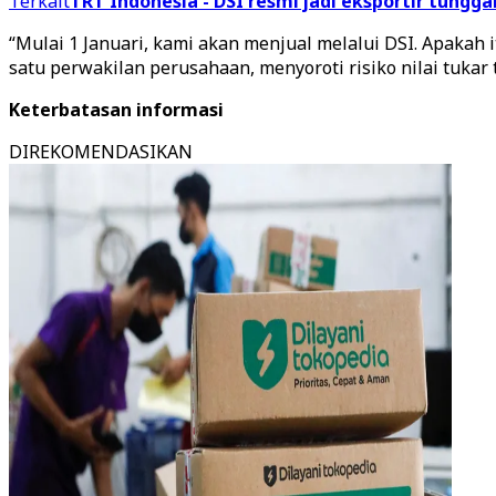
Terkait
TRT Indonesia - DSI resmi jadi eksportir tung
“Mulai 1 Januari, kami akan menjual melalui DSI. Apakah 
satu perwakilan perusahaan, menyoroti risiko nilai tuka
Keterbatasan informasi
DIREKOMENDASIKAN