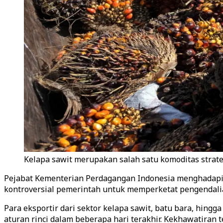
Kelapa sawit merupakan salah satu komoditas strate
Pejabat Kementerian Perdagangan Indonesia menghadapi 
kontroversial pemerintah untuk memperketat pengendalia
Para eksportir dari sektor kelapa sawit, batu bara, hing
aturan rinci dalam beberapa hari terakhir. Kekhawatiran