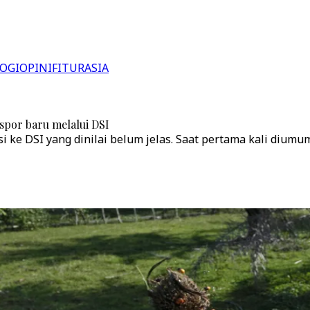
OGI
OPINI
FITUR
ASIA
spor baru melalui DSI
i ke DSI yang dinilai belum jelas. Saat pertama kali diumu