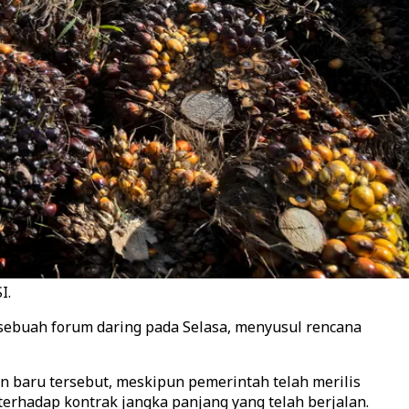
I.
sebuah forum daring pada Selasa, menyusul rencana
kan baru tersebut, meskipun pemerintah telah merilis
erhadap kontrak jangka panjang yang telah berjalan.