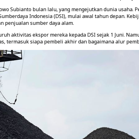
owo Subianto bulan lalu, yang mengejutkan dunia usaha. 
umberdaya Indonesia (DSI), mulai awal tahun depan. Kebi
dan penjualan sumber daya alam.
ruh aktivitas ekspor mereka kepada DSI sejak 1 Juni. Namu
as, termasuk siapa pembeli akhir dan bagaimana alur pemb