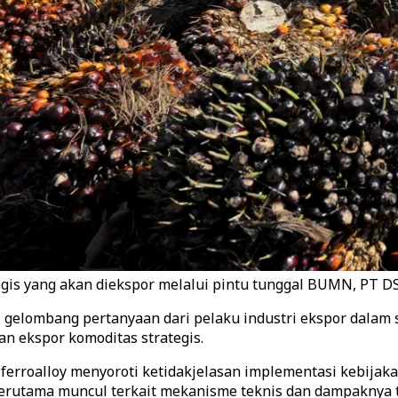
gis yang akan diekspor melalui pintu tunggal BUMN, PT DS
gelombang pertanyaan dari pelaku industri ekspor dalam 
n ekspor komoditas strategis.
ga ferroalloy menyoroti ketidakjelasan implementasi kebija
 terutama muncul terkait mekanisme teknis dan dampaknya t