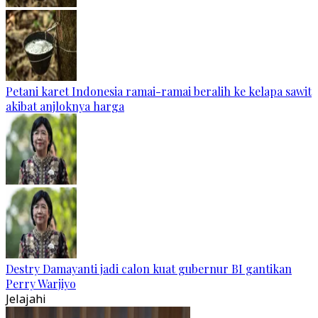
Petani karet Indonesia ramai-ramai beralih ke kelapa sawit
akibat anjloknya harga
Destry Damayanti jadi calon kuat gubernur BI gantikan
Perry Warjiyo
Jelajahi