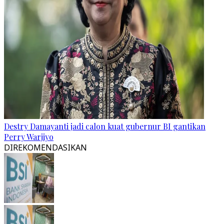
Destry Damayanti jadi calon kuat gubernur BI gantikan
Perry Warjiyo
DIREKOMENDASIKAN