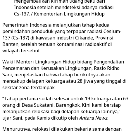
mengembalikan kiriman udang beku dari
Indonesia setelah mendeteksi adanya radiasi
Cs-137. / Kementerian Lingkungan Hidup
Pemerintah Indonesia melanjutkan tahap kedua
pemindahan penduduk yang terpapar radiasi Cesium-
137 (Cs-137) di kawasan industri Cikande, Provinsi
Banten, setelah temuan kontaminasi radioaktif di
wilayah tersebut.
Wakil Menteri Lingkungan Hidup bidang Pengendalian
Pencemaran dan Kerusakan Lingkungan, Rasio Ridho
Sani, menjelaskan bahwa tahap berikutnya akan
mencakup delapan keluarga atau 28 jiwa yang tinggal di
sekitar zona terdampak.
“Tahap pertama sudah selesai untuk 19 keluarga atau 63
orang di Desa Sukatani, Barengkok. Kini kami bersiap
melanjutkan relokasi bagi delapan keluarga lainnya,”
ujar Sani, pada Kamis dikutip oleh
Antara News
.
Menurutnya, relokasi dilakukan bekerja sama dengan