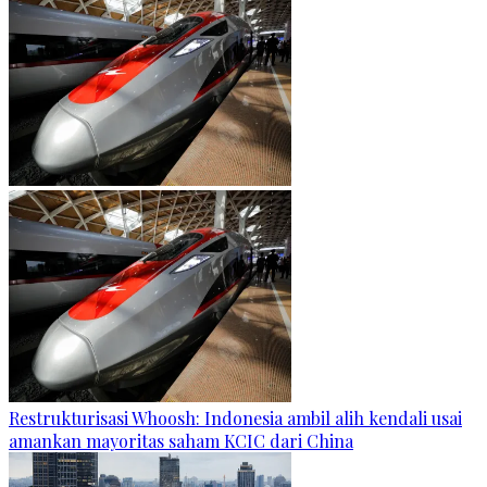
Restrukturisasi Whoosh: Indonesia ambil alih kendali usai
amankan mayoritas saham KCIC dari China