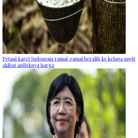
Petani karet Indonesia ramai-ramai beralih ke kelapa sawit
akibat anjloknya harga