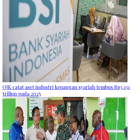
OJK catat aset industri keuangan syariah tembus Rp3.131
triliun pada 2025