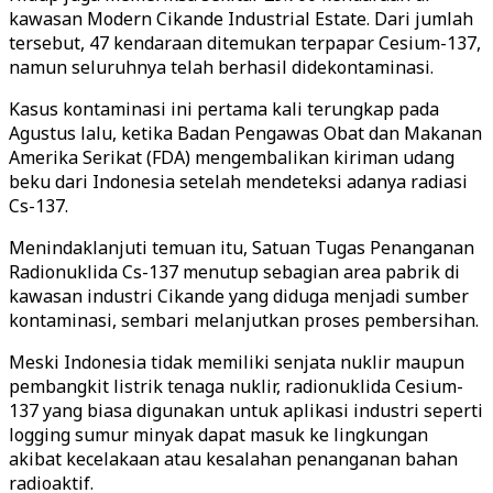
kawasan Modern Cikande Industrial Estate. Dari jumlah
tersebut, 47 kendaraan ditemukan terpapar Cesium-137,
namun seluruhnya telah berhasil didekontaminasi.
Kasus kontaminasi ini pertama kali terungkap pada
Agustus lalu, ketika Badan Pengawas Obat dan Makanan
Amerika Serikat (FDA) mengembalikan kiriman udang
beku dari Indonesia setelah mendeteksi adanya radiasi
Cs-137.
Menindaklanjuti temuan itu, Satuan Tugas Penanganan
Radionuklida Cs-137 menutup sebagian area pabrik di
kawasan industri Cikande yang diduga menjadi sumber
kontaminasi, sembari melanjutkan proses pembersihan.
Meski Indonesia tidak memiliki senjata nuklir maupun
pembangkit listrik tenaga nuklir, radionuklida Cesium-
137 yang biasa digunakan untuk aplikasi industri seperti
logging sumur minyak dapat masuk ke lingkungan
akibat kecelakaan atau kesalahan penanganan bahan
radioaktif.