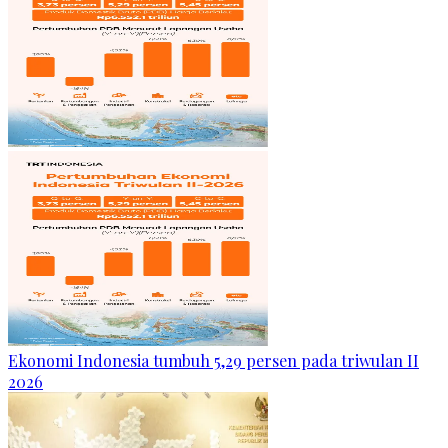
Ekonomi Indonesia tumbuh 5,29 persen pada triwulan II
2026