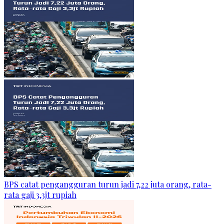
BPS catat pengangguran turun jadi 7,22 juta orang, rata-
rata gaji 3,3jt rupiah