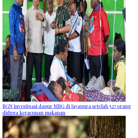
BGN investigasi dapur MBG di Jayapura setelah 527 orang
diduga keracunan makanan