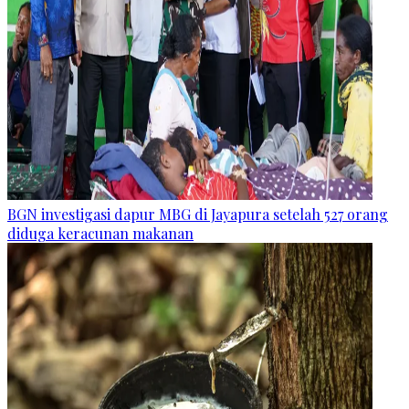
BGN investigasi dapur MBG di Jayapura setelah 527 orang
diduga keracunan makanan