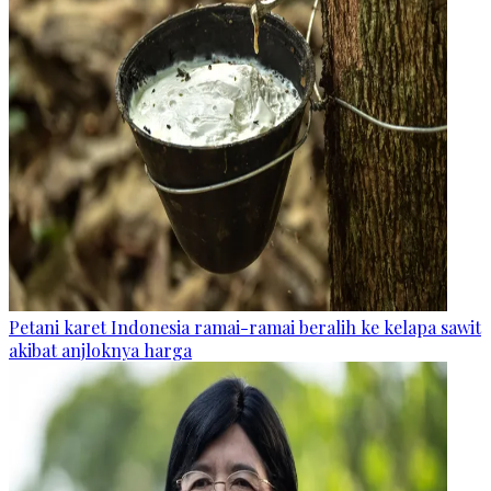
Petani karet Indonesia ramai-ramai beralih ke kelapa sawit
akibat anjloknya harga