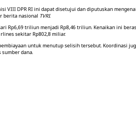
isi VIII DPR RI ini dapat disetujui dan diputuskan meng
or berita nasional
TVRI
.
ri Rp6,69 triliun menjadi Rp8,46 triliun. Kenaikan ini ber
ines sekitar Rp802,8 miliar.
pembiayaan untuk menutup selisih tersebut. Koordinasi j
s sumber dana.