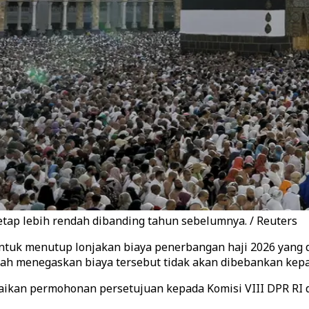
etap lebih rendah dibanding tahun sebelumnya. / Reuters
uk menutup lonjakan biaya penerbangan haji 2026 yang d
intah menegaskan biaya tersebut tidak akan dibebankan kep
n permohonan persetujuan kepada Komisi VIII DPR RI dalam