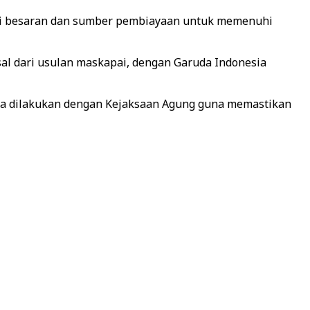
enai besaran dan sumber pembiayaan untuk memenuhi
asal dari usulan maskapai, dengan Garuda Indonesia
uga dilakukan dengan Kejaksaan Agung guna memastikan