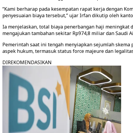
“Kami berharap pada kesempatan rapat kerja dengan Kom
penyesuaian biaya tersebut,” ujar Irfan dikutip oleh kant
Ia menjelaskan, total biaya penerbangan haji meningkat da
mengajukan tambahan sekitar Rp974,8 miliar dan Saudi Airl
Pemerintah saat ini tengah menyiapkan sejumlah skema 
aspek hukum, termasuk status force majeure dan legalita
DIREKOMENDASIKAN