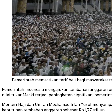
Pemerintah memastikan tarif haji bagi masyarakat t
Pemerintah Indonesia mengajukan tambahan anggaran unt
nilai tukar. Meski terjadi peningkatan signifikan, pemer
Menteri Haji dan Umrah Mochamad Irfan Yusuf menyampaika
kebutuhan tambahan anggaran sebesar Rp1,77 triliun.