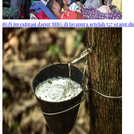
BGN investigasi dapur MBG di Jayapura setelah 527 orang 