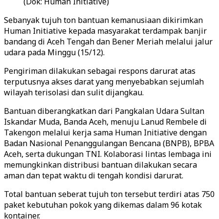
(Dok: Human Initiative)
Sebanyak tujuh ton bantuan kemanusiaan dikirimkan
Human Initiative kepada masyarakat terdampak banjir
bandang di Aceh Tengah dan Bener Meriah melalui jalur
udara pada Minggu (15/12).
Pengiriman dilakukan sebagai respons darurat atas
terputusnya akses darat yang menyebabkan sejumlah
wilayah terisolasi dan sulit dijangkau.
Bantuan diberangkatkan dari Pangkalan Udara Sultan
Iskandar Muda, Banda Aceh, menuju Lanud Rembele di
Takengon melalui kerja sama Human Initiative dengan
Badan Nasional Penanggulangan Bencana (BNPB), BPBA
Aceh, serta dukungan TNI. Kolaborasi lintas lembaga ini
memungkinkan distribusi bantuan dilakukan secara
aman dan tepat waktu di tengah kondisi darurat.
Total bantuan seberat tujuh ton tersebut terdiri atas 750
paket kebutuhan pokok yang dikemas dalam 96 kotak
kontainer.