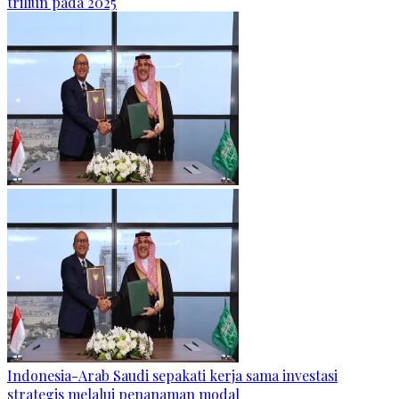
triliun pada 2025
Indonesia-Arab Saudi sepakati kerja sama investasi
strategis melalui penanaman modal