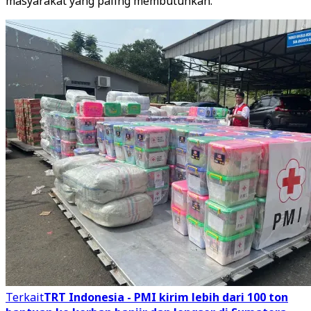
masyarakat yang paling membutuhkan.
Terkait
TRT Indonesia - PMI kirim lebih dari 100 ton