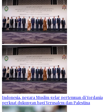
Indonesia, negara Muslim gelar pertemuan di Yordania
perkuat dukungan bagi Yerusalem dan Palestina