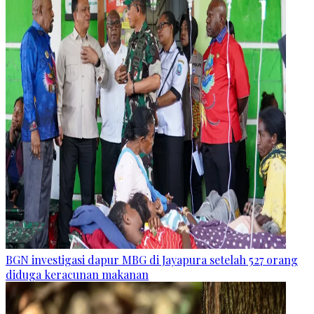
BGN investigasi dapur MBG di Jayapura setelah 527 orang
diduga keracunan makanan