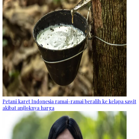
Petani karet Indonesia ramai-ramai beralih ke kelapa sawit
akibat anjloknya harga