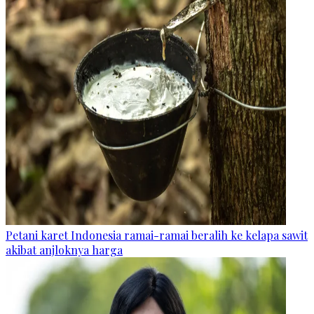
Petani karet Indonesia ramai-ramai beralih ke kelapa sawit
akibat anjloknya harga