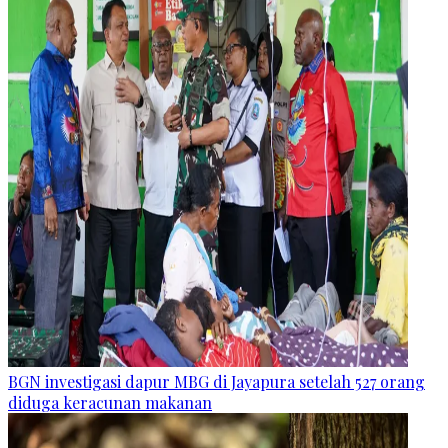
BGN investigasi dapur MBG di Jayapura setelah 527 orang
diduga keracunan makanan