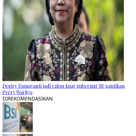
Destry Damayanti jadi calon kuat gubernur BI gantikan
Perry Warjiyo
DIREKOMENDASIKAN