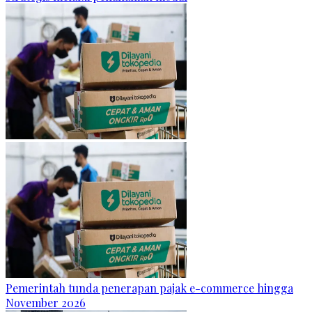
Pemerintah tunda penerapan pajak e-commerce hingga
November 2026