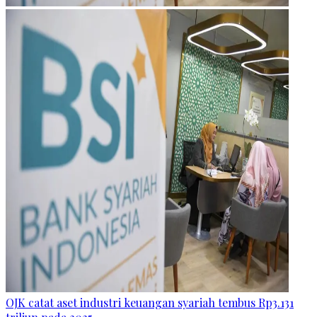
OJK catat aset industri keuangan syariah tembus Rp3.131