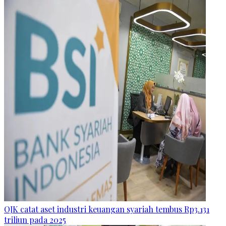
OJK catat aset industri keuangan syariah tembus Rp3.131
triliun pada 2025