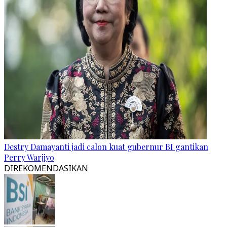
Destry Damayanti jadi calon kuat gubernur BI gantikan
Perry Warjiyo
DIREKOMENDASIKAN