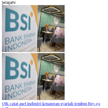
Jelajahi
OJK catat aset industri keuangan syariah tembus Rp3.131