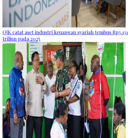
OJK catat aset industri keuangan syariah tembus Rp3.131
triliun pada 2025