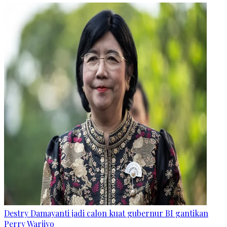
Destry Damayanti jadi calon kuat gubernur BI gantikan
Perry Warjiyo