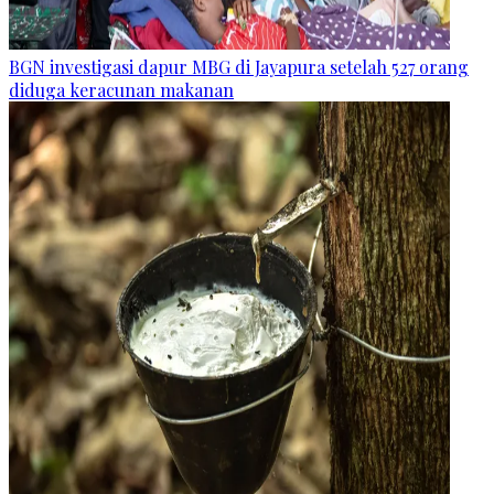
BGN investigasi dapur MBG di Jayapura setelah 527 orang
diduga keracunan makanan