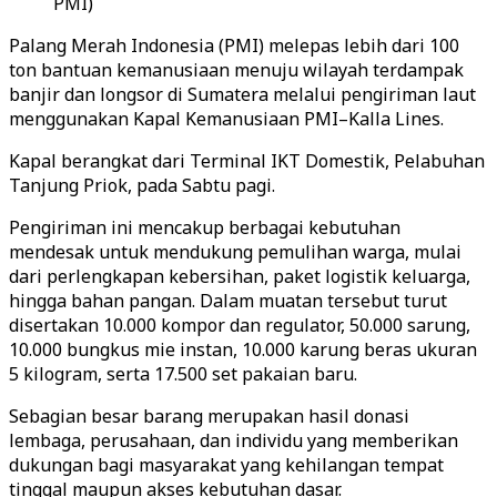
PMI)
Palang Merah Indonesia (PMI) melepas lebih dari 100
ton bantuan kemanusiaan menuju wilayah terdampak
banjir dan longsor di Sumatera melalui pengiriman laut
menggunakan Kapal Kemanusiaan PMI–Kalla Lines.
Kapal berangkat dari Terminal IKT Domestik, Pelabuhan
Tanjung Priok, pada Sabtu pagi.
Pengiriman ini mencakup berbagai kebutuhan
mendesak untuk mendukung pemulihan warga, mulai
dari perlengkapan kebersihan, paket logistik keluarga,
hingga bahan pangan. Dalam muatan tersebut turut
disertakan 10.000 kompor dan regulator, 50.000 sarung,
10.000 bungkus mie instan, 10.000 karung beras ukuran
5 kilogram, serta 17.500 set pakaian baru.
Sebagian besar barang merupakan hasil donasi
lembaga, perusahaan, dan individu yang memberikan
dukungan bagi masyarakat yang kehilangan tempat
tinggal maupun akses kebutuhan dasar.