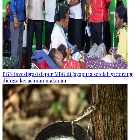
BGN investigasi dapur MBG di Jayapura setelah 527 orang
diduga keracunan makanan