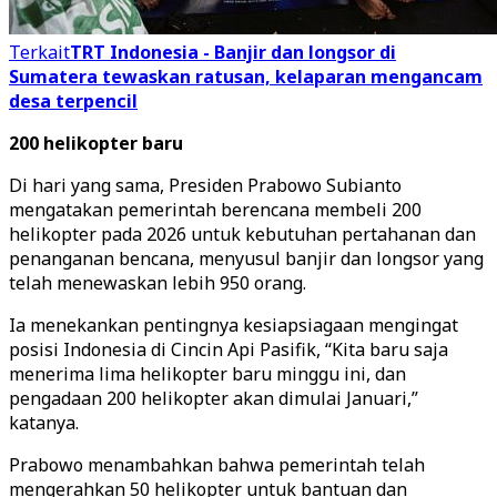
Terkait
TRT Indonesia - Banjir dan longsor di
Sumatera tewaskan ratusan, kelaparan mengancam
desa terpencil
200 helikopter baru
Di hari yang sama, Presiden Prabowo Subianto
mengatakan pemerintah berencana membeli 200
helikopter pada 2026 untuk kebutuhan pertahanan dan
penanganan bencana, menyusul banjir dan longsor yang
telah menewaskan lebih 950 orang.
Ia menekankan pentingnya kesiapsiagaan mengingat
posisi Indonesia di Cincin Api Pasifik, “Kita baru saja
menerima lima helikopter baru minggu ini, dan
pengadaan 200 helikopter akan dimulai Januari,”
katanya.
Prabowo menambahkan bahwa pemerintah telah
mengerahkan 50 helikopter untuk bantuan dan