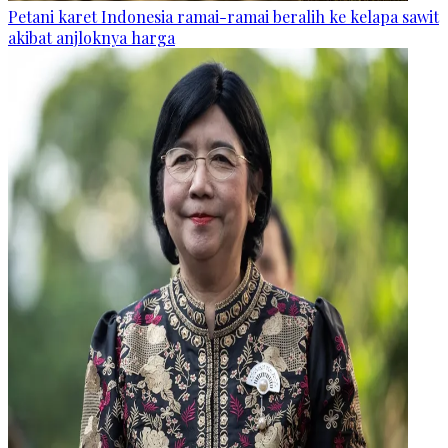
Petani karet Indonesia ramai-ramai beralih ke kelapa sawit
akibat anjloknya harga