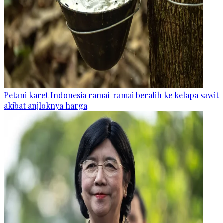
Petani karet Indonesia ramai-ramai beralih ke kelapa sawit
akibat anjloknya harga