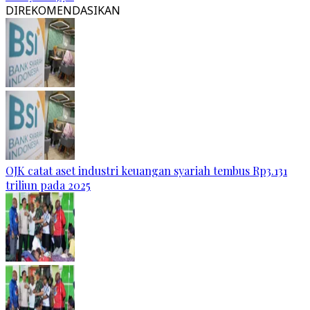
DIREKOMENDASIKAN
OJK catat aset industri keuangan syariah tembus Rp3.131
triliun pada 2025