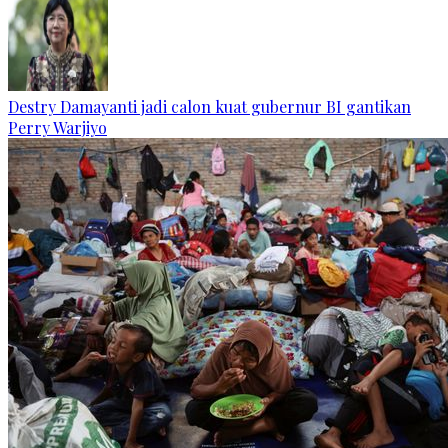
Destry Damayanti jadi calon kuat gubernur BI gantikan
Perry Warjiyo