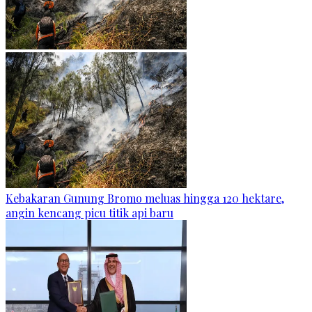
Kebakaran Gunung Bromo meluas hingga 120 hektare,
angin kencang picu titik api baru