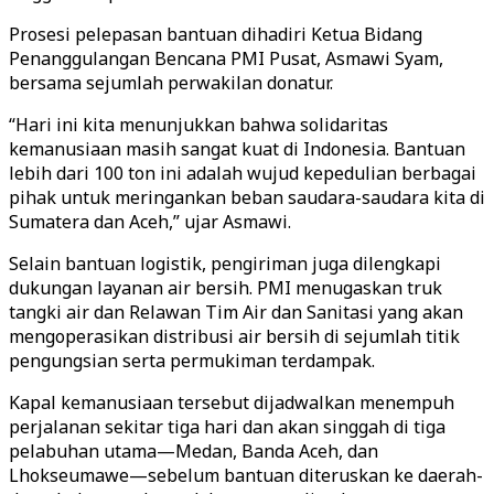
Prosesi pelepasan bantuan dihadiri Ketua Bidang
Penanggulangan Bencana PMI Pusat, Asmawi Syam,
bersama sejumlah perwakilan donatur.
“Hari ini kita menunjukkan bahwa solidaritas
kemanusiaan masih sangat kuat di Indonesia. Bantuan
lebih dari 100 ton ini adalah wujud kepedulian berbagai
pihak untuk meringankan beban saudara-saudara kita di
Sumatera dan Aceh,” ujar Asmawi.
Selain bantuan logistik, pengiriman juga dilengkapi
dukungan layanan air bersih. PMI menugaskan truk
tangki air dan Relawan Tim Air dan Sanitasi yang akan
mengoperasikan distribusi air bersih di sejumlah titik
pengungsian serta permukiman terdampak.
Kapal kemanusiaan tersebut dijadwalkan menempuh
perjalanan sekitar tiga hari dan akan singgah di tiga
pelabuhan utama—Medan, Banda Aceh, dan
Lhokseumawe—sebelum bantuan diteruskan ke daerah-