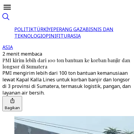
POLITIK
TÜRKİYE
PERANG GAZA
BISNIS DAN
TEKNOLOGI
OPINI
FITUR
ASIA
ASIA
2 menit membaca
PMI kirim lebih dari 100 ton bantuan ke korban banjir dan
longsor di Sumatera
PMI mengirim lebih dari 100 ton bantuan kemanusiaan
lewat Kapal Kalla Lines untuk korban banjir dan longsor
di 3 provinsi di Sumatera, termasuk logistik, pangan, dan
layanan air bersih.
Bagikan