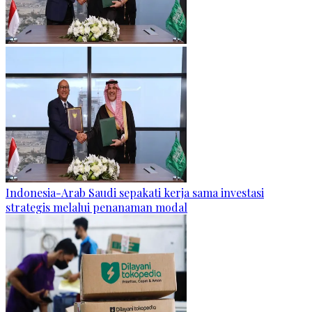
Indonesia-Arab Saudi sepakati kerja sama investasi
strategis melalui penanaman modal