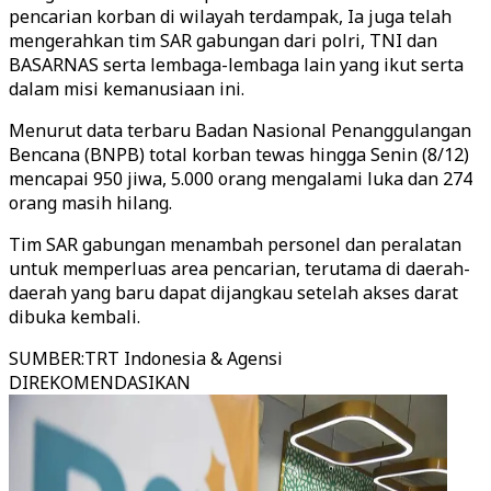
pencarian korban di wilayah terdampak, Ia juga telah
mengerahkan tim SAR gabungan dari polri, TNI dan
BASARNAS serta lembaga-lembaga lain yang ikut serta
dalam misi kemanusiaan ini.
Menurut data terbaru Badan Nasional Penanggulangan
Bencana (BNPB) total korban tewas hingga Senin (8/12)
mencapai 950 jiwa, 5.000 orang mengalami luka dan 274
orang masih hilang.
Tim SAR gabungan menambah personel dan peralatan
untuk memperluas area pencarian, terutama di daerah-
daerah yang baru dapat dijangkau setelah akses darat
dibuka kembali.
SUMBER
:
TRT Indonesia & Agensi
DIREKOMENDASIKAN