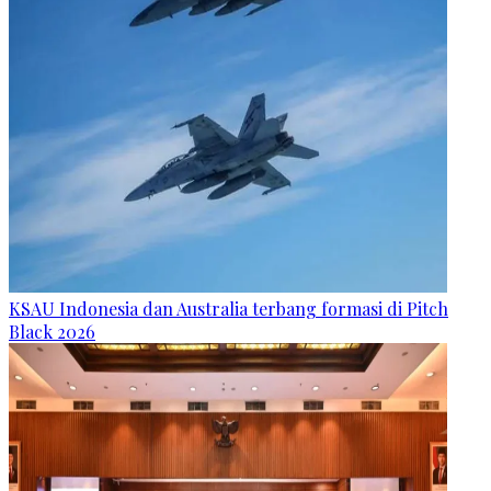
KSAU Indonesia dan Australia terbang formasi di Pitch
Black 2026