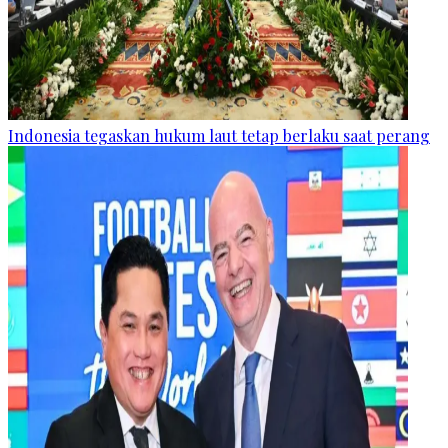
Indonesia tegaskan hukum laut tetap berlaku saat perang