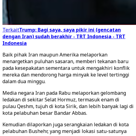
Terkait
Trump: Bagi saya, saya pikir ini (gencatan
dengan Iran) sudah berakhir - TRT Indonesia - TRT
Indonesia
Baik pihak Iran maupun Amerika melaporkan
menargetkan puluhan sasaran, memberi tekanan baru
pada kesepakatan sementara untuk mengakhiri konflik
mereka dan mendorong harga minyak ke level tertinggi
dalam dua minggu.
Media negara Iran pada Rabu melaporkan gelombang
ledakan di sekitar Selat Hormuz, termasuk enam di
pulau Qeshm, tujuh di kota Sirik, dan lebih banyak lagi di
kota pelabuhan besar Bandar Abbas.
Kemudian dilaporkan juga serangkaian ledakan di kota
pelabuhan Bushehr, yang menjadi lokasi satu-satunya