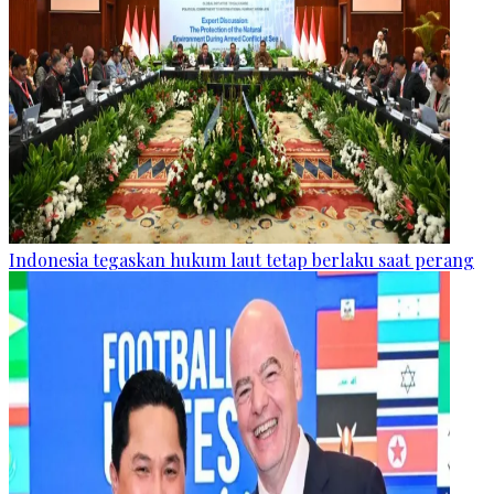
Indonesia tegaskan hukum laut tetap berlaku saat perang