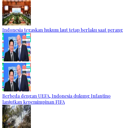
Indonesia tegaskan hukum laut tetap berlaku saat perang
Berbeda dengan UEFA, Indonesia dukung Infantino
lanjutkan kepemimpinan FIFA