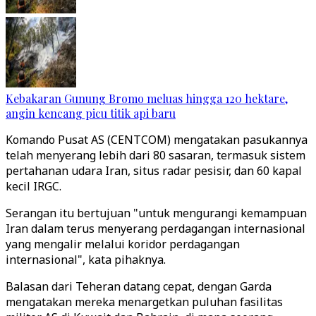
Kebakaran Gunung Bromo meluas hingga 120 hektare,
angin kencang picu titik api baru
Komando Pusat AS (CENTCOM) mengatakan pasukannya
telah menyerang lebih dari 80 sasaran, termasuk sistem
pertahanan udara Iran, situs radar pesisir, dan 60 kapal
kecil IRGC.
Serangan itu bertujuan "untuk mengurangi kemampuan
Iran dalam terus menyerang perdagangan internasional
yang mengalir melalui koridor perdagangan
internasional", kata pihaknya.
Balasan dari Teheran datang cepat, dengan Garda
mengatakan mereka menargetkan puluhan fasilitas