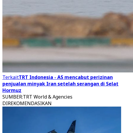
Terkait
TRT Indonesia - AS mencabut perizinan
penjualan minyak Iran setelah serangan di Selat
Hormuz
SUMBER
:
TRT World & Agencies
DIREKOMENDASIKAN