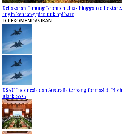
Kebakaran Gunung Bromo meluas hingga 120 hektare,
angin kencang picu titik api baru
DIREKOMENDASIKAN
KSAU Indonesia dan Australia terbang formasi di Pitch
Black 2026