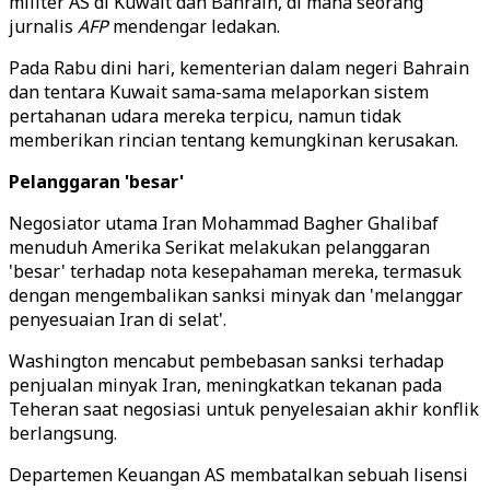
militer AS di Kuwait dan Bahrain, di mana seorang
jurnalis
AFP
mendengar ledakan.
Pada Rabu dini hari, kementerian dalam negeri Bahrain
dan tentara Kuwait sama-sama melaporkan sistem
pertahanan udara mereka terpicu, namun tidak
memberikan rincian tentang kemungkinan kerusakan.
Pelanggaran 'besar'
Negosiator utama Iran Mohammad Bagher Ghalibaf
menuduh Amerika Serikat melakukan pelanggaran
'besar' terhadap nota kesepahaman mereka, termasuk
dengan mengembalikan sanksi minyak dan 'melanggar
penyesuaian Iran di selat'.
Washington mencabut pembebasan sanksi terhadap
penjualan minyak Iran, meningkatkan tekanan pada
Teheran saat negosiasi untuk penyelesaian akhir konflik
berlangsung.
Departemen Keuangan AS membatalkan sebuah lisensi