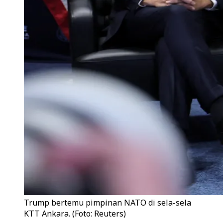
Trump bertemu pimpinan NATO di sela-sela
KTT Ankara. (Foto: Reuters)