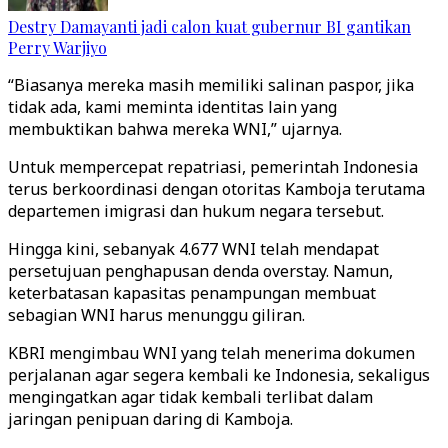
Destry Damayanti jadi calon kuat gubernur BI gantikan
Perry Warjiyo
“Biasanya mereka masih memiliki salinan paspor, jika
tidak ada, kami meminta identitas lain yang
membuktikan bahwa mereka WNI,” ujarnya.
Untuk mempercepat repatriasi, pemerintah Indonesia
terus berkoordinasi dengan otoritas Kamboja terutama
departemen imigrasi dan hukum negara tersebut.
Hingga kini, sebanyak 4.677 WNI telah mendapat
persetujuan penghapusan denda overstay. Namun,
keterbatasan kapasitas penampungan membuat
sebagian WNI harus menunggu giliran.
KBRI mengimbau WNI yang telah menerima dokumen
perjalanan agar segera kembali ke Indonesia, sekaligus
mengingatkan agar tidak kembali terlibat dalam
jaringan penipuan daring di Kamboja.