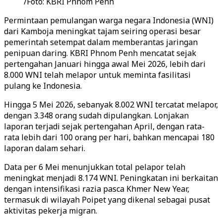
/Foto: KBRI Phnom Penh
Permintaan pemulangan warga negara Indonesia (WNI)
dari Kamboja meningkat tajam seiring operasi besar
pemerintah setempat dalam memberantas jaringan
penipuan daring. KBRI Phnom Penh mencatat sejak
pertengahan Januari hingga awal Mei 2026, lebih dari
8.000 WNI telah melapor untuk meminta fasilitasi
pulang ke Indonesia.
Hingga 5 Mei 2026, sebanyak 8.002 WNI tercatat melapor,
dengan 3.348 orang sudah dipulangkan. Lonjakan
laporan terjadi sejak pertengahan April, dengan rata-
rata lebih dari 100 orang per hari, bahkan mencapai 180
laporan dalam sehari.
Data per 6 Mei menunjukkan total pelapor telah
meningkat menjadi 8.174 WNI.
Peningkatan ini berkaitan
dengan intensifikasi razia pasca Khmer New Year,
termasuk di wilayah Poipet yang dikenal sebagai pusat
aktivitas pekerja migran.