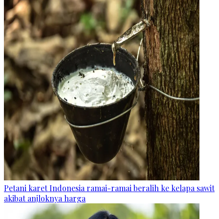
Petani karet Indonesia ramai-ramai beralih ke kelapa sawit
akibat anjloknya harga