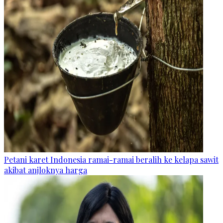
Petani karet Indonesia ramai-ramai beralih ke kelapa sawit
akibat anjloknya harga