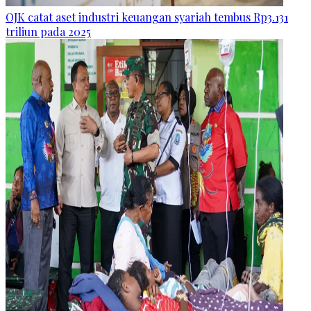
OJK catat aset industri keuangan syariah tembus Rp3.131
triliun pada 2025