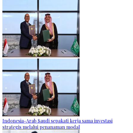
Indonesia-Arab Saudi sepakati kerja sama investasi
strategis melalui penanaman modal