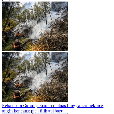
Kebakaran Gunung Bromo meluas hingga 120 hektare,
angin kencang picu titik api baru