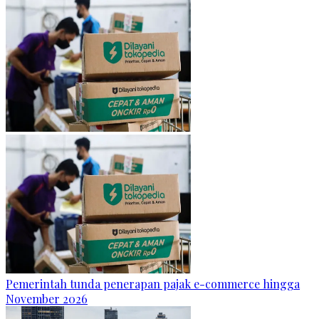
Pemerintah tunda penerapan pajak e-commerce hingga
November 2026