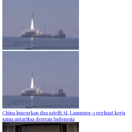
China luncurkan dua satelit AI, Lampung-1 perkuat kerja
sama antariksa dengan Indonesia