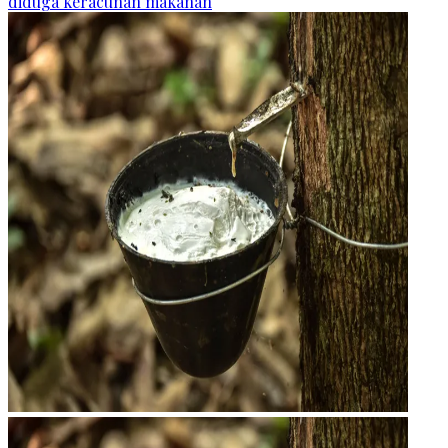
diduga keracunan makanan