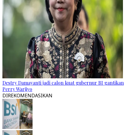
Destry Damayanti jadi calon kuat gubernur BI gantikan
Perry Warjiyo
DIREKOMENDASIKAN