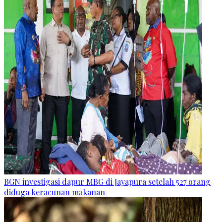
BGN investigasi dapur MBG di Jayapura setelah 527 orang
diduga keracunan makanan