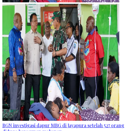
BGN investigasi dapur MBG di Jayapura setelah 527 orang