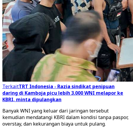
Terkait
TRT Indonesia - Razia sindikat penipuan
daring di Kamboja picu lebih 3.000 WNI melapor ke
KBRI, minta dipulangkan
Banyak WNI yang keluar dari jaringan tersebut
kemudian mendatangi KBRI dalam kondisi tanpa paspor,
overstay, dan kekurangan biaya untuk pulang.