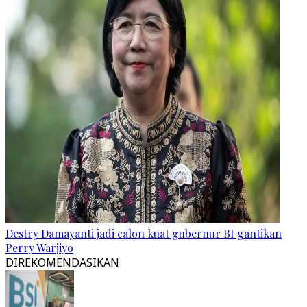
Destry Damayanti jadi calon kuat gubernur BI gantikan
Perry Warjiyo
DIREKOMENDASIKAN