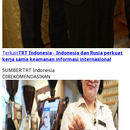
Terkait
TRT Indonesia - Indonesia dan Rusia perkuat
kerja sama keamanan informasi internasional
SUMBER
:
TRT Indonesia
DIREKOMENDASIKAN