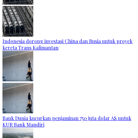
Indonesia dorong investasi China dan Rusia untuk proyek
kereta Trans Kalimantan
Bank Dunia kucurkan penjaminan 750 juta dolar AS untuk
KUR Bank Mandiri