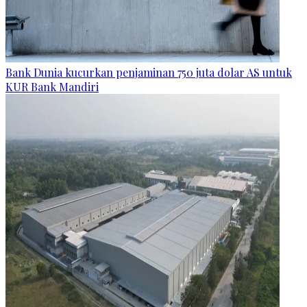
Bank Dunia kucurkan penjaminan 750 juta dolar AS untuk
KUR Bank Mandiri