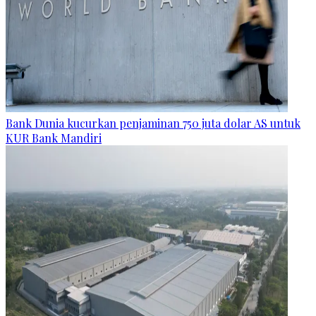
Bank Dunia kucurkan penjaminan 750 juta dolar AS untuk
KUR Bank Mandiri