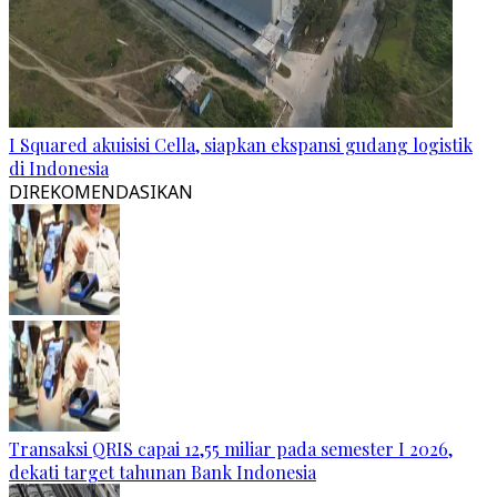
I Squared akuisisi Cella, siapkan ekspansi gudang logistik
di Indonesia
DIREKOMENDASIKAN
Transaksi QRIS capai 12,55 miliar pada semester I 2026,
dekati target tahunan Bank Indonesia