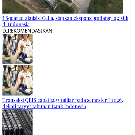
I Squared akuisisi Cella, siapkan ekspansi gudang logistik
di Indonesia
DIREKOMENDASIKAN
Transaksi QRIS capai 12,55 miliar pada semester I 2026,
dekati target tahunan Bank Indonesia