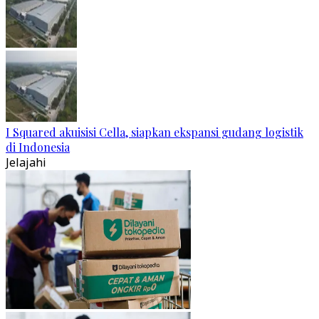
I Squared akuisisi Cella, siapkan ekspansi gudang logistik
di Indonesia
Jelajahi