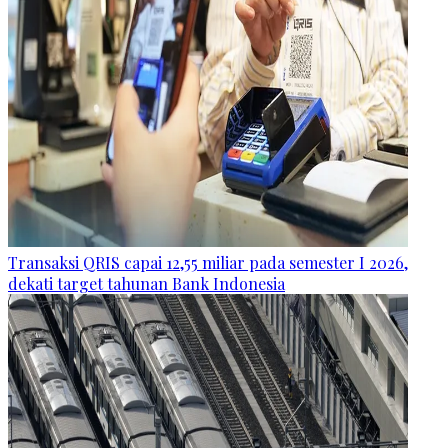
Transaksi QRIS capai 12,55 miliar pada semester I 2026,
dekati target tahunan Bank Indonesia