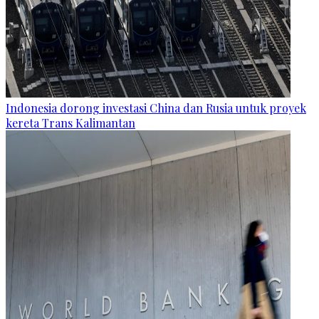
Indonesia dorong investasi China dan Rusia untuk proyek
kereta Trans Kalimantan