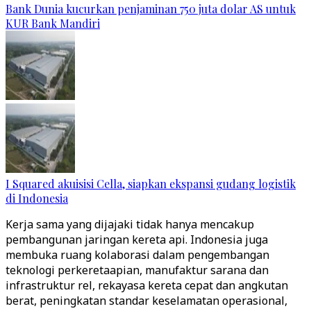
Bank Dunia kucurkan penjaminan 750 juta dolar AS untuk
KUR Bank Mandiri
I Squared akuisisi Cella, siapkan ekspansi gudang logistik
di Indonesia
Kerja sama yang dijajaki tidak hanya mencakup
pembangunan jaringan kereta api. Indonesia juga
membuka ruang kolaborasi dalam pengembangan
teknologi perkeretaapian, manufaktur sarana dan
infrastruktur rel, rekayasa kereta cepat dan angkutan
berat, peningkatan standar keselamatan operasional,