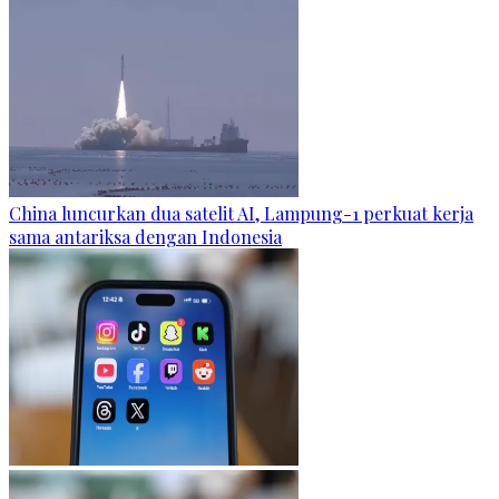
China luncurkan dua satelit AI, Lampung-1 perkuat kerja
sama antariksa dengan Indonesia