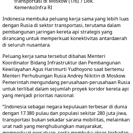
transportasi di Moskow (1/6). / Dok.
KemenkoInfra RI
Indonesia membuka peluang kerja sama yang lebih luas
dengan Rusia di sektor transportasi, terutama dalam
pembangunan jaringan kereta api strategis yang
dirancang untuk memperkuat konektivitas antardaerah
di seluruh nusantara.
Peluang kerja sama tersebut dibahas Menteri
Koordinator Bidang Infrastruktur dan Pembangunan
Kewilayahan Agus Harimurti Yudhoyono saat bertemu
Menteri Perhubungan Rusia Andrey Nikitin di Moskow.
Pemerintah mengundang perusahaan-perusahaan Rusia
untuk terlibat dalam sejumlah proyek koridor kereta api
yang menjadi prioritas nasional.
“Indonesia sebagai negara kepulauan terbesar di dunia
dengan 17.380 pulau dan populasi sekitar 280 juta jiwa,
transportasi bukan sekadar sarana mobilitas, melainkan
urat nadi yang menghubungkan masyarakat,
memperkuat persatuan, serta membuka akses terhadap