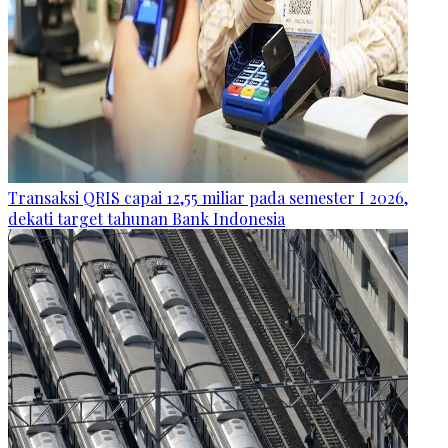
Transaksi QRIS capai 12,55 miliar pada semester I 2026,
dekati target tahunan Bank Indonesia