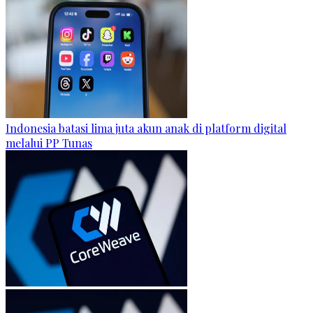
Indonesia batasi lima juta akun anak di platform digital
melalui PP Tunas