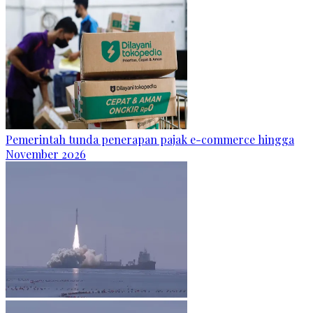
Pemerintah tunda penerapan pajak e-commerce hingga
November 2026