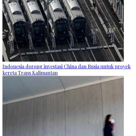
Indonesia dorong investasi China dan Rusia untuk proyek
kereta Trans Kalimantan