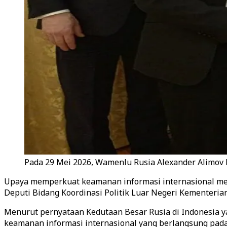
Pada 29 Mei 2026, Wamenlu Rusia Alexander Alimov
Upaya memperkuat keamanan informasi internasional men
Deputi Bidang Koordinasi Politik Luar Negeri Kementeri
Menurut pernyataan Kedutaan Besar Rusia di Indonesia ya
keamanan informasi internasional yang berlangsung pada