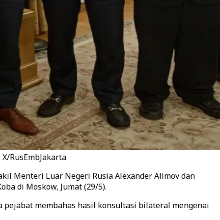
: X/RusEmbJakarta
il Menteri Luar Negeri Rusia Alexander Alimov dan
oba di Moskow, Jumat (29/5).
a pejabat membahas hasil konsultasi bilateral mengenai