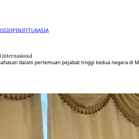
OGI
OPINI
FITUR
ASIA
 internasional
bahasan dalam pertemuan pejabat tinggi kedua negara di