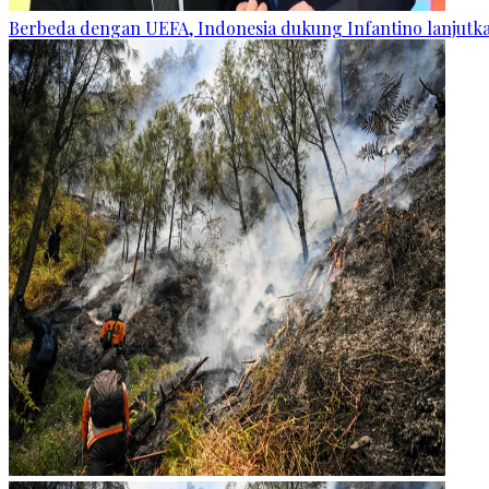
Berbeda dengan UEFA, Indonesia dukung Infantino lanjut