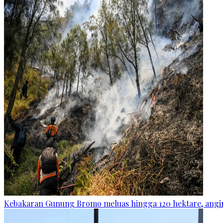
Kebakaran Gunung Bromo meluas hingga 120 hektare, angin 