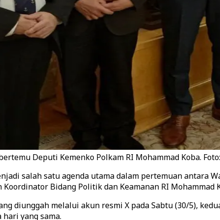
 bertemu Deputi Kemenko Polkam RI Mohammad Koba. Foto
jadi salah satu agenda utama dalam pertemuan antara Wak
an Koordinator Bidang Politik dan Keamanan RI Mohammad K
ng diunggah melalui akun resmi X pada Sabtu (30/5), kedu
 hari yang sama.