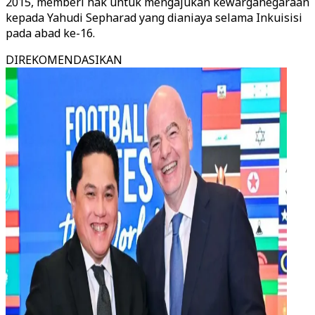
2015, memberi hak untuk mengajukan kewarganegaraan
kepada Yahudi Sepharad yang dianiaya selama Inkuisisi
pada abad ke-16.
DIREKOMENDASIKAN