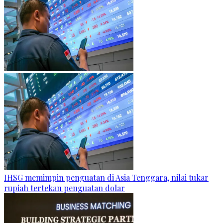
IHSG memimpin penguatan di Asia Tenggara, nilai tukar
rupiah tertekan penguatan dolar