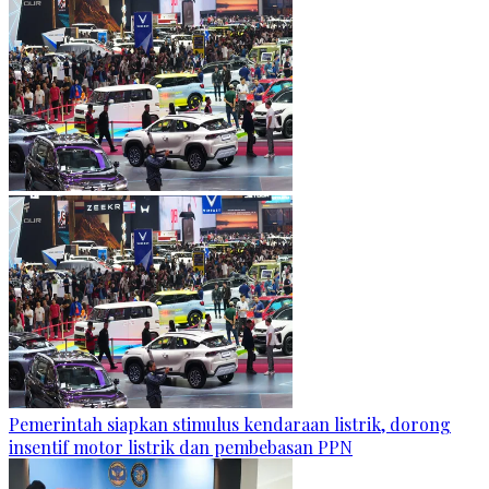
Pemerintah siapkan stimulus kendaraan listrik, dorong
insentif motor listrik dan pembebasan PPN