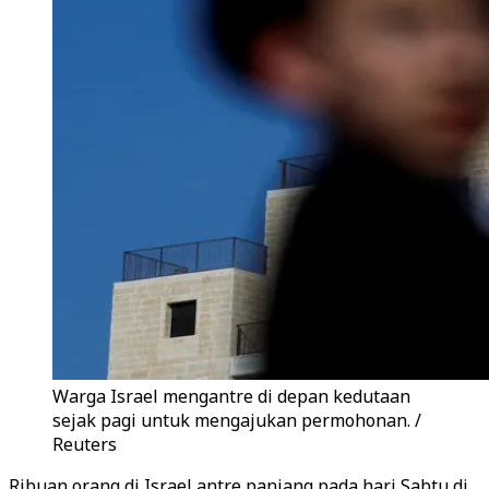
Warga Israel mengantre di depan kedutaan
sejak pagi untuk mengajukan permohonan. /
Reuters
Ribuan orang di Israel antre panjang pada hari Sabtu di