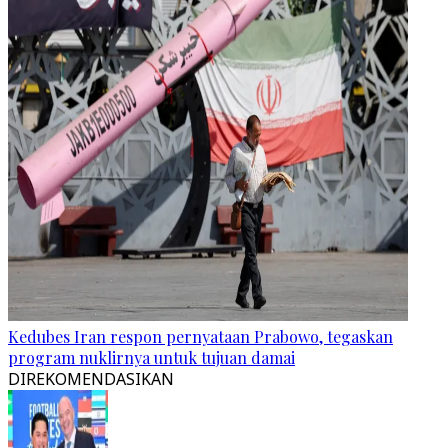
Kedubes Iran respon pernyataan Prabowo, tegaskan
program nuklirnya untuk tujuan damai
DIREKOMENDASIKAN