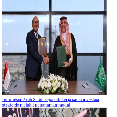
Indonesia-Arab Saudi sepakati kerja sama investasi
strategis melalui penanaman modal