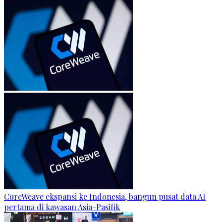
CoreWeave ekspansi ke Indonesia, bangun pusat data AI
pertama di kawasan Asia-Pasifik