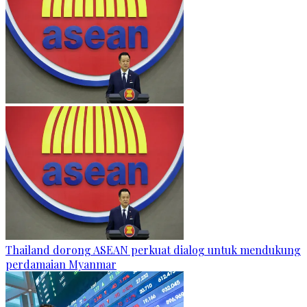
Thailand dorong ASEAN perkuat dialog untuk mendukung
perdamaian Myanmar