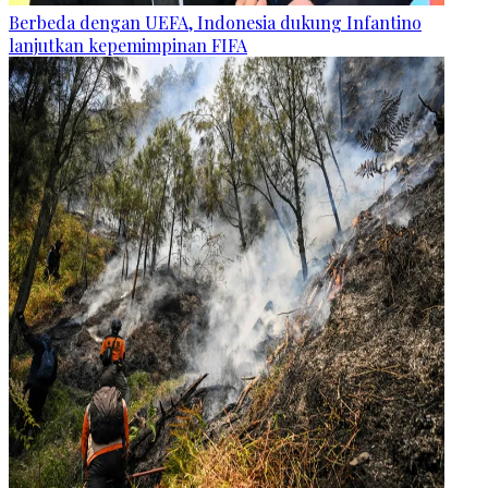
Berbeda dengan UEFA, Indonesia dukung Infantino
lanjutkan kepemimpinan FIFA