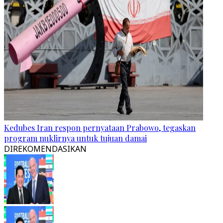
Kedubes Iran respon pernyataan Prabowo, tegaskan
program nuklirnya untuk tujuan damai
DIREKOMENDASIKAN