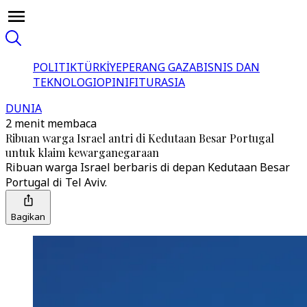
POLITIK
TÜRKİYE
PERANG GAZA
BISNIS DAN
TEKNOLOGI
OPINI
FITUR
ASIA
DUNIA
2 menit membaca
Ribuan warga Israel antri di Kedutaan Besar Portugal
untuk klaim kewarganegaraan
Ribuan warga Israel berbaris di depan Kedutaan Besar
Portugal di Tel Aviv.
Bagikan