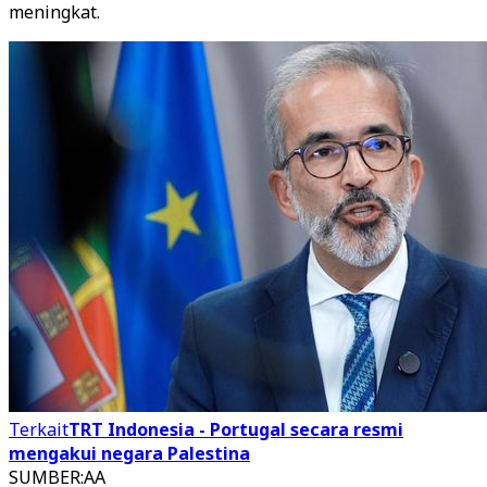
meningkat.
Terkait
TRT Indonesia - Portugal secara resmi
mengakui negara Palestina
SUMBER
:
AA