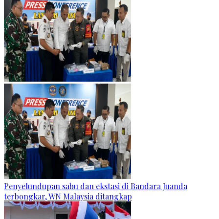
Penyelundupan sabu dan ekstasi di Bandara Juanda
terbongkar, WN Malaysia ditangkap