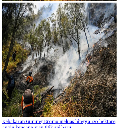
Kebakaran Gunung Bromo meluas hingga 120 hektare,
angin kencang picu titik api baru