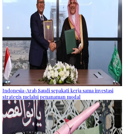
Indonesia-Arab Saudi sepakati kerja sama investasi
strategis melalui penanaman modal