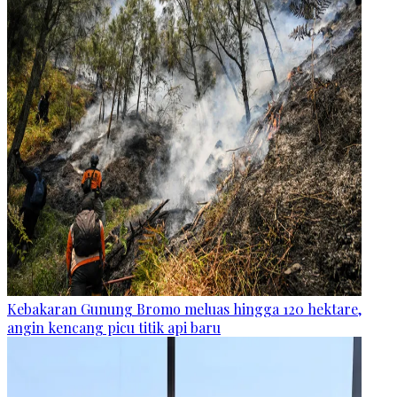
Kebakaran Gunung Bromo meluas hingga 120 hektare,
angin kencang picu titik api baru