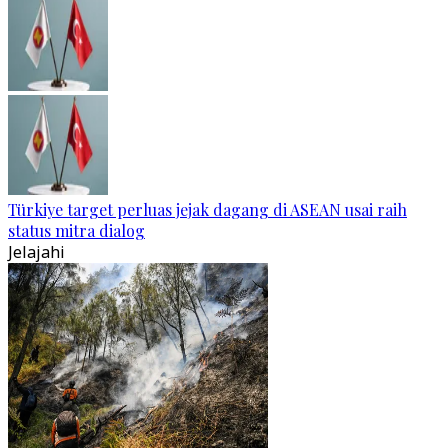
Türkiye target perluas jejak dagang di ASEAN usai raih
status mitra dialog
Jelajahi