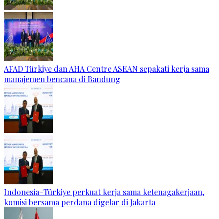
AFAD Türkiye dan AHA Centre ASEAN sepakati kerja sama
manajemen bencana di Bandung
Indonesia–Türkiye perkuat kerja sama ketenagakerjaan,
komisi bersama perdana digelar di Jakarta