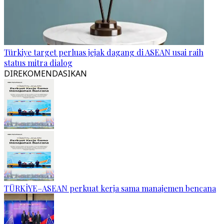
Türkiye target perluas jejak dagang di ASEAN usai raih
status mitra dialog
DIREKOMENDASIKAN
TÜRKİYE–ASEAN perkuat kerja sama manajemen bencana