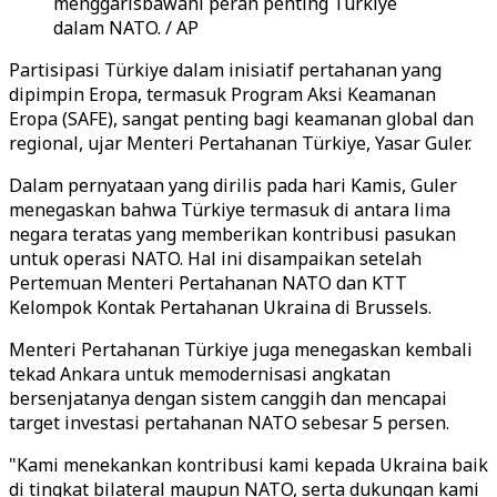
menggarisbawahi peran penting Türkiye
dalam NATO. / AP
Partisipasi Türkiye dalam inisiatif pertahanan yang
dipimpin Eropa, termasuk Program Aksi Keamanan
Eropa (SAFE), sangat penting bagi keamanan global dan
regional, ujar Menteri Pertahanan Türkiye, Yasar Guler.
Dalam pernyataan yang dirilis pada hari Kamis, Guler
menegaskan bahwa Türkiye termasuk di antara lima
negara teratas yang memberikan kontribusi pasukan
untuk operasi NATO. Hal ini disampaikan setelah
Pertemuan Menteri Pertahanan NATO dan KTT
Kelompok Kontak Pertahanan Ukraina di Brussels.
Menteri Pertahanan Türkiye juga menegaskan kembali
tekad Ankara untuk memodernisasi angkatan
bersenjatanya dengan sistem canggih dan mencapai
target investasi pertahanan NATO sebesar 5 persen.
"Kami menekankan kontribusi kami kepada Ukraina baik
di tingkat bilateral maupun NATO, serta dukungan kami