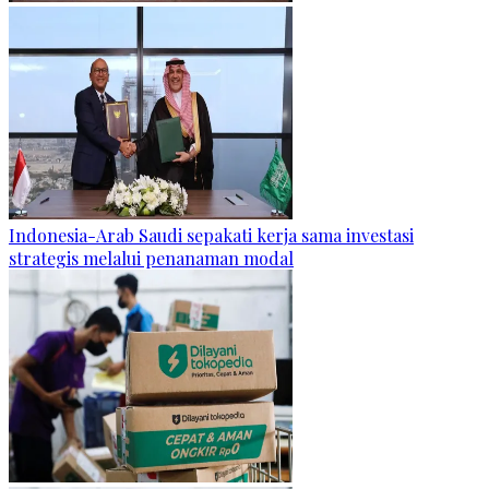
Indonesia-Arab Saudi sepakati kerja sama investasi
strategis melalui penanaman modal