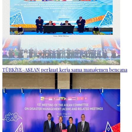
TÜRKİYE–ASEAN perkuat kerja sama manajemen bencana