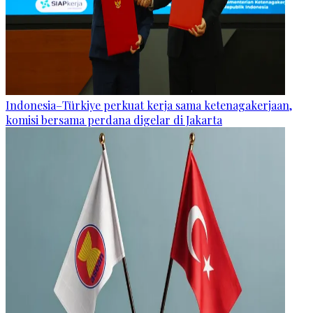
Indonesia–Türkiye perkuat kerja sama ketenagakerjaan,
komisi bersama perdana digelar di Jakarta