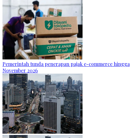
Pemerintah tunda penerapan pajak e-commerce hingga
November 2026