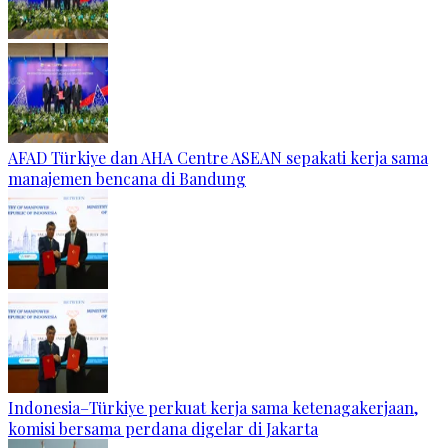
AFAD Türkiye dan AHA Centre ASEAN sepakati kerja sama
manajemen bencana di Bandung
Indonesia–Türkiye perkuat kerja sama ketenagakerjaan,
komisi bersama perdana digelar di Jakarta