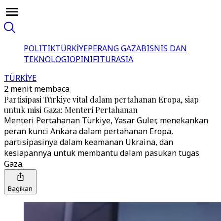
POLITIK
TÜRKİYE
PERANG GAZA
BISNIS DAN
TEKNOLOGI
OPINI
FITUR
ASIA
TÜRKİYE
2 menit membaca
Partisipasi Türkiye vital dalam pertahanan Eropa, siap
untuk misi Gaza: Menteri Pertahanan
Menteri Pertahanan Türkiye, Yasar Guler, menekankan
peran kunci Ankara dalam pertahanan Eropa,
partisipasinya dalam keamanan Ukraina, dan
kesiapannya untuk membantu dalam pasukan tugas
Gaza.
Bagikan