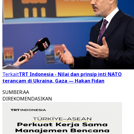
Terkait
TRT Indonesia - Nilai dan prinsip inti NATO
terancam di Ukraina, Gaza — Hakan Fidan
SUMBER
:
AA
DIREKOMENDASIKAN