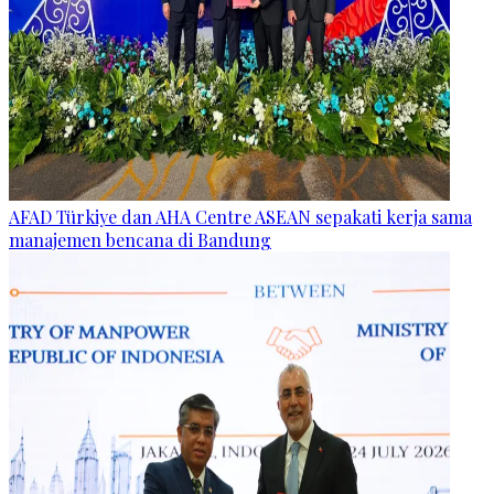
AFAD Türkiye dan AHA Centre ASEAN sepakati kerja sama
manajemen bencana di Bandung