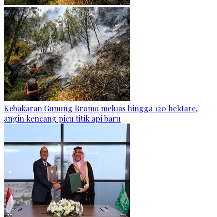
Kebakaran Gunung Bromo meluas hingga 120 hektare,
angin kencang picu titik api baru