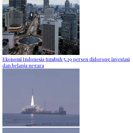
Ekonomi Indonesia tumbuh 5,29 persen didorong investasi
dan belanja negara