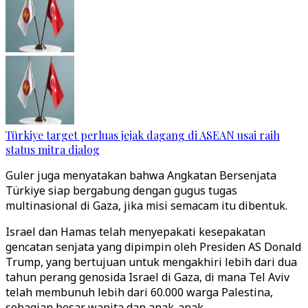
Türkiye target perluas jejak dagang di ASEAN usai raih
status mitra dialog
Guler juga menyatakan bahwa Angkatan Bersenjata
Türkiye siap bergabung dengan gugus tugas
multinasional di Gaza, jika misi semacam itu dibentuk.
Israel dan Hamas telah menyepakati kesepakatan
gencatan senjata yang dipimpin oleh Presiden AS Donald
Trump, yang bertujuan untuk mengakhiri lebih dari dua
tahun perang genosida Israel di Gaza, di mana Tel Aviv
telah membunuh lebih dari 60.000 warga Palestina,
sebagian besar wanita dan anak-anak.