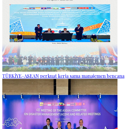
TÜRKİYE–ASEAN perkuat kerja sama manajemen bencana