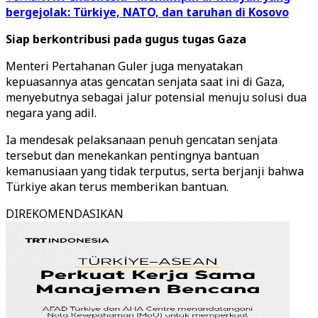
bergejolak: Türkiye, NATO, dan taruhan di Kosovo
Siap berkontribusi pada gugus tugas Gaza
Menteri Pertahanan Guler juga menyatakan
kepuasannya atas gencatan senjata saat ini di Gaza,
menyebutnya sebagai jalur potensial menuju solusi dua
negara yang adil.
Ia mendesak pelaksanaan penuh gencatan senjata
tersebut dan menekankan pentingnya bantuan
kemanusiaan yang tidak terputus, serta berjanji bahwa
Türkiye akan terus memberikan bantuan.
DIREKOMENDASIKAN