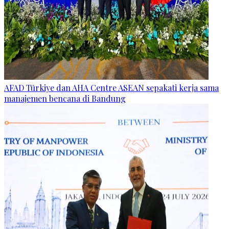
AFAD Türkiye dan AHA Centre ASEAN sepakati kerja sama
manajemen bencana di Bandung