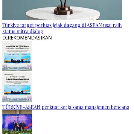
Türkiye target perluas jejak dagang di ASEAN usai raih
status mitra dialog
DIREKOMENDASIKAN
TÜRKİYE–ASEAN perkuat kerja sama manajemen bencana