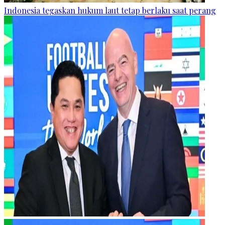
Indonesia tegaskan hukum laut tetap berlaku saat perang