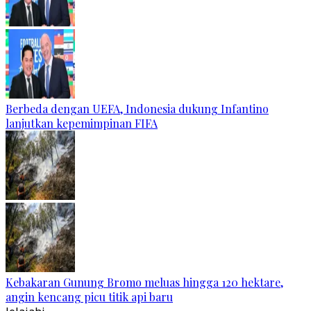
Berbeda dengan UEFA, Indonesia dukung Infantino
lanjutkan kepemimpinan FIFA
Kebakaran Gunung Bromo meluas hingga 120 hektare,
angin kencang picu titik api baru