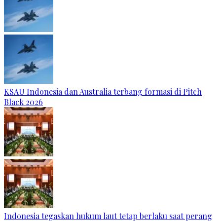
KSAU Indonesia dan Australia terbang formasi di Pitch
Black 2026
Indonesia tegaskan hukum laut tetap berlaku saat perang