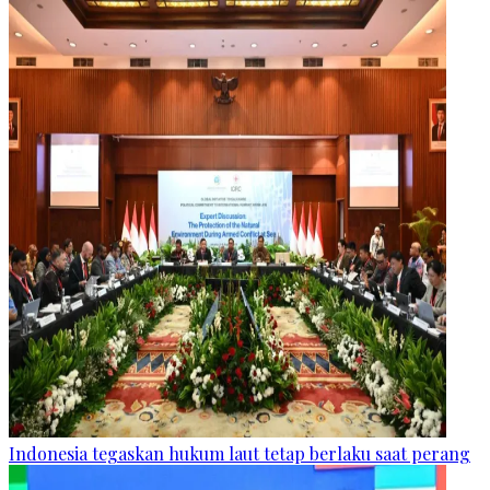
Indonesia tegaskan hukum laut tetap berlaku saat perang