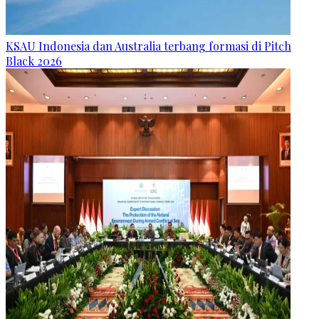
KSAU Indonesia dan Australia terbang formasi di Pitch
Black 2026