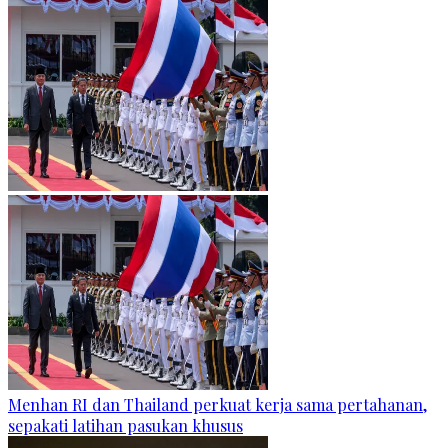
Menhan RI dan Thailand perkuat kerja sama pertahanan,
sepakati latihan pasukan khusus