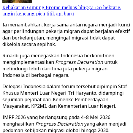
Kebakaran Gunung Bromo meluas hingga 120 hektare,
angin kencang picu titik api baru
Ia menambahkan, kerja sama antarnegara menjadi kunci
agar perlindungan pekerja migran dapat berjalan efektif
dan berkelanjutan, mengingat migrasi tidak dapat
dikelola secara sepihak.
Rinardi juga menegaskan Indonesia berkomitmen
mengimplementasikan
Progress Declaration
untuk
melindungi lebih dari lima juta pekerja migran
Indonesia di berbagai negara.
Delegasi Indonesia dalam forum tersebut dipimpin Staf
Khusus Menteri Luar Negeri Tri Haryanto, didampingi
sejumlah pejabat dari Kemenko Pemberdayaan
Masyarakat, KP2MI, dan Kementerian Luar Negeri.
IMRF 2026 yang berlangsung pada 4–8 Mei 2026
menghasilkan
Progress Declaration
yang akan menjadi
pedoman kebijakan migrasi global hingga 2030.