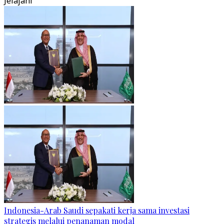
Jelajahi
Indonesia-Arab Saudi sepakati kerja sama investasi
strategis melalui penanaman modal