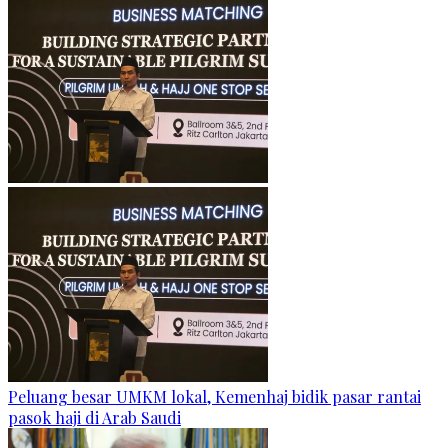
Peluang besar UMKM lokal, Kemenhaj bidik pasar rantai
pasok haji di Arab Saudi