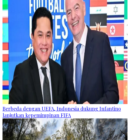
Berbeda dengan UEFA, Indonesia dukung Infantino
lanjutkan kepemimpinan FIFA