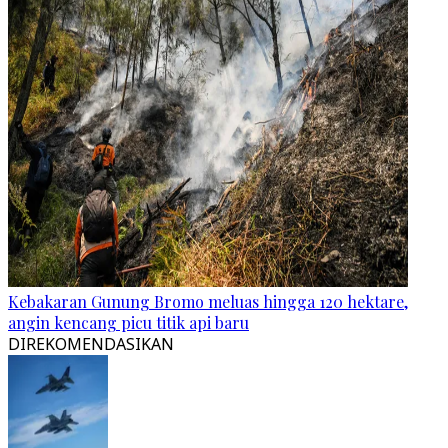
Kebakaran Gunung Bromo meluas hingga 120 hektare,
angin kencang picu titik api baru
DIREKOMENDASIKAN