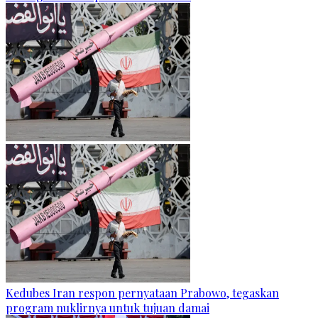
Kedubes Iran respon pernyataan Prabowo, tegaskan
program nuklirnya untuk tujuan damai