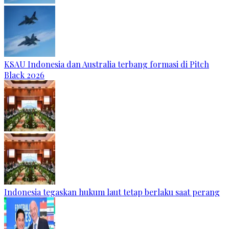
KSAU Indonesia dan Australia terbang formasi di Pitch
Black 2026
Indonesia tegaskan hukum laut tetap berlaku saat perang