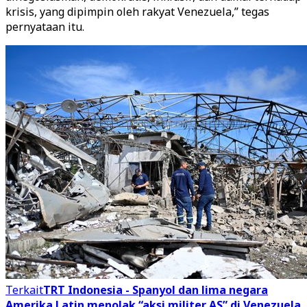
krisis, yang dipimpin oleh rakyat Venezuela,” tegas
pernyataan itu.
Terkait
TRT Indonesia - Spanyol dan lima negara
Amerika Latin menolak “aksi militer AS” di Venezuela