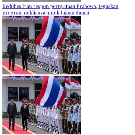
Kedubes Iran respon pernyataan Prabowo, tegaskan
program nuklirnya untuk tujuan damai