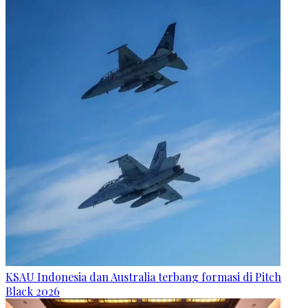
KSAU Indonesia dan Australia terbang formasi di Pitch
Black 2026