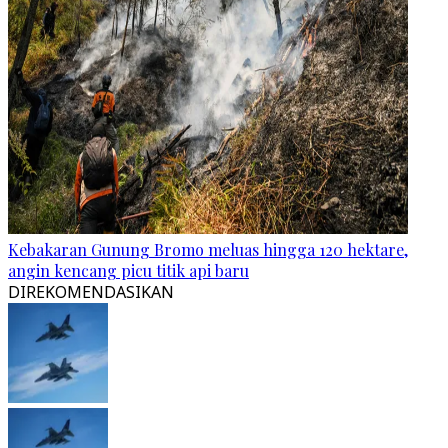
Kebakaran Gunung Bromo meluas hingga 120 hektare,
angin kencang picu titik api baru
DIREKOMENDASIKAN