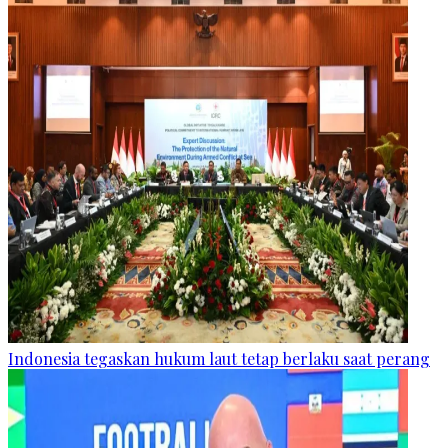
Indonesia tegaskan hukum laut tetap berlaku saat perang