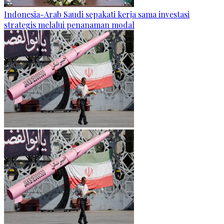
Indonesia-Arab Saudi sepakati kerja sama investasi
strategis melalui penanaman modal