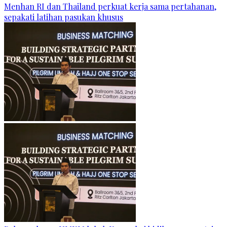
Menhan RI dan Thailand perkuat kerja sama pertahanan,
sepakati latihan pasukan khusus