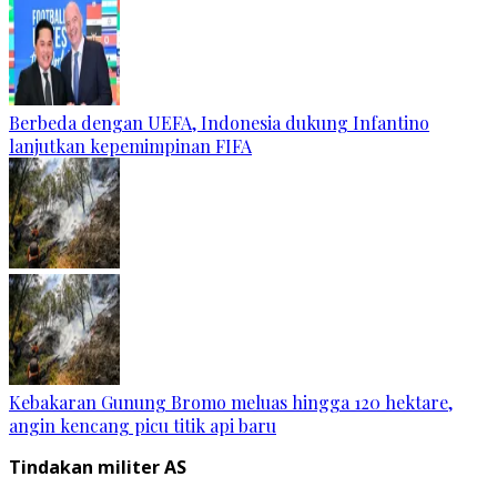
Berbeda dengan UEFA, Indonesia dukung Infantino
lanjutkan kepemimpinan FIFA
Kebakaran Gunung Bromo meluas hingga 120 hektare,
angin kencang picu titik api baru
Tindakan militer AS