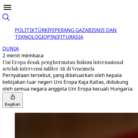
POLITIK
TÜRKİYE
PERANG GAZA
BISNIS DAN
TEKNOLOGI
OPINI
FITUR
ASIA
DUNIA
2 menit membaca
Uni Eropa desak penghormatan hukum internasional
setelah intervensi militer AS di Venezuela
Pernyataan tersebut, yang dikeluarkan oleh kepala
kebijakan luar negeri Uni Eropa Kaja Kallas, didukung
oleh semua negara anggota Uni Eropa kecuali Hungaria.
Bagikan