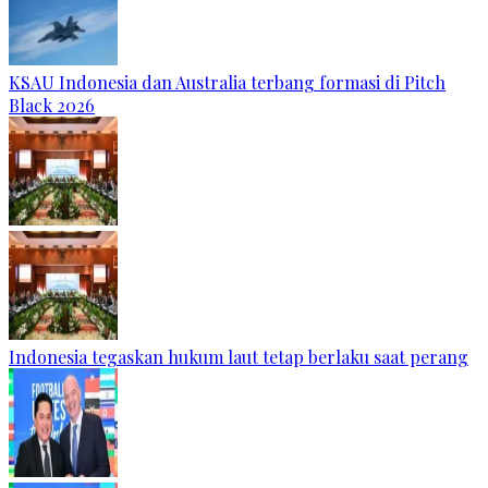
KSAU Indonesia dan Australia terbang formasi di Pitch
Black 2026
Indonesia tegaskan hukum laut tetap berlaku saat perang