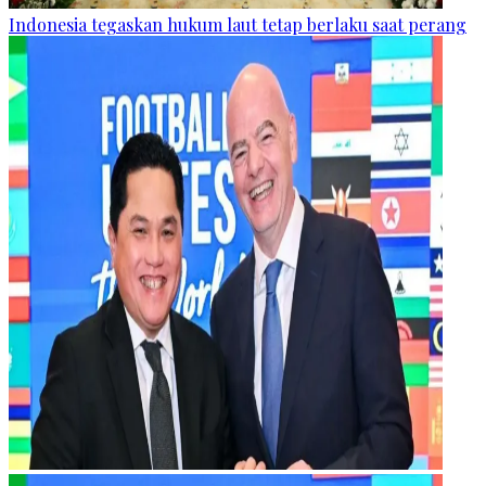
Indonesia tegaskan hukum laut tetap berlaku saat perang