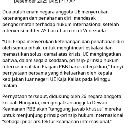
Desember 2025 [ARSIP]. / AP
Dua puluh enam negara anggota UE menyerukan
ketenangan dan penahanan diri, mendesak
penghormatan terhadap hukum internasional setelah
intervensi militer AS baru-baru ini di Venezuela.
“Uni Eropa menyerukan ketenangan dan penahanan diri
oleh semua pihak, untuk menghindari eskalasi dan
memastikan solusi damai atas krisis. UE mengingatkan
bahwa, dalam segala keadaan, prinsip-prinsip hukum
internasional dan Piagam PBB harus ditegakkan,” bunyi
pernyataan bersama yang dikeluarkan oleh kepala
kebijakan luar negeri UE Kaja Kallas pada Minggu
malam.
Pernyataan tersebut, didukung oleh 26 negara anggota
kecuali Hongaria, mengingatkan anggota Dewan
Keamanan PBB akan “tanggung jawab khusus” mereka
untuk menjunjung prinsip-prinsip hukum internasional
“sebagai pilar arsitektur keamanan internasional.”