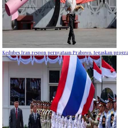
Kedubes Iran respon pernyataan Prabowo, tegaskan progra