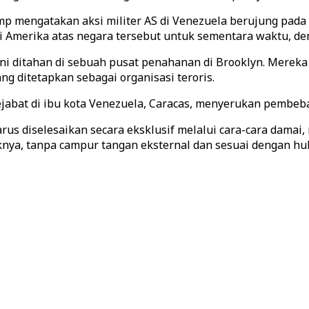
p mengatakan aksi militer AS di Venezuela berujung pada 
li Amerika atas negara tersebut untuk sementara waktu, de
ni ditahan di sebuah pusat penahanan di Brooklyn. Merek
 ditetapkan sebagai organisasi teroris.
abat di ibu kota Venezuela, Caracas, menyerukan pembeba
us diselesaikan secara eksklusif melalui cara-cara damai,
nya, tanpa campur tangan eksternal dan sesuai dengan huk