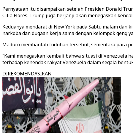
Pernyataan itu disampaikan setelah Presiden Donald Trum
Cilia Flores. Trump juga berjanji akan menegaskan kenda
Keduanya mendarat di New York pada Sabtu malam dan ki
narkoba dan dugaan kerja sama dengan kelompok geng yang
Maduro membantah tuduhan tersebut, sementara para pej
“Kami menegaskan kembali bahwa situasi di Venezuela har
terhadap kehendak rakyat Venezuela dalam segala bentuk
DIREKOMENDASIKAN