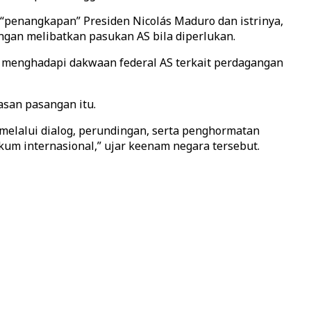
“penangkapan” Presiden Nicolás Maduro dan istrinya,
ngan melibatkan pasukan AS bila diperlukan.
a menghadapi dakwaan federal AS terkait perdagangan
san pasangan itu.
 melalui dialog, perundingan, serta penghormatan
um internasional,” ujar keenam negara tersebut.