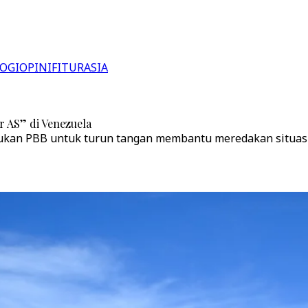
OGI
OPINI
FITUR
ASIA
r AS” di Venezuela
kan PBB untuk turun tangan membantu meredakan situasi