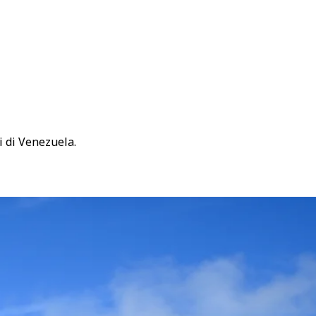
 di Venezuela.