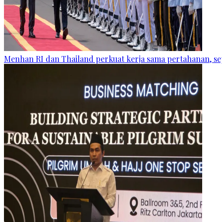
Menhan RI dan Thailand perkuat kerja sama pertahanan, se