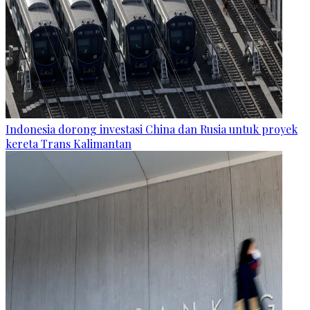
Indonesia dorong investasi China dan Rusia untuk proyek
kereta Trans Kalimantan