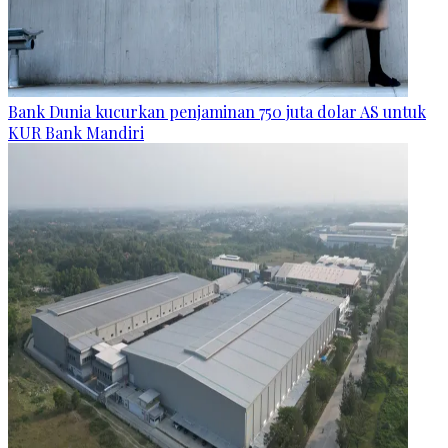
Bank Dunia kucurkan penjaminan 750 juta dolar AS untuk
KUR Bank Mandiri