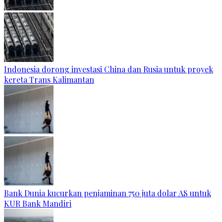
Indonesia dorong investasi China dan Rusia untuk proyek
kereta Trans Kalimantan
Bank Dunia kucurkan penjaminan 750 juta dolar AS untuk
KUR Bank Mandiri