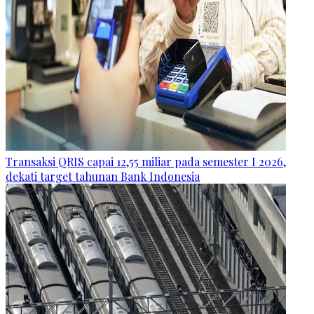
Transaksi QRIS capai 12,55 miliar pada semester I 2026,
dekati target tahunan Bank Indonesia