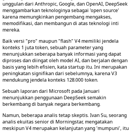
unggulan dari Anthropic, Google, dan OpenAI, DeepSeek
menggambarkan teknologinya sebagai 'open source'
karena memungkinkan pengembang mengakses,
memodifikasi, dan membangun di atas teknologi inti
mereka.
Baik versi "pro" maupun "flash" V4 memiliki jendela
konteks 1 juta token, sebuah parameter yang
menunjukkan seberapa banyak informasi yang dapat
diproses dan diingat oleh model AI, dan berjalan dengan
basis yang lebih efisien, kata startup itu. Ini merupakan
peningkatan signifikan dari sebelumnya, karena V3
mendukung jendela konteks 128.000 token.
Sebuah laporan dari Microsoft pada Januari
menunjukkan penggunaan DeepSeek semakin
berkembang di banyak negara berkembang.
Namun, beberapa analis tetap skeptis. Ivan Su, seorang
analis ekuitas senior di Morningstar, mengatakan
meskipun V4 merupakan kelanjutan yang 'mumpuni', itu