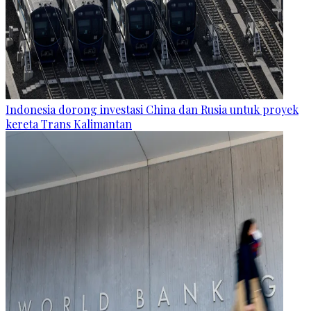
Indonesia dorong investasi China dan Rusia untuk proyek
kereta Trans Kalimantan