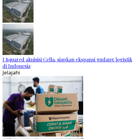
I Squared akuisisi Cella, siapkan ekspansi gudang logistik
di Indonesia
Jelajahi