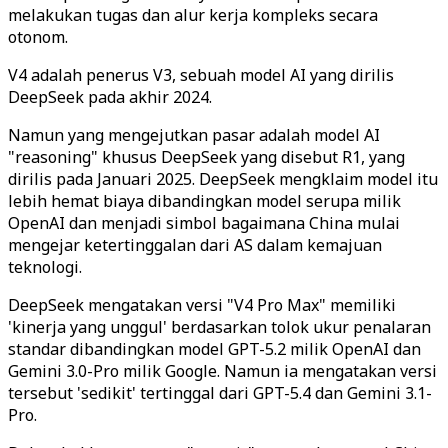
melakukan tugas dan alur kerja kompleks secara
otonom.
V4 adalah penerus V3, sebuah model AI yang dirilis
DeepSeek pada akhir 2024.
Namun yang mengejutkan pasar adalah model AI
"reasoning" khusus DeepSeek yang disebut R1, yang
dirilis pada Januari 2025. DeepSeek mengklaim model itu
lebih hemat biaya dibandingkan model serupa milik
OpenAI dan menjadi simbol bagaimana China mulai
mengejar ketertinggalan dari AS dalam kemajuan
teknologi.
DeepSeek mengatakan versi "V4 Pro Max" memiliki
'kinerja yang unggul' berdasarkan tolok ukur penalaran
standar dibandingkan model GPT-5.2 milik OpenAI dan
Gemini 3.0-Pro milik Google. Namun ia mengatakan versi
tersebut 'sedikit' tertinggal dari GPT-5.4 dan Gemini 3.1-
Pro.