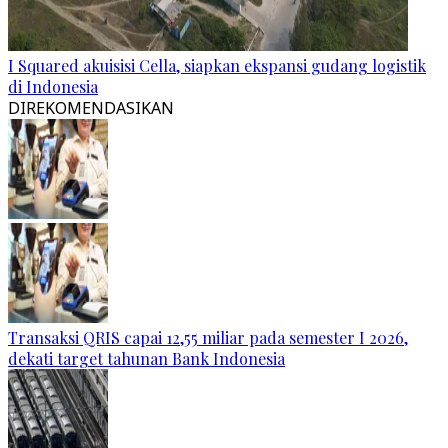
I Squared akuisisi Cella, siapkan ekspansi gudang logistik
di Indonesia
DIREKOMENDASIKAN
Transaksi QRIS capai 12,55 miliar pada semester I 2026,
dekati target tahunan Bank Indonesia