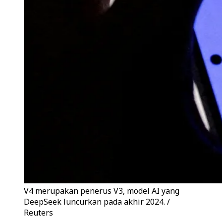
V4 merupakan penerus V3, model AI yang
DeepSeek luncurkan pada akhir 2024. /
Reuters