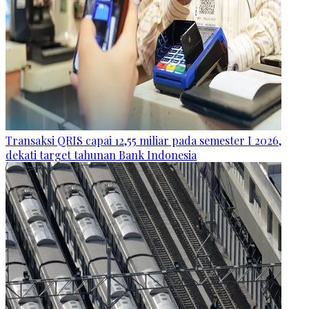
Transaksi QRIS capai 12,55 miliar pada semester I 2026,
dekati target tahunan Bank Indonesia