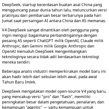
DeepSeek, startup kecerdasan buatan asal China yang
mengguncang pasar dunia tahun lalu, meluncurkan versi
pratinjau dari pembaruan besar terbarunya pada hari
Jumat saat persaingan AI antara China dan AS memanas.
V4 DeepSeek sangat dinantikan oleh pengguna yang
ingin menguji bagaimana perbandingannya dengan
pesaing AS seperti ChatGPT milik OpenAI, Claude milik
Anthropic, dan Gemini milik Google. Anthropic dan
OpenAI menuduh DeepSeek mengembangkan
teknologinya secara tidak adil berdasarkan teknologi
mereka sendiri.
Beberapa analis industri memperkirakan model baru ini
akan hadir lebih dari sebulan lebih awal, pada awal
Tahun Baru Imlek.
DeepSeek mengatakan model open-source V4 yang baru,
yang mencakup versi "pro" dan "flash", memiliki
peningkatan besar dalam pengetahuan, penalaran, dan
kemampuan "agentic" — yaitu kemampuan untuk