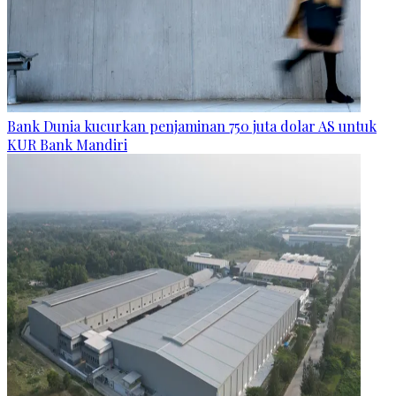
Bank Dunia kucurkan penjaminan 750 juta dolar AS untuk
KUR Bank Mandiri