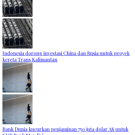
Indonesia dorong investasi China dan Rusia untuk proyek
kereta Trans Kalimantan
Bank Dunia kucurkan penjaminan 750 juta dolar AS untuk