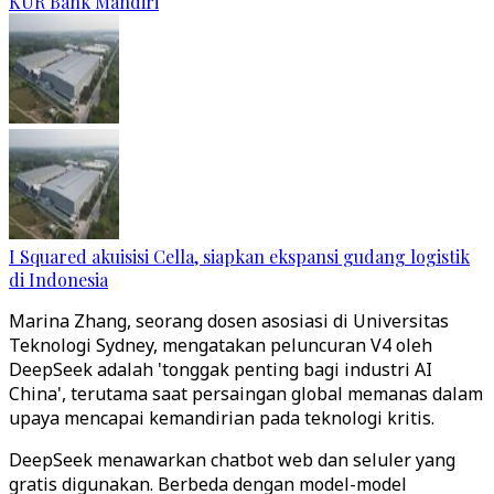
KUR Bank Mandiri
I Squared akuisisi Cella, siapkan ekspansi gudang logistik
di Indonesia
Marina Zhang, seorang dosen asosiasi di Universitas
Teknologi Sydney, mengatakan peluncuran V4 oleh
DeepSeek adalah 'tonggak penting bagi industri AI
China', terutama saat persaingan global memanas dalam
upaya mencapai kemandirian pada teknologi kritis.
DeepSeek menawarkan chatbot web dan seluler yang
gratis digunakan. Berbeda dengan model-model