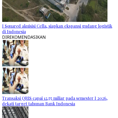
I Squared akuisisi Cella, siapkan ekspansi gudang logistik
di Indonesia
DIREKOMENDASIKAN
Transaksi QRIS capai 12,55 miliar pada semester I 2026,
dekati target tahunan Bank Indonesia