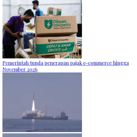
Pemerintah tunda penerapan pajak e-commerce hingga
November 2026