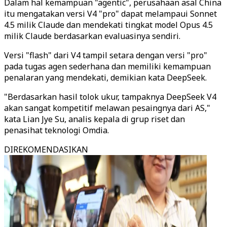
Dalam hal kemampuan "agentic", perusahaan asal China
itu mengatakan versi V4 "pro" dapat melampaui Sonnet
4.5 milik Claude dan mendekati tingkat model Opus 4.5
milik Claude berdasarkan evaluasinya sendiri.
Versi "flash" dari V4 tampil setara dengan versi "pro"
pada tugas agen sederhana dan memiliki kemampuan
penalaran yang mendekati, demikian kata DeepSeek.
"Berdasarkan hasil tolok ukur, tampaknya DeepSeek V4
akan sangat kompetitif melawan pesaingnya dari AS,"
kata Lian Jye Su, analis kepala di grup riset dan
penasihat teknologi Omdia.
DIREKOMENDASIKAN