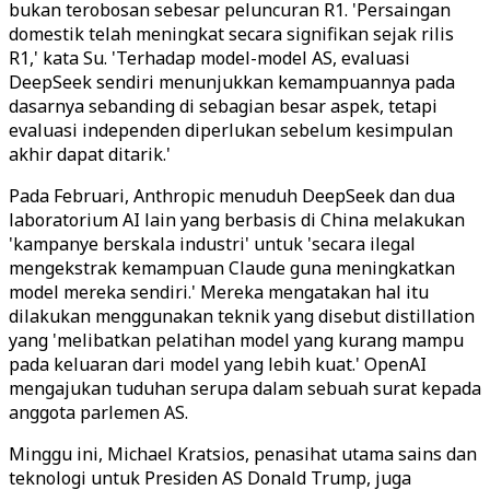
bukan terobosan sebesar peluncuran R1. 'Persaingan
domestik telah meningkat secara signifikan sejak rilis
R1,' kata Su. 'Terhadap model-model AS, evaluasi
DeepSeek sendiri menunjukkan kemampuannya pada
dasarnya sebanding di sebagian besar aspek, tetapi
evaluasi independen diperlukan sebelum kesimpulan
akhir dapat ditarik.'
Pada Februari, Anthropic menuduh DeepSeek dan dua
laboratorium AI lain yang berbasis di China melakukan
'kampanye berskala industri' untuk 'secara ilegal
mengekstrak kemampuan Claude guna meningkatkan
model mereka sendiri.' Mereka mengatakan hal itu
dilakukan menggunakan teknik yang disebut distillation
yang 'melibatkan pelatihan model yang kurang mampu
pada keluaran dari model yang lebih kuat.' OpenAI
mengajukan tuduhan serupa dalam sebuah surat kepada
anggota parlemen AS.
Minggu ini, Michael Kratsios, penasihat utama sains dan
teknologi untuk Presiden AS Donald Trump, juga