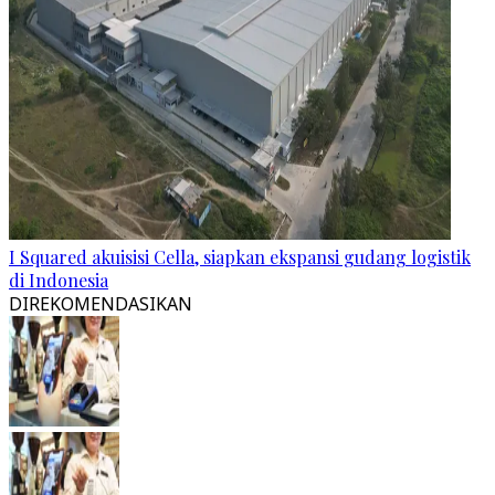
I Squared akuisisi Cella, siapkan ekspansi gudang logistik
di Indonesia
DIREKOMENDASIKAN