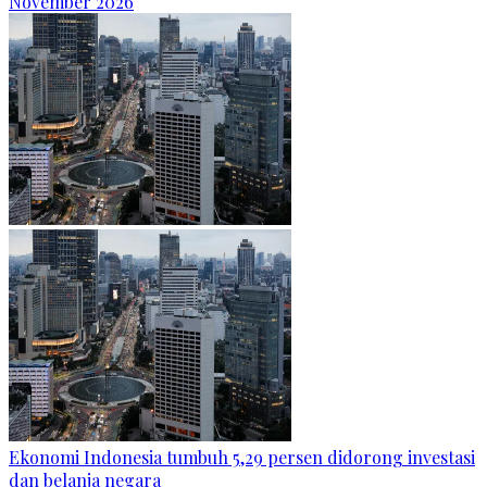
November 2026
Ekonomi Indonesia tumbuh 5,29 persen didorong investasi
dan belanja negara