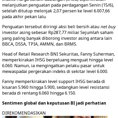
melanjutkan penguatan pada perdagangan Senin (15/6),
setelah ditutup melonjak 2,07 persen ke level 6.007,66
pada akhir pekan lalu.
Penguatan tersebut diiringi aksi beli bersih atau
net buy
investor asing sebesar Rp287,77 miliar. Sejumlah saham
yang paling banyak diborong investor asing antara lain
BBCA, DSSA, TPIA, AMMN, dan BRMS.
Head of Retail Research BNI Sekuritas, Fanny Suherman,
memperkirakan IHSG berpeluang menguat hingga level
6.060. Namun, ia mengingatkan pelaku pasar untuk
mewaspadai pergerakan indeks di sekitar level 6.000.
Fanny memperkirakan level support IHSG berada di
kisaran 5.960 hingga 5.900, sedangkan level resistansi
berada di rentang 6.060 hingga 6.150.
Sentimen global dan keputusan BI jadi perhatian
DIREKOMENDASIKAN