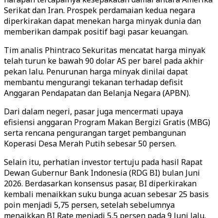
Serikat dan Iran. Prospek perdamaian kedua negara
diperkirakan dapat menekan harga minyak dunia dan
memberikan dampak positif bagi pasar keuangan.
Tim analis Phintraco Sekuritas mencatat harga minyak
telah turun ke bawah 90 dolar AS per barel pada akhir
pekan lalu. Penurunan harga minyak dinilai dapat
membantu mengurangi tekanan terhadap defisit
Anggaran Pendapatan dan Belanja Negara (APBN).
Dari dalam negeri, pasar juga mencermati upaya
efisiensi anggaran Program Makan Bergizi Gratis (MBG)
serta rencana pengurangan target pembangunan
Koperasi Desa Merah Putih sebesar 50 persen.
Selain itu, perhatian investor tertuju pada hasil Rapat
Dewan Gubernur Bank Indonesia (RDG BI) bulan Juni
2026. Berdasarkan konsensus pasar, BI diperkirakan
kembali menaikkan suku bunga acuan sebesar 25 basis
poin menjadi 5,75 persen, setelah sebelumnya
menaikkan BI Rate menjadi 5,5 persen pada 9 Juni lalu.