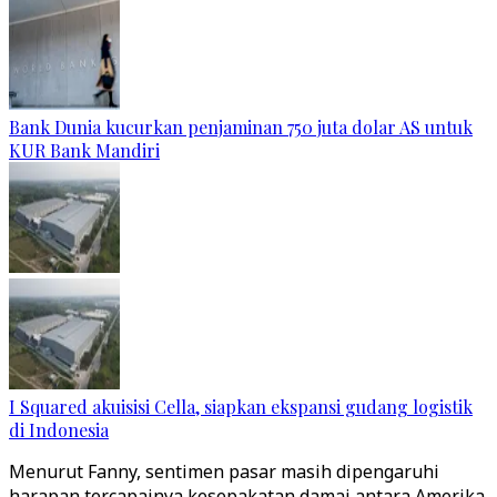
Bank Dunia kucurkan penjaminan 750 juta dolar AS untuk
KUR Bank Mandiri
I Squared akuisisi Cella, siapkan ekspansi gudang logistik
di Indonesia
Menurut Fanny, sentimen pasar masih dipengaruhi
harapan tercapainya kesepakatan damai antara Amerika