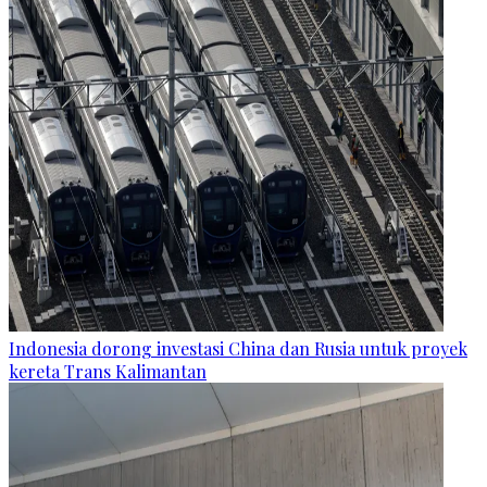
Indonesia dorong investasi China dan Rusia untuk proyek
kereta Trans Kalimantan