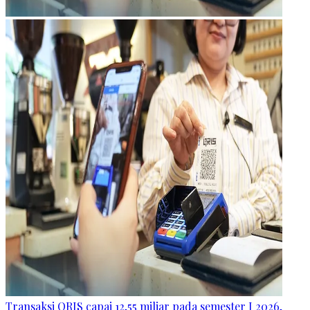
Transaksi QRIS capai 12,55 miliar pada semester I 2026,