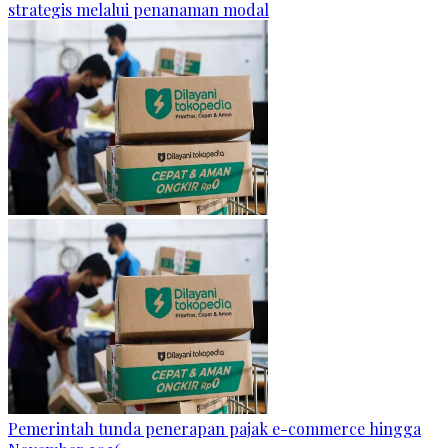
strategis melalui penanaman modal
Pemerintah tunda penerapan pajak e-commerce hingga