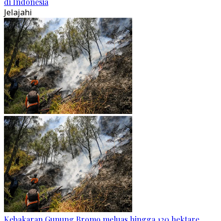
di Indonesia
Jelajahi
Kebakaran Gunung Bromo meluas hingga 120 hektare,