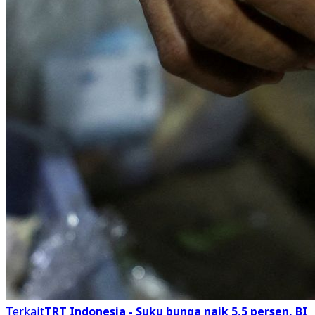
Terkait
TRT Indonesia - Suku bunga naik 5,5 persen, BI