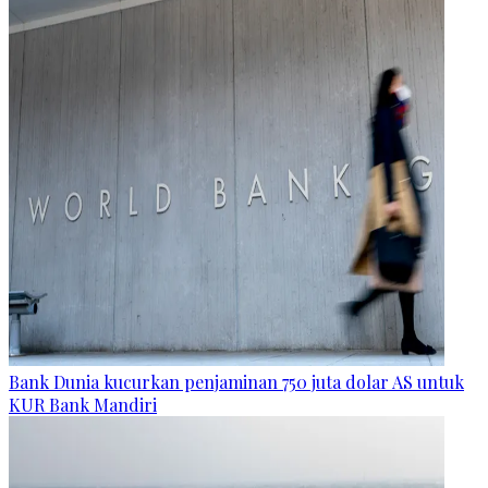
Bank Dunia kucurkan penjaminan 750 juta dolar AS untuk
KUR Bank Mandiri