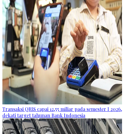
Transaksi QRIS capai 12,55 miliar pada semester I 2026,
dekati target tahunan Bank Indonesia