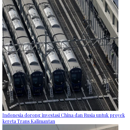
Indonesia dorong investasi China dan Rusia untuk proyek
kereta Trans Kalimantan