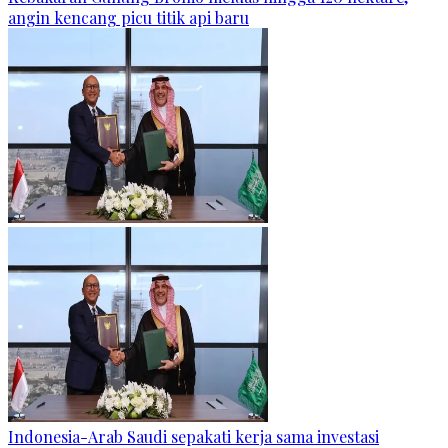
angin kencang picu titik api baru
Indonesia-Arab Saudi sepakati kerja sama investasi