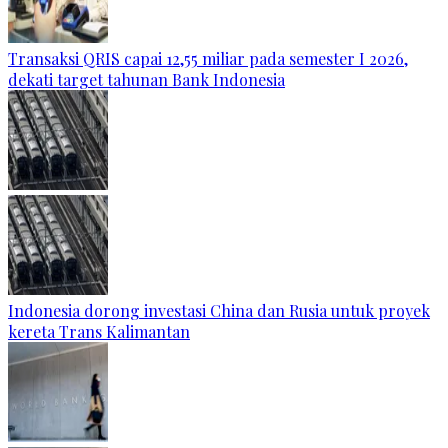
Transaksi QRIS capai 12,55 miliar pada semester I 2026,
dekati target tahunan Bank Indonesia
Indonesia dorong investasi China dan Rusia untuk proyek
kereta Trans Kalimantan