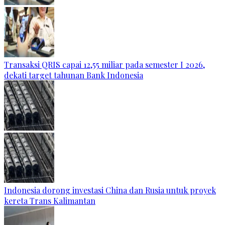
Transaksi QRIS capai 12,55 miliar pada semester I 2026,
dekati target tahunan Bank Indonesia
Indonesia dorong investasi China dan Rusia untuk proyek
kereta Trans Kalimantan