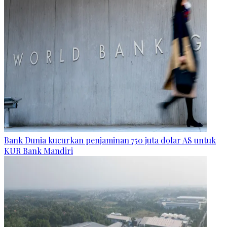
Bank Dunia kucurkan penjaminan 750 juta dolar AS untuk
KUR Bank Mandiri