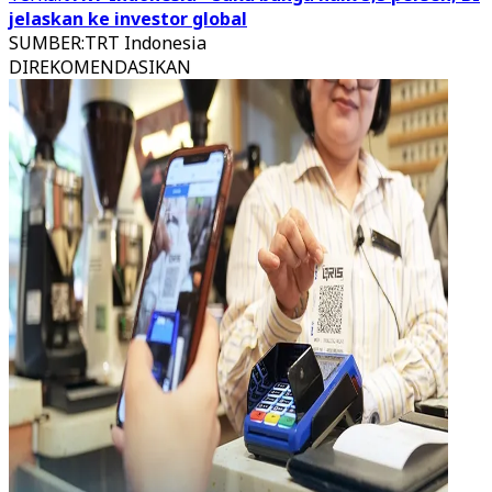
jelaskan ke investor global
SUMBER
:
TRT Indonesia
DIREKOMENDASIKAN