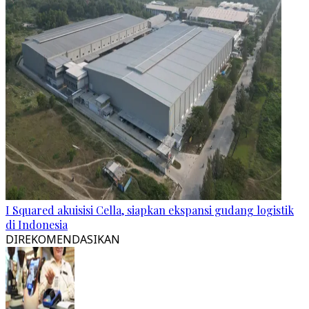
I Squared akuisisi Cella, siapkan ekspansi gudang logistik
di Indonesia
DIREKOMENDASIKAN