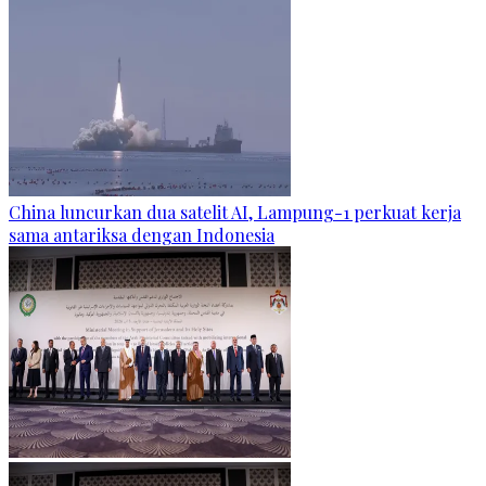
China luncurkan dua satelit AI, Lampung-1 perkuat kerja
sama antariksa dengan Indonesia