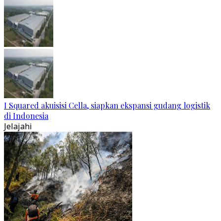
I Squared akuisisi Cella, siapkan ekspansi gudang logistik
di Indonesia
Jelajahi