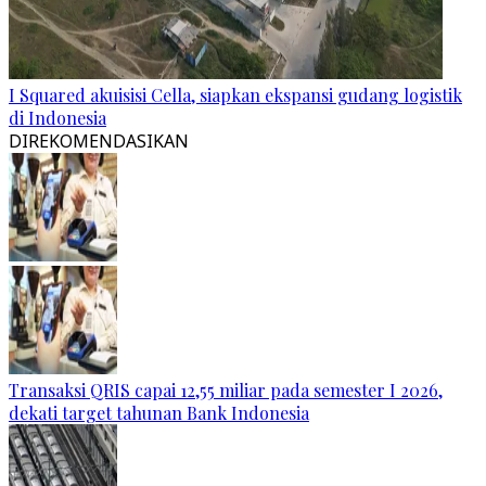
I Squared akuisisi Cella, siapkan ekspansi gudang logistik
di Indonesia
DIREKOMENDASIKAN
Transaksi QRIS capai 12,55 miliar pada semester I 2026,
dekati target tahunan Bank Indonesia