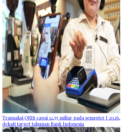
Transaksi QRIS capai 12,55 miliar pada semester I 2026,
dekati target tahunan Bank Indonesia