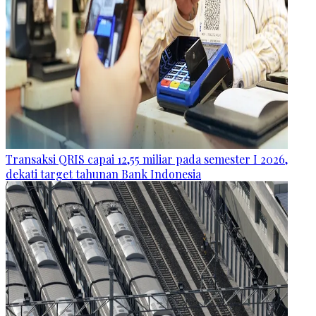
Transaksi QRIS capai 12,55 miliar pada semester I 2026,
dekati target tahunan Bank Indonesia