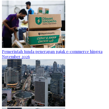
Pemerintah tunda penerapan pajak e-commerce hingga
November 2026