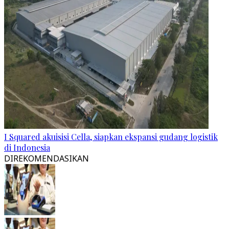
I Squared akuisisi Cella, siapkan ekspansi gudang logistik
di Indonesia
DIREKOMENDASIKAN