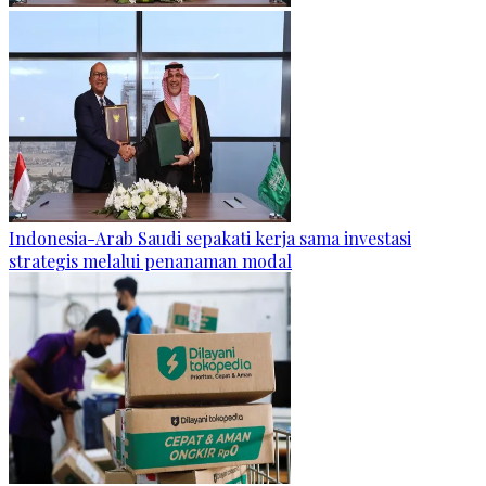
Indonesia-Arab Saudi sepakati kerja sama investasi
strategis melalui penanaman modal