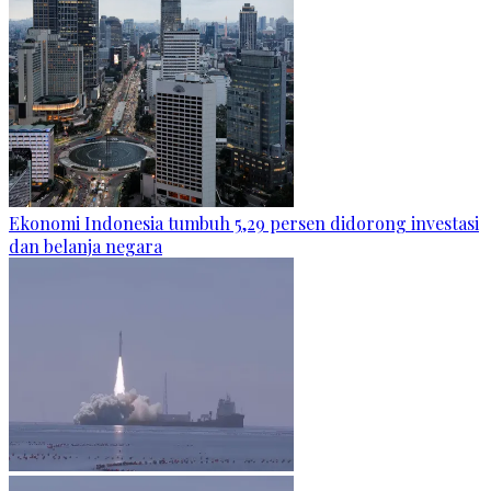
Ekonomi Indonesia tumbuh 5,29 persen didorong investasi
dan belanja negara