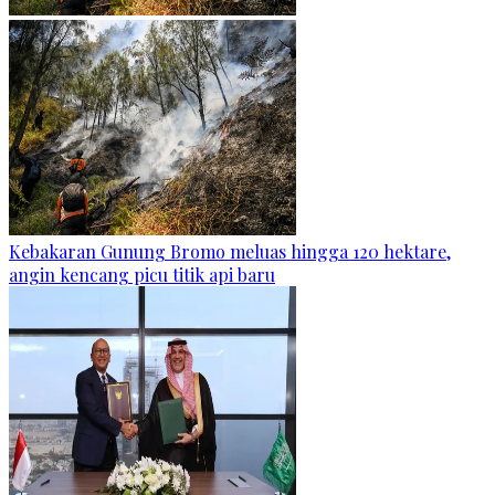
Kebakaran Gunung Bromo meluas hingga 120 hektare,
angin kencang picu titik api baru