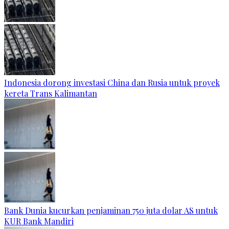
Indonesia dorong investasi China dan Rusia untuk proyek
kereta Trans Kalimantan
Bank Dunia kucurkan penjaminan 750 juta dolar AS untuk
KUR Bank Mandiri