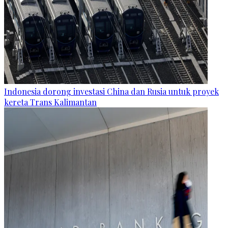
Indonesia dorong investasi China dan Rusia untuk proyek
kereta Trans Kalimantan