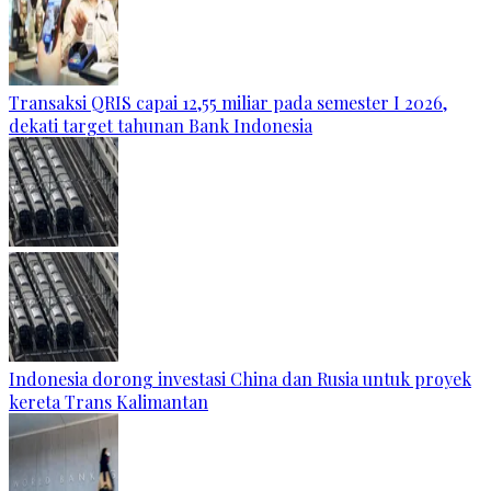
Transaksi QRIS capai 12,55 miliar pada semester I 2026,
dekati target tahunan Bank Indonesia
Indonesia dorong investasi China dan Rusia untuk proyek
kereta Trans Kalimantan