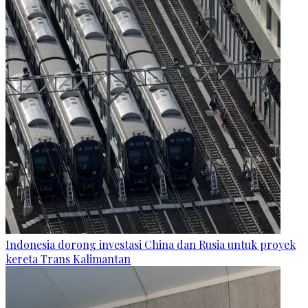
Indonesia dorong investasi China dan Rusia untuk proyek
kereta Trans Kalimantan