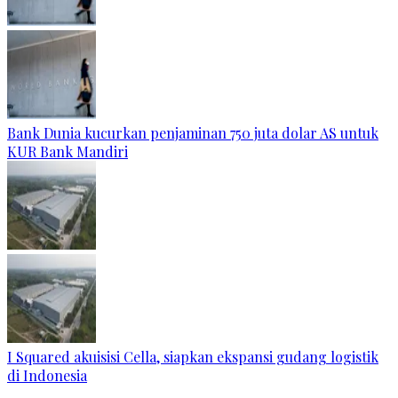
Bank Dunia kucurkan penjaminan 750 juta dolar AS untuk
KUR Bank Mandiri
I Squared akuisisi Cella, siapkan ekspansi gudang logistik
di Indonesia