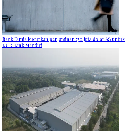
Bank Dunia kucurkan penjaminan 750 juta dolar AS untuk
KUR Bank Mandiri