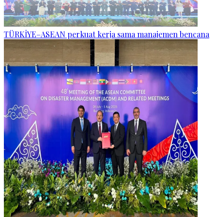
TÜRKİYE–ASEAN perkuat kerja sama manajemen bencana