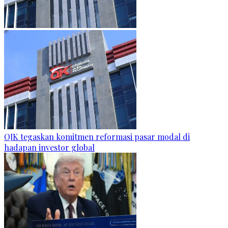
OJK tegaskan komitmen reformasi pasar modal di
hadapan investor global