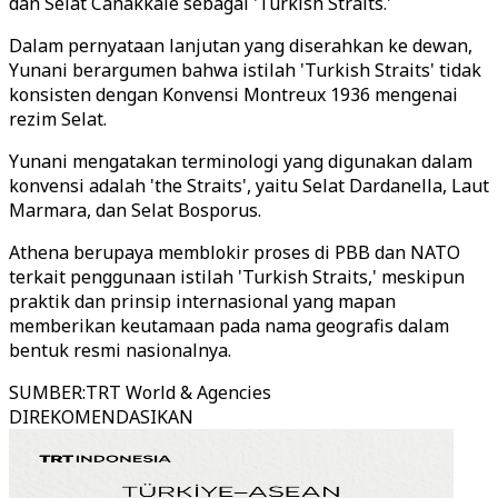
dan Selat Canakkale sebagai 'Turkish Straits.'
Dalam pernyataan lanjutan yang diserahkan ke dewan,
Yunani berargumen bahwa istilah 'Turkish Straits' tidak
konsisten dengan Konvensi Montreux 1936 mengenai
rezim Selat.
Yunani mengatakan terminologi yang digunakan dalam
konvensi adalah 'the Straits', yaitu Selat Dardanella, Laut
Marmara, dan Selat Bosporus.
Athena berupaya memblokir proses di PBB dan NATO
terkait penggunaan istilah 'Turkish Straits,' meskipun
praktik dan prinsip internasional yang mapan
memberikan keutamaan pada nama geografis dalam
bentuk resmi nasionalnya.
SUMBER
:
TRT World & Agencies
DIREKOMENDASIKAN