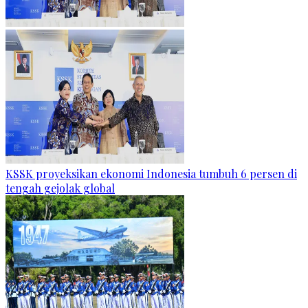
KSSK proyeksikan ekonomi Indonesia tumbuh 6 persen di
tengah gejolak global