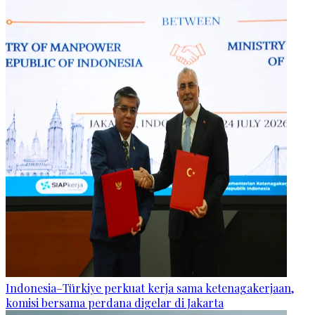
Indonesia–Türkiye perkuat kerja sama ketenagakerjaan,
komisi bersama perdana digelar di Jakarta