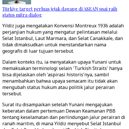
Türkiye target perluas jejak dagang di ASEAN usai raih
status mitra dialog
Yildiz juga mengatakan Konvensi Montreux 1936 adalah
perjanjian hukum yang mengatur pelintasan melalui
Selat Istanbul, Laut Marmara, dan Selat Canakkale, dan
tidak dimaksudkan untuk menstandarkan nama
geografis di luar tujuan tersebut.
Dalam konteks itu, ia menyatakan upaya Yunani untuk
memaksakan terminologi selain 'Turkish Straits' hanya
bisa dijelaskan oleh 'aspirasi historis'nya, sambil
menambahkan bahwa upaya semacam itu tidak akan
mengubah status hukum atau politik jalur perairan
tersebut.
Surat itu disampaikan setelah Yunani mengajukan
keberatan dalam pertemuan Dewan Keamanan PBB
tentang keselamatan dan perlindungan jalur perairan di
ranah maritim, di mana Yildiz menyebut Selat Istanbul