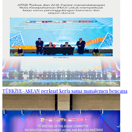
TÜRKİYE–ASEAN perkuat kerja sama manajemen bencana