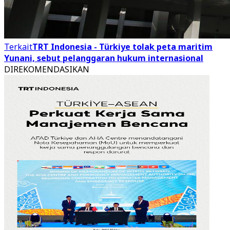
Terkait
TRT Indonesia - Türkiye tolak peta maritim
Yunani, sebut pelanggaran hukum internasional
DIREKOMENDASIKAN