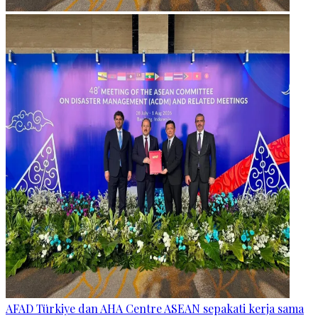
AFAD Türkiye dan AHA Centre ASEAN sepakati kerja sama