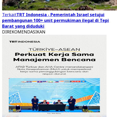
Terkait
TRT Indonesia - Pemerintah Israel setujui
pembangunan 100+ unit permukiman ilegal di Tepi
Barat yang diduduki
DIREKOMENDASIKAN