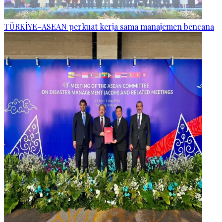
TÜRKİYE–ASEAN perkuat kerja sama manajemen bencana