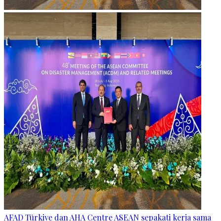
AFAD Türkiye dan AHA Centre ASEAN sepakati kerja sama