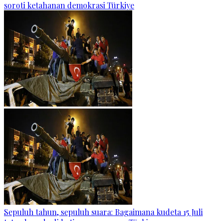
soroti ketahanan demokrasi Türkiye
Sepuluh tahun, sepuluh suara: Bagaimana kudeta 15 Juli