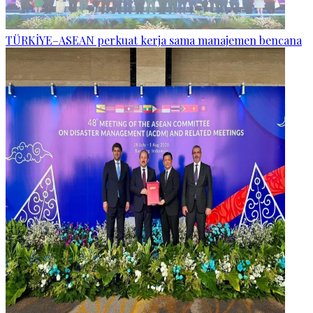
TÜRKİYE–ASEAN perkuat kerja sama manajemen bencana