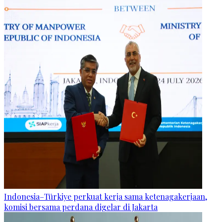
Indonesia–Türkiye perkuat kerja sama ketenagakerjaan,
komisi bersama perdana digelar di Jakarta