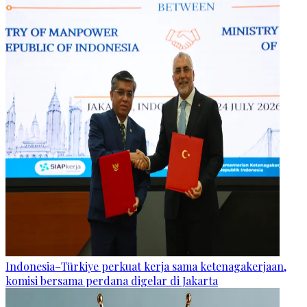
Indonesia–Türkiye perkuat kerja sama ketenagakerjaan,
komisi bersama perdana digelar di Jakarta