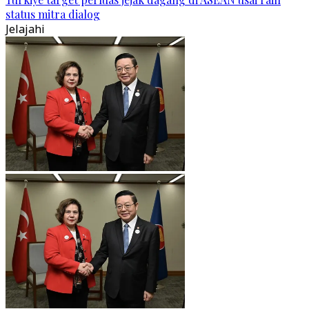
status mitra dialog
Jelajahi