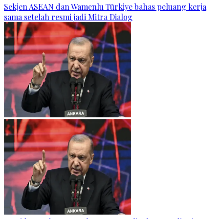
Sekjen ASEAN dan Wamenlu Türkiye bahas peluang kerja
sama setelah resmi jadi Mitra Dialog