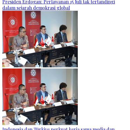
Presiden Erdogan: Perlawanan 15 Juli tak tertandingi
dalam sejarah demokrasi global
Indonesia dan Türkiye perkuat kerja sama media dan