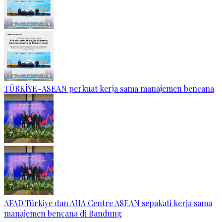
TÜRKİYE–ASEAN perkuat kerja sama manajemen bencana
AFAD Türkiye dan AHA Centre ASEAN sepakati kerja sama
manajemen bencana di Bandung