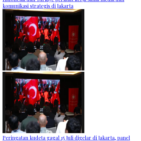
komunikasi strategis di Jakarta
Peringatan kudeta gagal 15 Juli digelar di Jakarta, panel