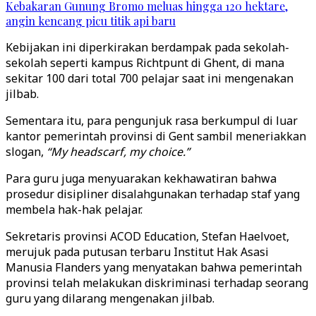
Kebakaran Gunung Bromo meluas hingga 120 hektare,
angin kencang picu titik api baru
Kebijakan ini diperkirakan berdampak pada sekolah-
sekolah seperti kampus Richtpunt di Ghent, di mana
sekitar 100 dari total 700 pelajar saat ini mengenakan
jilbab.
Sementara itu, para pengunjuk rasa berkumpul di luar
kantor pemerintah provinsi di Gent sambil meneriakkan
slogan,
“My headscarf, my choice.”
Para guru juga menyuarakan kekhawatiran bahwa
prosedur disipliner disalahgunakan terhadap staf yang
membela hak-hak pelajar.
Sekretaris provinsi ACOD Education, Stefan Haelvoet,
merujuk pada putusan terbaru Institut Hak Asasi
Manusia Flanders yang menyatakan bahwa pemerintah
provinsi telah melakukan diskriminasi terhadap seorang
guru yang dilarang mengenakan jilbab.