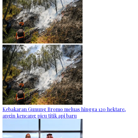
Kebakaran Gunung Bromo meluas hingga 120 hektare,
angin kencang picu titik api baru