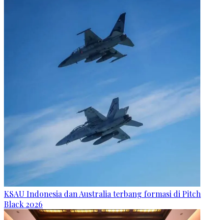
KSAU Indonesia dan Australia terbang formasi di Pitch
Black 2026