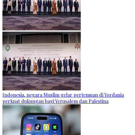
Indonesia, negara Muslim gelar pertemuan di Yordania
perkuat dukungan bagi Yerusalem dan Palestina