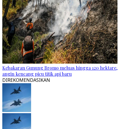
Kebakaran Gunung Bromo meluas hingga 120 hektare,
angin kencang picu titik api baru
DIREKOMENDASIKAN