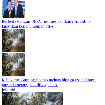
Berbeda dengan UEFA, Indonesia dukung Infantino
lanjutkan kepemimpinan FIFA
Kebakaran Gunung Bromo meluas hingga 120 hektare,
angin kencang picu titik api baru
Jelajahi