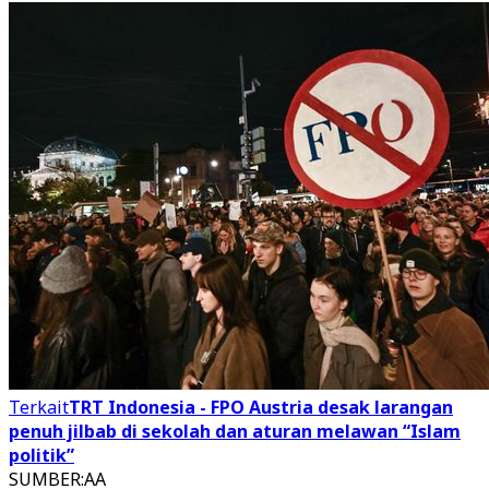
Terkait
TRT Indonesia - FPO Austria desak larangan
penuh jilbab di sekolah dan aturan melawan “Islam
politik”
SUMBER
:
AA