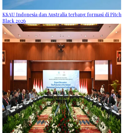
KSAU Indonesia dan Australia terbang formasi di Pitch
Black 2026