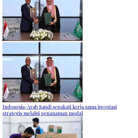
Indonesia-Arab Saudi sepakati kerja sama investasi
strategis melalui penanaman modal