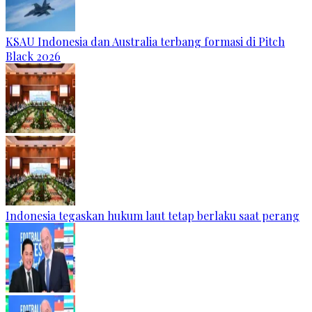
KSAU Indonesia dan Australia terbang formasi di Pitch
Black 2026
Indonesia tegaskan hukum laut tetap berlaku saat perang