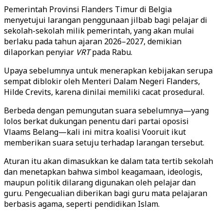
Pemerintah Provinsi Flanders Timur di Belgia
menyetujui larangan penggunaan jilbab bagi pelajar di
sekolah-sekolah milik pemerintah, yang akan mulai
berlaku pada tahun ajaran 2026–2027, demikian
dilaporkan penyiar
VRT
pada Rabu.
Upaya sebelumnya untuk menerapkan kebijakan serupa
sempat diblokir oleh Menteri Dalam Negeri Flanders,
Hilde Crevits, karena dinilai memiliki cacat prosedural.
Berbeda dengan pemungutan suara sebelumnya—yang
lolos berkat dukungan penentu dari partai oposisi
Vlaams Belang—kali ini mitra koalisi Vooruit ikut
memberikan suara setuju terhadap larangan tersebut.
Aturan itu akan dimasukkan ke dalam tata tertib sekolah
dan menetapkan bahwa simbol keagamaan, ideologis,
maupun politik dilarang digunakan oleh pelajar dan
guru. Pengecualian diberikan bagi guru mata pelajaran
berbasis agama, seperti pendidikan Islam.