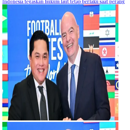
Indonesia tegaskan hukum laut tetap berlaku saat perang