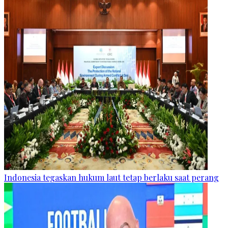
Indonesia tegaskan hukum laut tetap berlaku saat perang