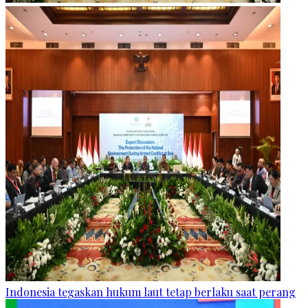
Indonesia tegaskan hukum laut tetap berlaku saat perang