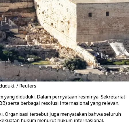
uduki. / Reuters
m yang diduduki. Dalam pernyataan resminya, Sekretariat
) serta berbagai resolusi internasional yang relevan.
i. Organisasi tersebut juga menyatakan bahwa seluruh
i kekuatan hukum menurut hukum internasional.