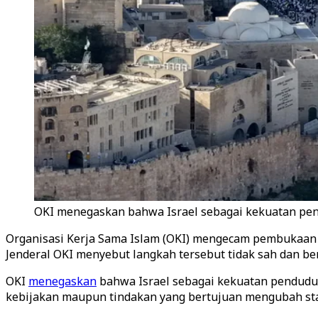
OKI menegaskan bahwa Israel sebagai kekuatan pend
Organisasi Kerja Sama Islam (OKI) mengecam pembukaan k
Jenderal OKI menyebut langkah tersebut tidak sah dan be
OKI
menegaskan
bahwa Israel sebagai kekuatan penduduk
kebijakan maupun tindakan yang bertujuan mengubah stat