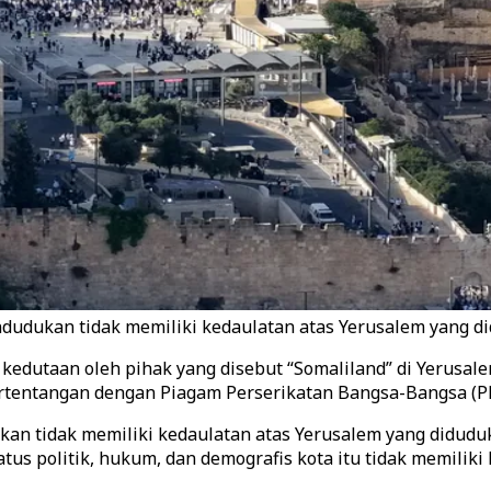
udukan tidak memiliki kedaulatan atas Yerusalem yang did
edutaan oleh pihak yang disebut “Somaliland” di Yerusale
rtentangan dengan Piagam Perserikatan Bangsa-Bangsa (PBB
an tidak memiliki kedaulatan atas Yerusalem yang diduduk
us politik, hukum, dan demografis kota itu tidak memilik