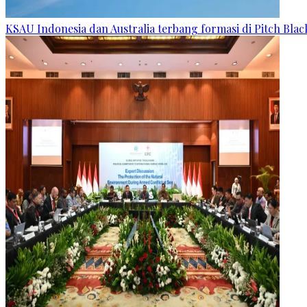
KSAU Indonesia dan Australia terbang formasi di Pitch Blac