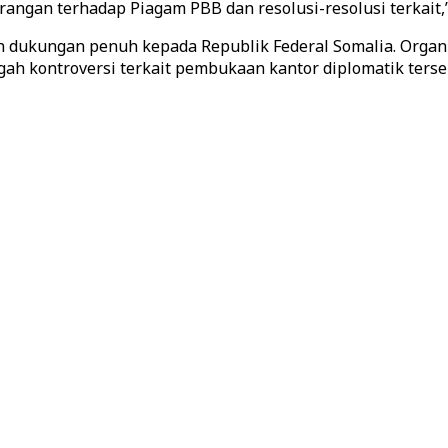
angan terhadap Piagam PBB dan resolusi-resolusi terkait,”
 dukungan penuh kepada Republik Federal Somalia. Organ
gah kontroversi terkait pembukaan kantor diplomatik terse