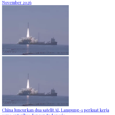
November 2026
China luncurkan dua satelit AI, Lampung-1 perkuat kerja