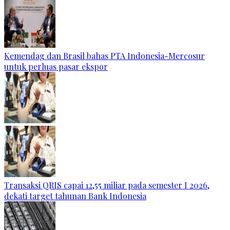
Kemendag dan Brasil bahas PTA Indonesia-Mercosur
untuk perluas pasar ekspor
Transaksi QRIS capai 12,55 miliar pada semester I 2026,
dekati target tahunan Bank Indonesia