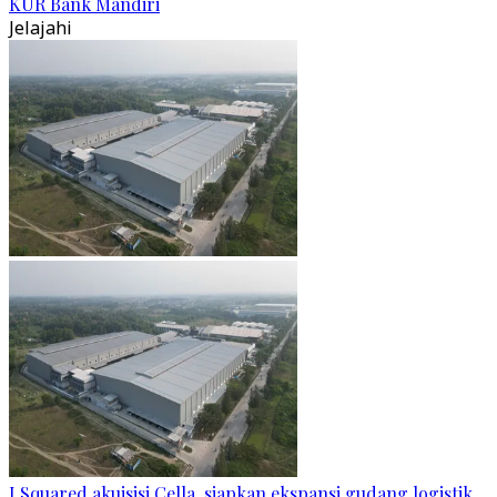
KUR Bank Mandiri
Jelajahi
I Squared akuisisi Cella, siapkan ekspansi gudang logistik