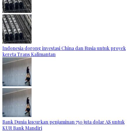
Indonesia dorong investasi China dan Rusia untuk proyek
kereta Trans Kalimantan
Bank Dunia kucurkan penjaminan 750 juta dolar AS untuk
KUR Bank Mandiri