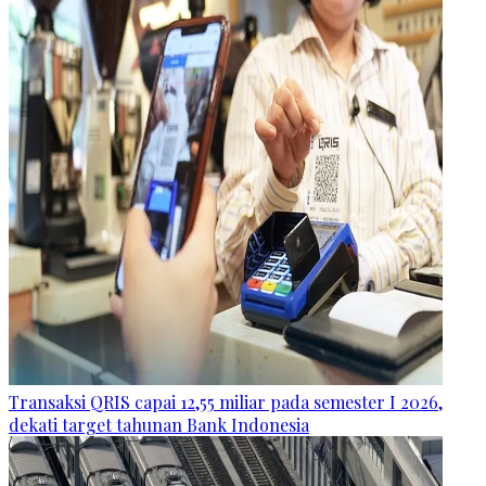
Transaksi QRIS capai 12,55 miliar pada semester I 2026,
dekati target tahunan Bank Indonesia