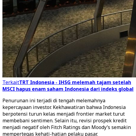
Terkait
TRT Indonesia - IHSG melemah tajam setelah
MSCI hapus enam saham Indonesia dari indeks global
Penurunan ini terjadi di tengah melemahnya
kepercayaan investor. Kekhawatiran bahwa Indonesia
berpotensi turun kelas menjadi frontier market turut
membebani sentimen. Selain itu, revisi prospek kredit
menjadi negatif oleh Fitch Ratings dan Moody’s semakin
mempertegas kehati-hatian pelaku pasar.