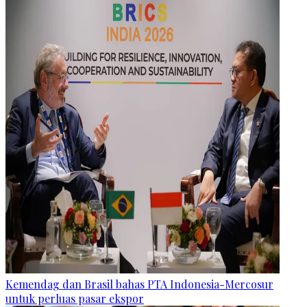
Kemendag dan Brasil bahas PTA Indonesia-Mercosur
untuk perluas pasar ekspor