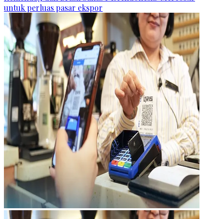
untuk perluas pasar ekspor