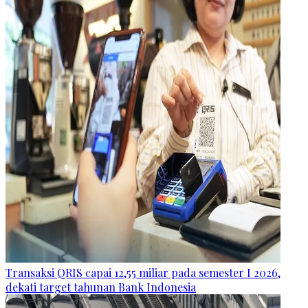
Transaksi QRIS capai 12,55 miliar pada semester I 2026,
dekati target tahunan Bank Indonesia