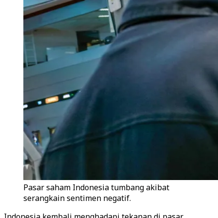
Pasar saham Indonesia tumbang akibat
serangkain sentimen negatif.
Indonesia kembali menghadapi tekanan di pasar