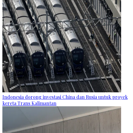
Indonesia dorong investasi China dan Rusia untuk proyek
kereta Trans Kalimantan