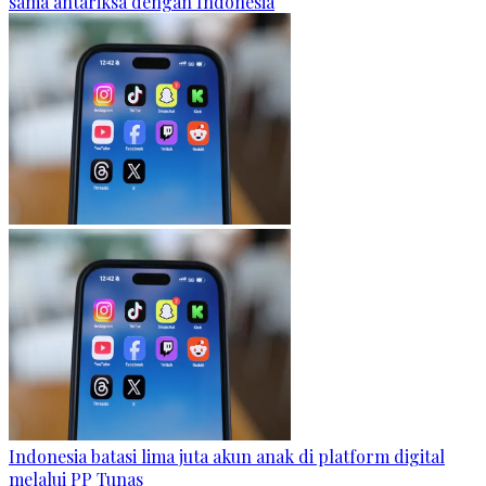
sama antariksa dengan Indonesia
Indonesia batasi lima juta akun anak di platform digital
melalui PP Tunas