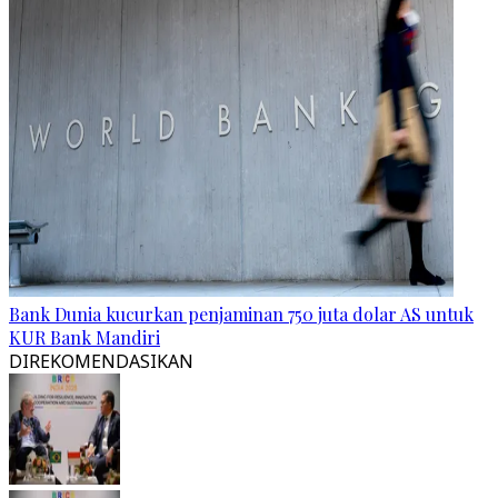
Bank Dunia kucurkan penjaminan 750 juta dolar AS untuk
KUR Bank Mandiri
DIREKOMENDASIKAN