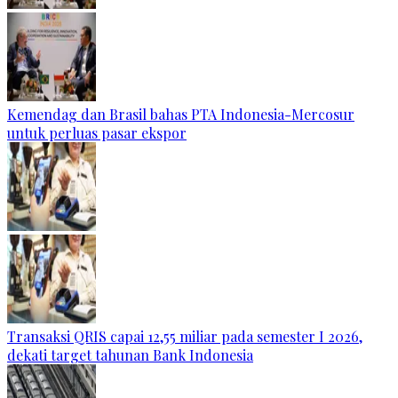
Kemendag dan Brasil bahas PTA Indonesia-Mercosur
untuk perluas pasar ekspor
Transaksi QRIS capai 12,55 miliar pada semester I 2026,
dekati target tahunan Bank Indonesia