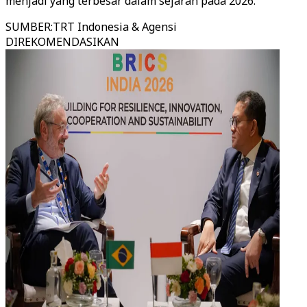
menjadi yang terbesar dalam sejarah pada 2026.
SUMBER
:
TRT Indonesia & Agensi
DIREKOMENDASIKAN