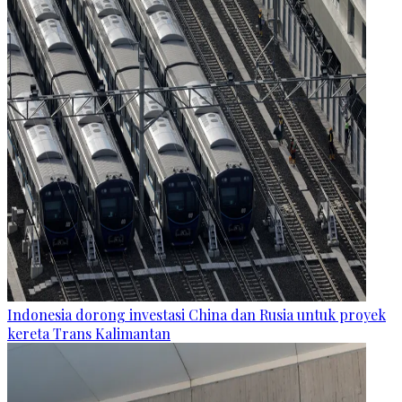
Indonesia dorong investasi China dan Rusia untuk proyek
kereta Trans Kalimantan