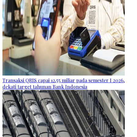
Transaksi QRIS capai 12,55 miliar pada semester I 2026,
dekati target tahunan Bank Indonesia