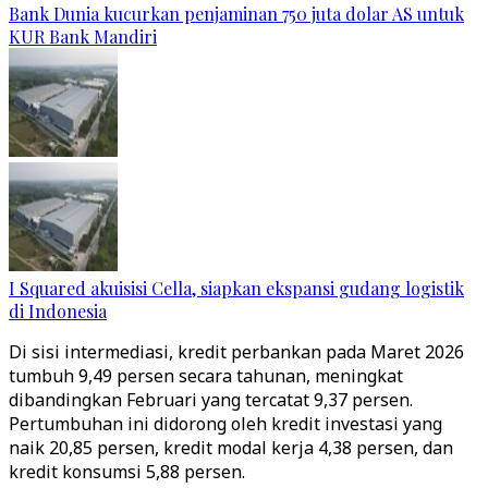
Bank Dunia kucurkan penjaminan 750 juta dolar AS untuk
KUR Bank Mandiri
I Squared akuisisi Cella, siapkan ekspansi gudang logistik
di Indonesia
Di sisi intermediasi, kredit perbankan pada Maret 2026
tumbuh 9,49 persen secara tahunan, meningkat
dibandingkan Februari yang tercatat 9,37 persen.
Pertumbuhan ini didorong oleh kredit investasi yang
naik 20,85 persen, kredit modal kerja 4,38 persen, dan
kredit konsumsi 5,88 persen.