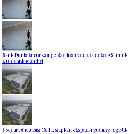
Bank Dunia kucurkan penjaminan 750 juta dolar AS untuk
KUR Bank Mandiri
I Squared akuisisi Cella, siapkan ekspansi gudang logistik