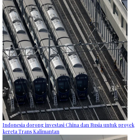
Indonesia dorong investasi China dan Rusia untuk proyek
kereta Trans Kalimantan