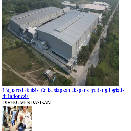
I Squared akuisisi Cella, siapkan ekspansi gudang logistik
di Indonesia
DIREKOMENDASIKAN