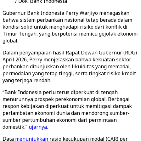
/ Dok. Bank Indonesia
Gubernur Bank Indonesia Perry Warjiyo menegaskan
bahwa sistem perbankan nasional tetap berada dalam
kondisi solid untuk menghadapi risiko dari konflik di
Timur Tengah, yang berpotensi memicu gejolak ekonomi
global.
Dalam penyampaian hasil Rapat Dewan Gubernur (RDG)
April 2026, Perry menjelaskan bahwa kekuatan sektor
perbankan ditunjukkan oleh likuiditas yang memadai,
permodalan yang tetap tinggi, serta tingkat risiko kredit
yang terjaga rendah.
“Bank Indonesia perlu terus diperkuat di tengah
menurunnya prospek perekonomian global. Berbagai
respon kebijakan diperkuat untuk memitigasi dampak
perlambatan ekonomi dunia dan mendorong sumber-
sumber pertumbuhan ekonomi dari permintaan
domestik,”
ujarnya
.
Data
menunjukkan
rasio kecukupan modal (CAR) per