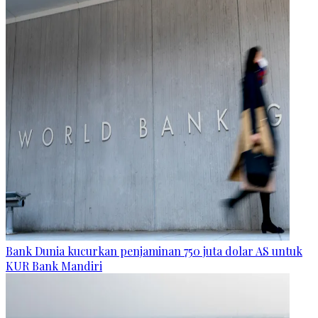
Bank Dunia kucurkan penjaminan 750 juta dolar AS untuk
KUR Bank Mandiri