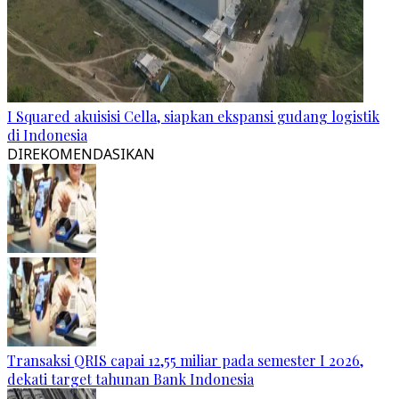
I Squared akuisisi Cella, siapkan ekspansi gudang logistik
di Indonesia
DIREKOMENDASIKAN
Transaksi QRIS capai 12,55 miliar pada semester I 2026,
dekati target tahunan Bank Indonesia