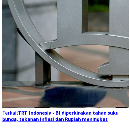
Terkait
TRT Indonesia - BI diperkirakan tahan suku
bunga, tekanan inflasi dan Rupiah meningkat