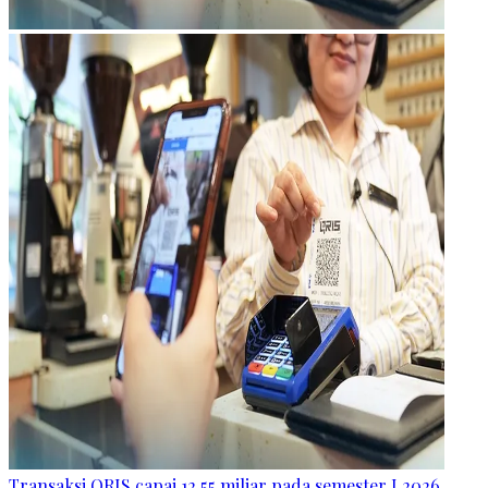
Transaksi QRIS capai 12,55 miliar pada semester I 2026,