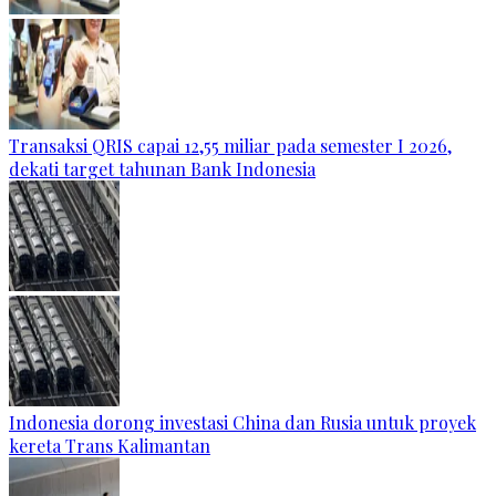
Transaksi QRIS capai 12,55 miliar pada semester I 2026,
dekati target tahunan Bank Indonesia
Indonesia dorong investasi China dan Rusia untuk proyek
kereta Trans Kalimantan