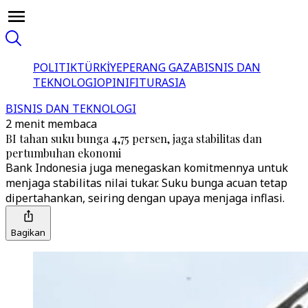
POLITIK
TÜRKİYE
PERANG GAZA
BISNIS DAN
TEKNOLOGI
OPINI
FITUR
ASIA
BISNIS DAN TEKNOLOGI
2 menit membaca
BI tahan suku bunga 4,75 persen, jaga stabilitas dan
pertumbuhan ekonomi
Bank Indonesia juga menegaskan komitmennya untuk
menjaga stabilitas nilai tukar. Suku bunga acuan tetap
dipertahankan, seiring dengan upaya menjaga inflasi.
Bagikan