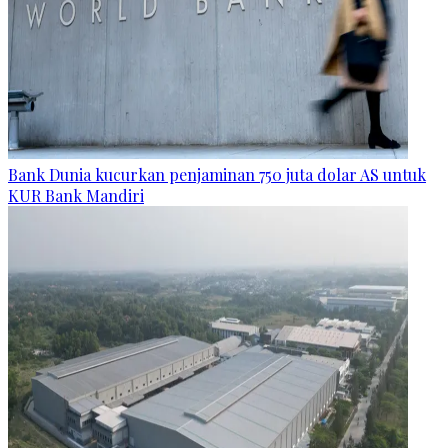
Bank Dunia kucurkan penjaminan 750 juta dolar AS untuk
KUR Bank Mandiri