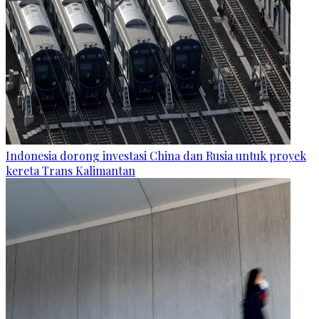
Indonesia dorong investasi China dan Rusia untuk proyek
kereta Trans Kalimantan