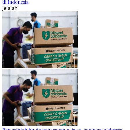
di Indonesia
Jelajahi
Pemerintah tunda penerapan pajak e-commerce hingga