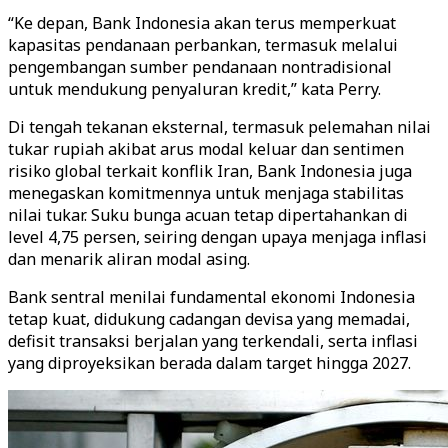
“Ke depan, Bank Indonesia akan terus memperkuat
kapasitas pendanaan perbankan, termasuk melalui
pengembangan sumber pendanaan nontradisional
untuk mendukung penyaluran kredit,” kata Perry.
Di tengah tekanan eksternal, termasuk pelemahan nilai
tukar rupiah akibat arus modal keluar dan sentimen
risiko global terkait konflik Iran, Bank Indonesia juga
menegaskan komitmennya untuk menjaga stabilitas
nilai tukar. Suku bunga acuan tetap dipertahankan di
level 4,75 persen, seiring dengan upaya menjaga inflasi
dan menarik aliran modal asing.
Bank sentral menilai fundamental ekonomi Indonesia
tetap kuat, didukung cadangan devisa yang memadai,
defisit transaksi berjalan yang terkendali, serta inflasi
yang diproyeksikan berada dalam target hingga 2027.