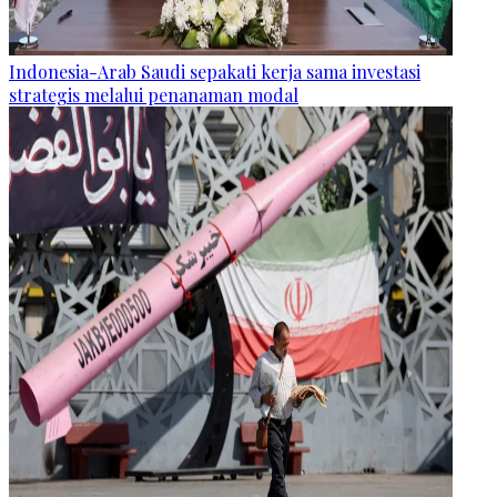
Indonesia-Arab Saudi sepakati kerja sama investasi
strategis melalui penanaman modal