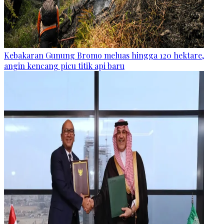
Kebakaran Gunung Bromo meluas hingga 120 hektare,
angin kencang picu titik api baru