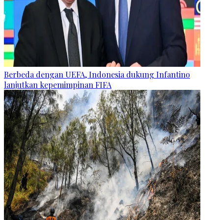
Berbeda dengan UEFA, Indonesia dukung Infantino
lanjutkan kepemimpinan FIFA