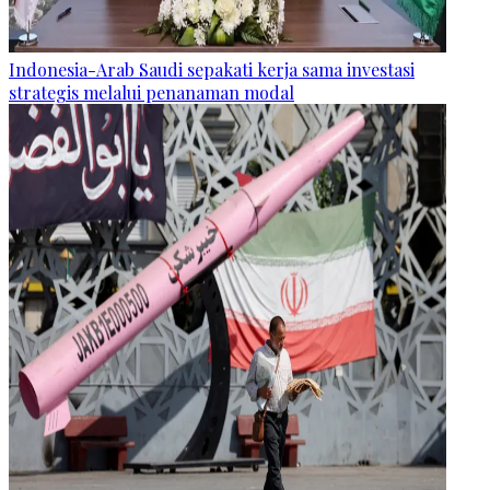
Indonesia-Arab Saudi sepakati kerja sama investasi
strategis melalui penanaman modal