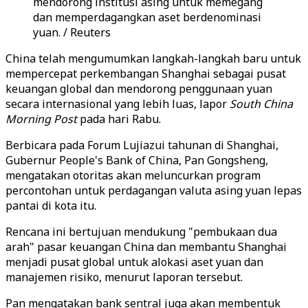
mendorong institusi asing untuk memegang
dan memperdagangkan aset berdenominasi
yuan. / Reuters
China telah mengumumkan langkah-langkah baru untuk
mempercepat perkembangan Shanghai sebagai pusat
keuangan global dan mendorong penggunaan yuan
secara internasional yang lebih luas, lapor
South China
Morning Post
pada hari Rabu.
Berbicara pada Forum Lujiazui tahunan di Shanghai,
Gubernur People's Bank of China, Pan Gongsheng,
mengatakan otoritas akan meluncurkan program
percontohan untuk perdagangan valuta asing yuan lepas
pantai di kota itu.
Rencana ini bertujuan mendukung "pembukaan dua
arah" pasar keuangan China dan membantu Shanghai
menjadi pusat global untuk alokasi aset yuan dan
manajemen risiko, menurut laporan tersebut.
Pan mengatakan bank sentral juga akan membentuk