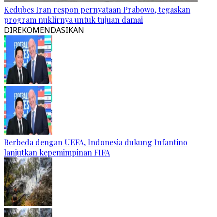
Kedubes Iran respon pernyataan Prabowo, tegaskan
program nuklirnya untuk tujuan damai
DIREKOMENDASIKAN
Berbeda dengan UEFA, Indonesia dukung Infantino
lanjutkan kepemimpinan FIFA