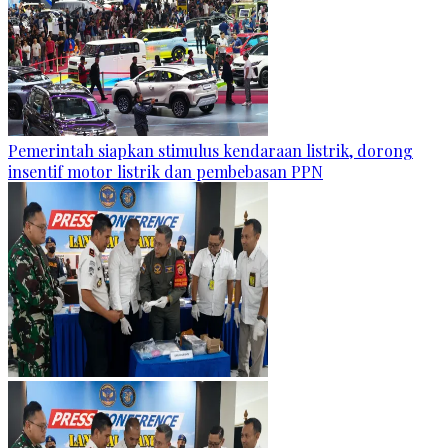
Pemerintah siapkan stimulus kendaraan listrik, dorong
insentif motor listrik dan pembebasan PPN