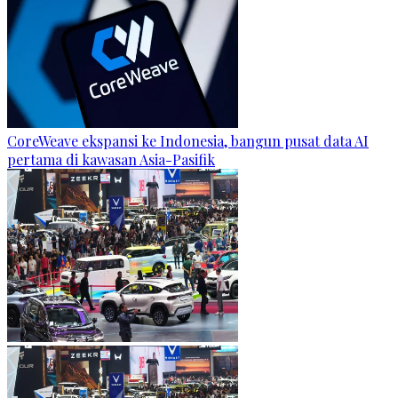
CoreWeave ekspansi ke Indonesia, bangun pusat data AI
pertama di kawasan Asia-Pasifik