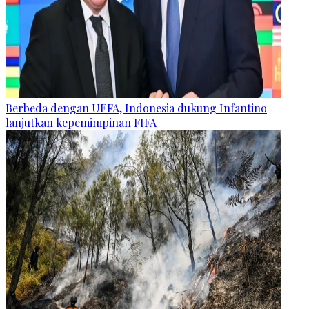
Berbeda dengan UEFA, Indonesia dukung Infantino
lanjutkan kepemimpinan FIFA