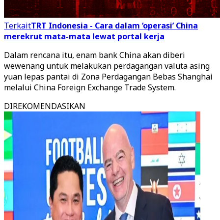
Terkait
TRT Indonesia - Cara dalam ‘operasi’ China
merekrut mata-mata lewat portal kerja
Dalam rencana itu, enam bank China akan diberi
wewenang untuk melakukan perdagangan valuta asing
yuan lepas pantai di Zona Perdagangan Bebas Shanghai
melalui China Foreign Exchange Trade System.
DIREKOMENDASIKAN