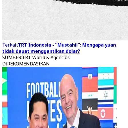
Terkait
TRT Indonesia - ''Mustahil'': Mengapa yuan
tidak dapat menggantikan dolar?
SUMBER
:
TRT World & Agencies
DIREKOMENDASIKAN