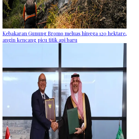
Kebakaran Gunung Bromo meluas hingga 120 hektare,
angin kencang picu titik api baru