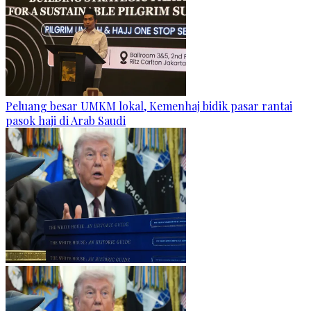
Peluang besar UMKM lokal, Kemenhaj bidik pasar rantai
pasok haji di Arab Saudi