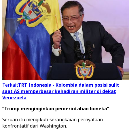
Terkait
TRT Indonesia - Kolombia dalam posisi sulit
saat AS memperbesar kehadiran militer di dekat
Venezuela
“Trump menginginkan pemerintahan boneka”
Seruan itu mengikuti serangkaian pernyataan
konfrontatif dari Washington.