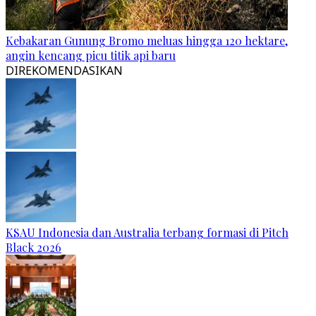
Kebakaran Gunung Bromo meluas hingga 120 hektare,
angin kencang picu titik api baru
DIREKOMENDASIKAN
KSAU Indonesia dan Australia terbang formasi di Pitch
Black 2026