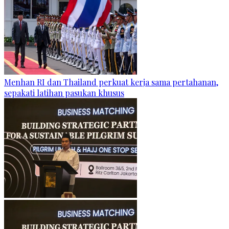
Menhan RI dan Thailand perkuat kerja sama pertahanan,
sepakati latihan pasukan khusus