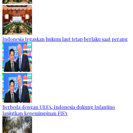
Indonesia tegaskan hukum laut tetap berlaku saat perang
Berbeda dengan UEFA, Indonesia dukung Infantino
lanjutkan kepemimpinan FIFA