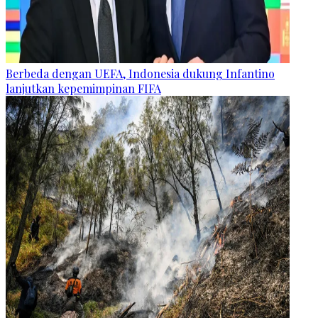
Berbeda dengan UEFA, Indonesia dukung Infantino
lanjutkan kepemimpinan FIFA