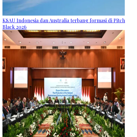
KSAU Indonesia dan Australia terbang formasi di Pitch
Black 2026