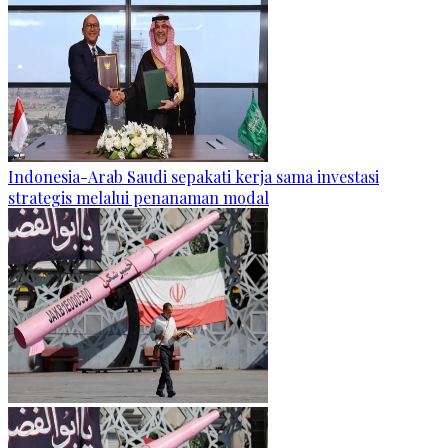
Indonesia-Arab Saudi sepakati kerja sama investasi
strategis melalui penanaman modal