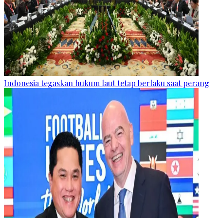
Indonesia tegaskan hukum laut tetap berlaku saat perang