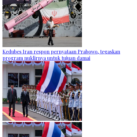
Kedubes Iran respon pernyataan Prabowo, tegaskan
program nuklirnya untuk tujuan damai