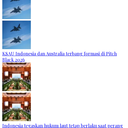
KSAU Indonesia dan Australia terbang formasi di Pitch
Black 2026
Indonesia tegaskan hukum laut tetap berlaku saat perang