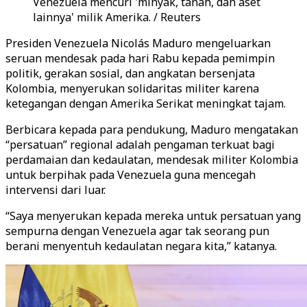
Venezuela mencuri 'minyak, tanah, dan aset
lainnya' milik Amerika. / Reuters
Presiden Venezuela Nicolás Maduro mengeluarkan
seruan mendesak pada hari Rabu kepada pemimpin
politik, gerakan sosial, dan angkatan bersenjata
Kolombia, menyerukan solidaritas militer karena
ketegangan dengan Amerika Serikat meningkat tajam.
Berbicara kepada para pendukung, Maduro mengatakan
“persatuan” regional adalah pengaman terkuat bagi
perdamaian dan kedaulatan, mendesak militer Kolombia
untuk berpihak pada Venezuela guna mencegah
intervensi dari luar.
“Saya menyerukan kepada mereka untuk persatuan yang
sempurna dengan Venezuela agar tak seorang pun
berani menyentuh kedaulatan negara kita,” katanya.