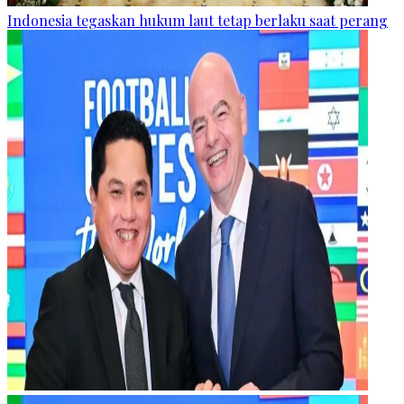
Indonesia tegaskan hukum laut tetap berlaku saat perang