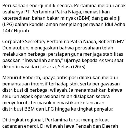
Perusahaan energi milik negara, Pertamina melalui anak
usahanya PT Pertamina Patra Niaga, memastikan
ketersediaan bahan bakar minyak (BBM) dan gas elpiji
(LPG) dalam kondisi aman menjelang perayaan Idul Adha
1447 Hijriah.
Corporate Secretary Pertamina Patra Niaga, Roberth MV
Dumatubun, menegaskan bahwa perusahaan telah
melakukan berbagai persiapan guna menjaga stabilitas
pasokan. “Insyaallah aman,” ujarnya kepada
Antara
saat
dikonfirmasi dari Jakarta, Selasa (26/5).
Menurut Roberth, upaya antisipasi dilakukan melalui
pemantauan intensif terhadap stok serta pengawasan
distribusi di berbagai wilayah. Ia menambahkan bahwa
seluruh aspek operasional telah disiapkan secara
menyeluruh, termasuk memastikan kelancaran
distribusi BBM dan LPG hingga ke tingkat penyalur.
Di tingkat regional, Pertamina turut memperkuat
cadangan energi. Di wilayah Jawa Tengah dan Daerah