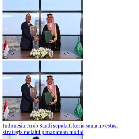
Indonesia-Arab Saudi sepakati kerja sama investasi
strategis melalui penanaman modal