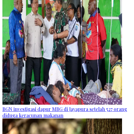
BGN investigasi dapur MBG di Jayapura setelah 527 orang
diduga keracunan makanan