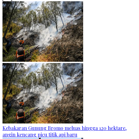
Kebakaran Gunung Bromo meluas hingga 120 hektare,
angin kencang picu titik api baru