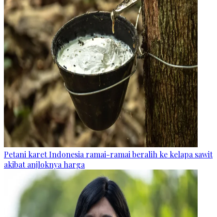
Petani karet Indonesia ramai-ramai beralih ke kelapa sawit
akibat anjloknya harga