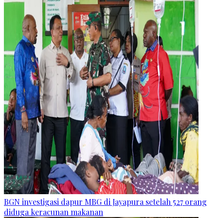
BGN investigasi dapur MBG di Jayapura setelah 527 orang
diduga keracunan makanan