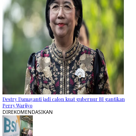
Destry Damayanti jadi calon kuat gubernur BI gantikan
Perry Warjiyo
DIREKOMENDASIKAN