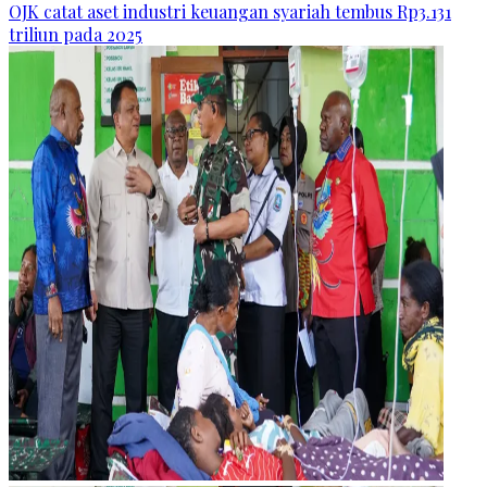
OJK catat aset industri keuangan syariah tembus Rp3.131
triliun pada 2025