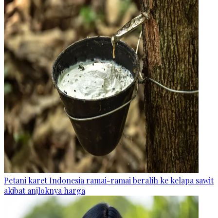
Petani karet Indonesia ramai-ramai beralih ke kelapa sawit
akibat anjloknya harga