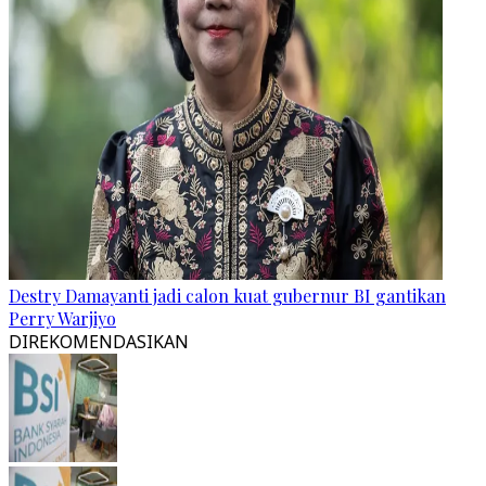
Destry Damayanti jadi calon kuat gubernur BI gantikan
Perry Warjiyo
DIREKOMENDASIKAN