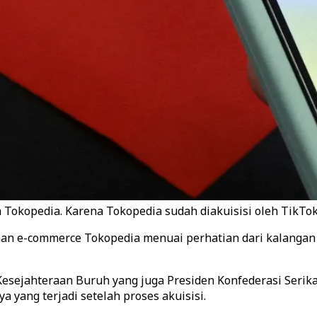
okopedia. Karena Tokopedia sudah diakuisisi oleh TikTok,”
n e-commerce Tokopedia menuai perhatian dari kalangan 
sejahteraan Buruh yang juga Presiden Konfederasi Serikat
 yang terjadi setelah proses akuisisi.