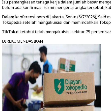
Isu pemangkasan tenaga kerja dalam jumlah besar mengem
belum ada konfirmasi resmi mengenai angka tersebut, ka
Dalam konferensi pers di Jakarta, Senin (6/7/2026), Said
Tokopedia setelah mengakuisisi dan memindahkan Tokoped
TikTok diketahui telah mengakuisisi sekitar 75 persen sa
DIREKOMENDASIKAN