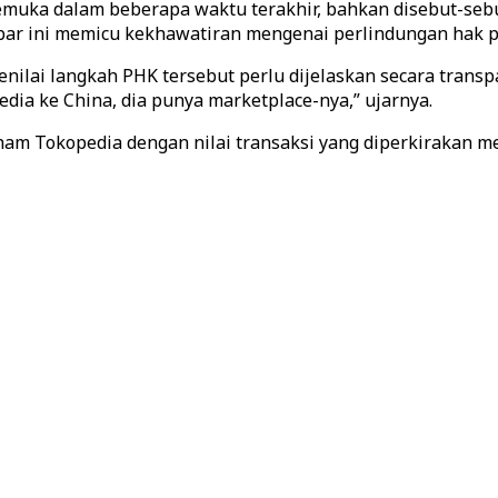
uka dalam beberapa waktu terakhir, bahkan disebut-sebut
bar ini memicu kekhawatiran mengenai perlindungan hak pe
 menilai langkah PHK tersebut perlu dijelaskan secara tra
ia ke China, dia punya marketplace-nya,” ujarnya.
ham Tokopedia dengan nilai transaksi yang diperkirakan men