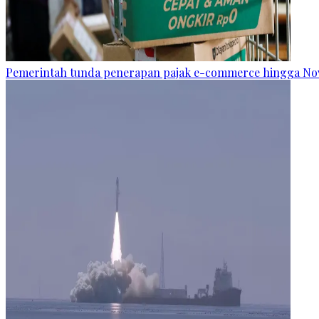
Pemerintah tunda penerapan pajak e-commerce hingga N