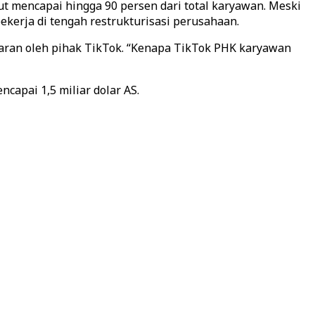
 mencapai hingga 90 persen dari total karyawan. Meski
kerja di tengah restrukturisasi perusahaan.
nsparan oleh pihak TikTok. “Kenapa TikTok PHK karyawan
capai 1,5 miliar dolar AS.