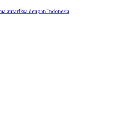
ama antariksa dengan Indonesia