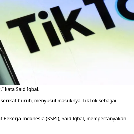
 kata Said Iqbal.
serikat buruh, menyusul masuknya TikTok sebagai
 Pekerja Indonesia (KSPI), Said Iqbal, mempertanyakan