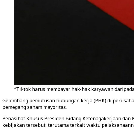
“Tiktok harus membayar hak-hak karyawan daripada T
Gelombang pemutusan hubungan kerja (PHK) di perusahaa
pemegang saham mayoritas.
Penasihat Khusus Presiden Bidang Ketenagakerjaan dan Ke
kebijakan tersebut, terutama terkait waktu pelaksanaannya