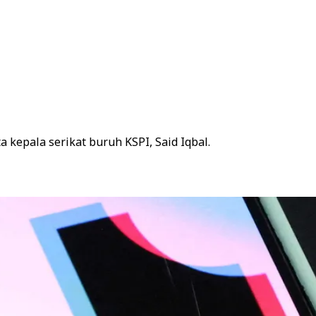
kepala serikat buruh KSPI, Said Iqbal.