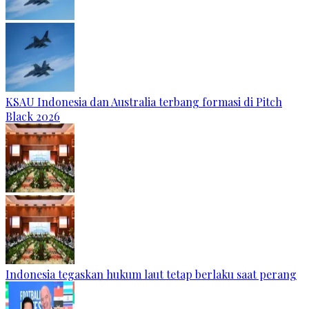
KSAU Indonesia dan Australia terbang formasi di Pitch
Black 2026
Indonesia tegaskan hukum laut tetap berlaku saat perang