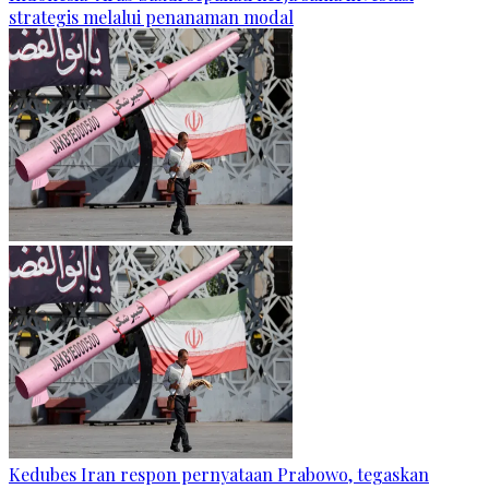
strategis melalui penanaman modal
Kedubes Iran respon pernyataan Prabowo, tegaskan