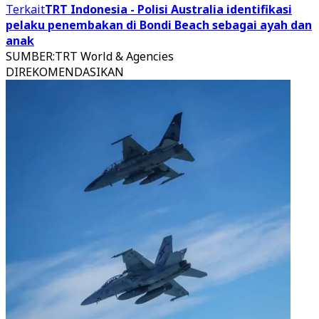
Terkait
TRT Indonesia - Polisi Australia identifikasi
pelaku penembakan di Bondi Beach sebagai ayah dan
anak
SUMBER
:
TRT World & Agencies
DIREKOMENDASIKAN