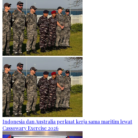
Indonesia dan Australia perkuat kerja sama maritim lewat
Cassowary Exercise 2026