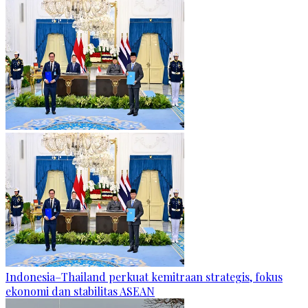
Indonesia–Thailand perkuat kemitraan strategis, fokus
ekonomi dan stabilitas ASEAN