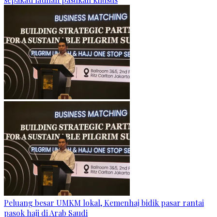
Peluang besar UMKM lokal, Kemenhaj bidik pasar rantai
pasok haji di Arab Saudi