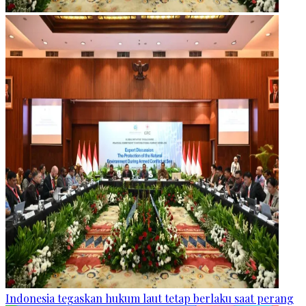
Indonesia tegaskan hukum laut tetap berlaku saat perang