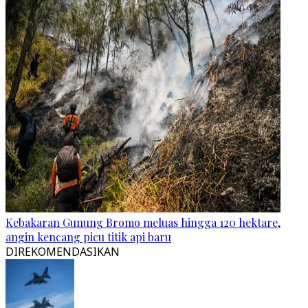
Kebakaran Gunung Bromo meluas hingga 120 hektare,
angin kencang picu titik api baru
DIREKOMENDASIKAN