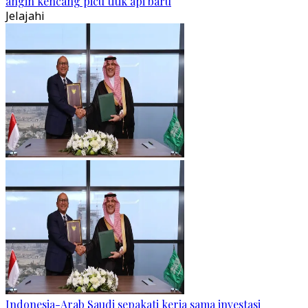
angin kencang picu titik api baru
Jelajahi
Indonesia-Arab Saudi sepakati kerja sama investasi