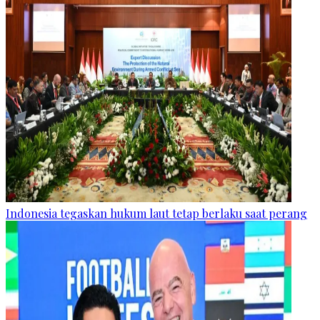
Indonesia tegaskan hukum laut tetap berlaku saat perang