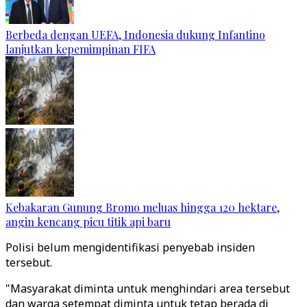
Berbeda dengan UEFA, Indonesia dukung Infantino
lanjutkan kepemimpinan FIFA
Kebakaran Gunung Bromo meluas hingga 120 hektare,
angin kencang picu titik api baru
Polisi belum mengidentifikasi penyebab insiden
tersebut.
"Masyarakat diminta untuk menghindari area tersebut
dan warga setempat diminta untuk tetap berada di