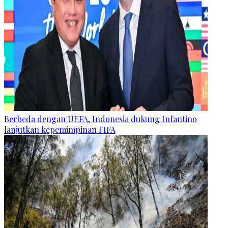
Berbeda dengan UEFA, Indonesia dukung Infantino
lanjutkan kepemimpinan FIFA