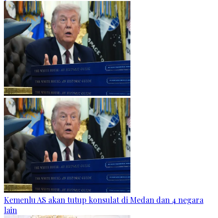
Kemenlu AS akan tutup konsulat di Medan dan 4 negara
lain