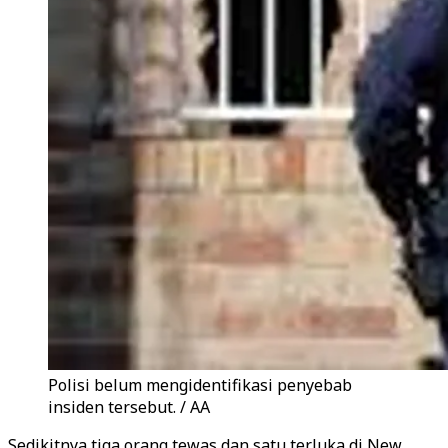
Polisi belum mengidentifikasi penyebab
insiden tersebut. / AA
Sedikitnya tiga orang tewas dan satu terluka di New