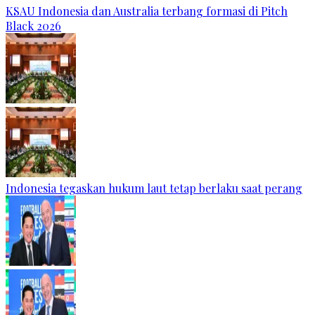
KSAU Indonesia dan Australia terbang formasi di Pitch
Black 2026
Indonesia tegaskan hukum laut tetap berlaku saat perang