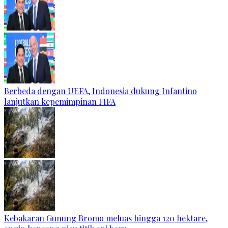
Berbeda dengan UEFA, Indonesia dukung Infantino
lanjutkan kepemimpinan FIFA
Kebakaran Gunung Bromo meluas hingga 120 hektare,