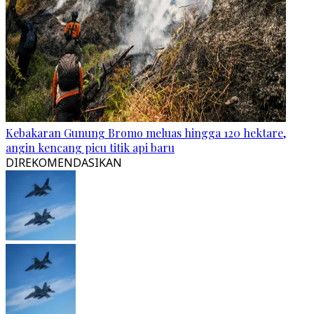
Kebakaran Gunung Bromo meluas hingga 120 hektare,
angin kencang picu titik api baru
DIREKOMENDASIKAN