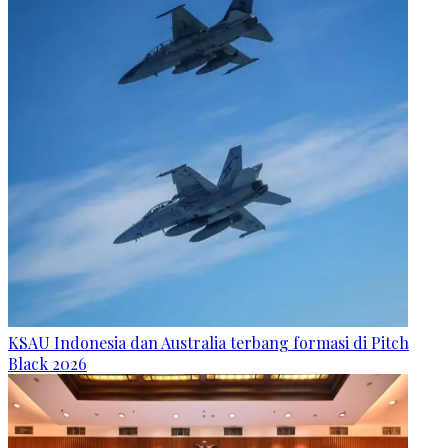
KSAU Indonesia dan Australia terbang formasi di Pitch
Black 2026