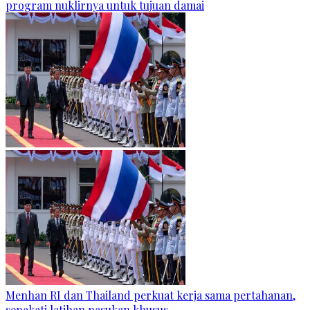
program nuklirnya untuk tujuan damai
Menhan RI dan Thailand perkuat kerja sama pertahanan,
sepakati latihan pasukan khusus