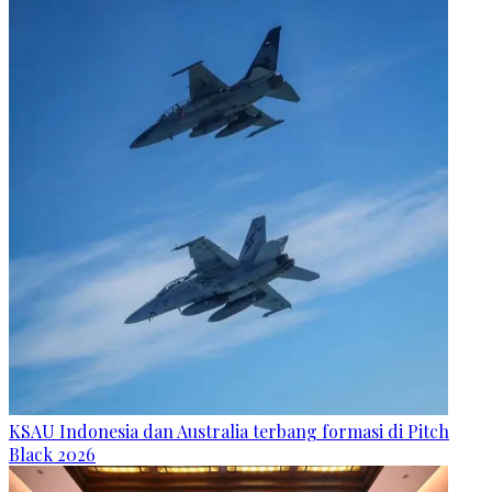
KSAU Indonesia dan Australia terbang formasi di Pitch
Black 2026