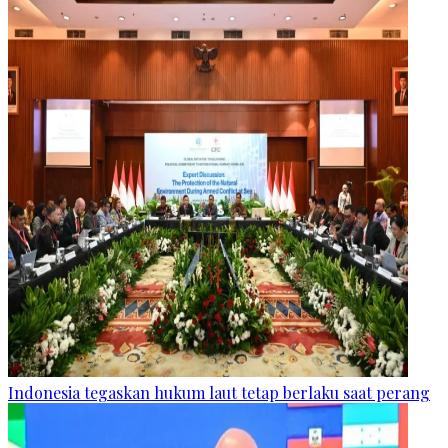
Indonesia tegaskan hukum laut tetap berlaku saat perang