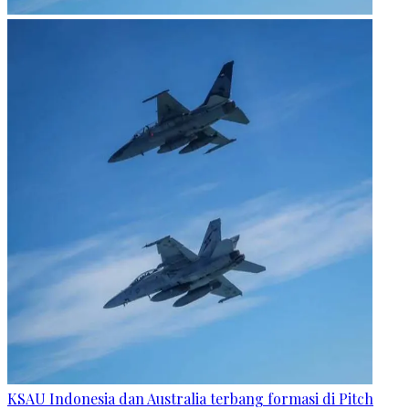
KSAU Indonesia dan Australia terbang formasi di Pitch