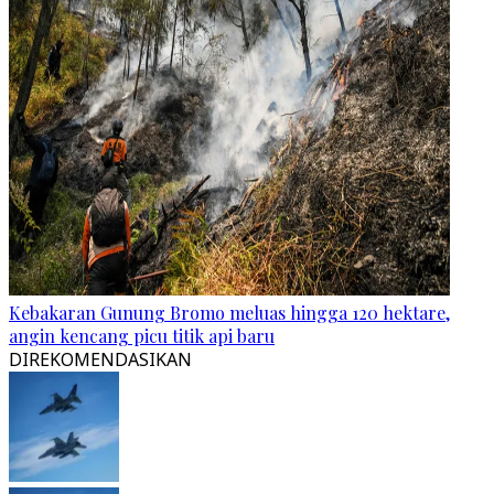
Kebakaran Gunung Bromo meluas hingga 120 hektare,
angin kencang picu titik api baru
DIREKOMENDASIKAN