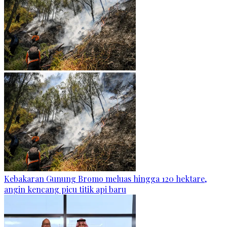
Kebakaran Gunung Bromo meluas hingga 120 hektare,
angin kencang picu titik api baru