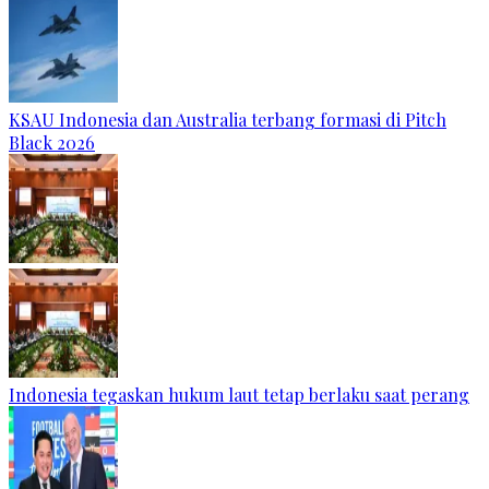
KSAU Indonesia dan Australia terbang formasi di Pitch
Black 2026
Indonesia tegaskan hukum laut tetap berlaku saat perang