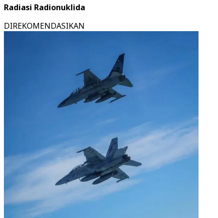
Radiasi Radionuklida
DIREKOMENDASIKAN