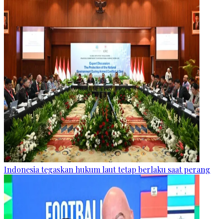
Indonesia tegaskan hukum laut tetap berlaku saat perang