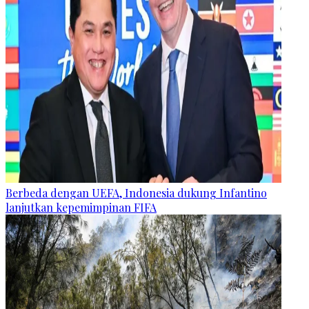
Berbeda dengan UEFA, Indonesia dukung Infantino
lanjutkan kepemimpinan FIFA