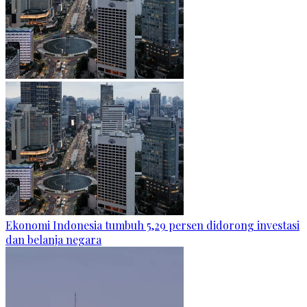
Ekonomi Indonesia tumbuh 5,29 persen didorong investasi
dan belanja negara