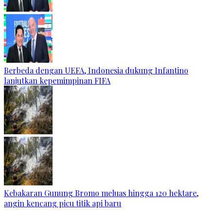
Berbeda dengan UEFA, Indonesia dukung Infantino
lanjutkan kepemimpinan FIFA
Kebakaran Gunung Bromo meluas hingga 120 hektare,
angin kencang picu titik api baru