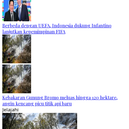
Berbeda dengan UEFA, Indonesia dukung Infantino
lanjutkan kepemimpinan FIFA
Kebakaran Gunung Bromo meluas hingga 120 hektare,
angin kencang picu titik api baru
Jelajahi