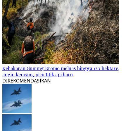
Kebakaran Gunung Bromo meluas hingga 120 hektare,
angin kencang picu titik api baru
DIREKOMENDASIKAN