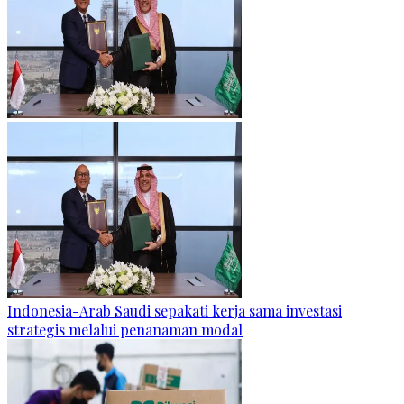
Indonesia-Arab Saudi sepakati kerja sama investasi
strategis melalui penanaman modal