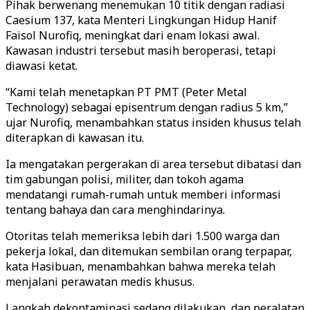
Pihak berwenang menemukan 10 titik dengan radiasi
Caesium 137, kata Menteri Lingkungan Hidup Hanif
Faisol Nurofiq, meningkat dari enam lokasi awal.
Kawasan industri tersebut masih beroperasi, tetapi
diawasi ketat.
“Kami telah menetapkan PT PMT (Peter Metal
Technology) sebagai episentrum dengan radius 5 km,”
ujar Nurofiq, menambahkan status insiden khusus telah
diterapkan di kawasan itu.
Ia mengatakan pergerakan di area tersebut dibatasi dan
tim gabungan polisi, militer, dan tokoh agama
mendatangi rumah-rumah untuk memberi informasi
tentang bahaya dan cara menghindarinya.
Otoritas telah memeriksa lebih dari 1.500 warga dan
pekerja lokal, dan ditemukan sembilan orang terpapar,
kata Hasibuan, menambahkan bahwa mereka telah
menjalani perawatan medis khusus.
Langkah dekontaminasi sedang dilakukan, dan peralatan