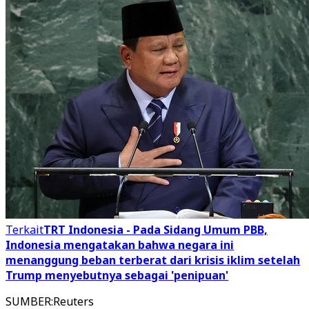
Terkait
TRT Indonesia - Pada Sidang Umum PBB,
Indonesia mengatakan bahwa negara ini
menanggung beban terberat dari krisis iklim setelah
Trump menyebutnya sebagai 'penipuan'
SUMBER
:
Reuters