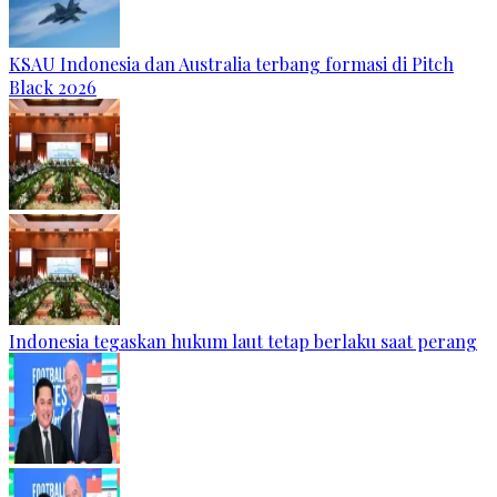
KSAU Indonesia dan Australia terbang formasi di Pitch
Black 2026
Indonesia tegaskan hukum laut tetap berlaku saat perang