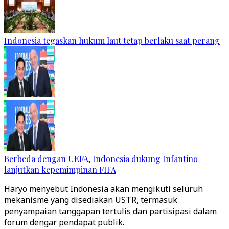
Indonesia tegaskan hukum laut tetap berlaku saat perang
Berbeda dengan UEFA, Indonesia dukung Infantino
lanjutkan kepemimpinan FIFA
Haryo menyebut Indonesia akan mengikuti seluruh
mekanisme yang disediakan USTR, termasuk
penyampaian tanggapan tertulis dan partisipasi dalam
forum dengar pendapat publik.