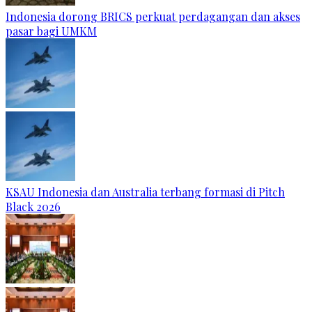
Indonesia dorong BRICS perkuat perdagangan dan akses
pasar bagi UMKM
KSAU Indonesia dan Australia terbang formasi di Pitch
Black 2026