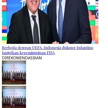
Berbeda dengan UEFA, Indonesia dukung Infantino
lanjutkan kepemimpinan FIFA
DIREKOMENDASIKAN