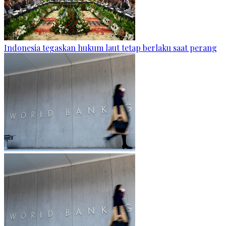
Indonesia tegaskan hukum laut tetap berlaku saat perang