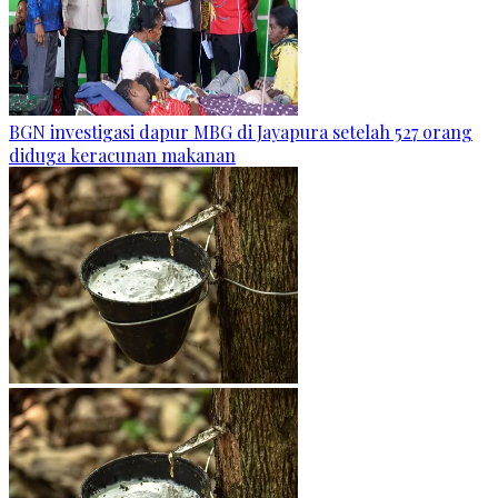
BGN investigasi dapur MBG di Jayapura setelah 527 orang
diduga keracunan makanan