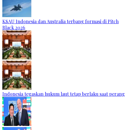
KSAU Indonesia dan Australia terbang formasi di Pitch
Black 2026
Indonesia tegaskan hukum laut tetap berlaku saat perang