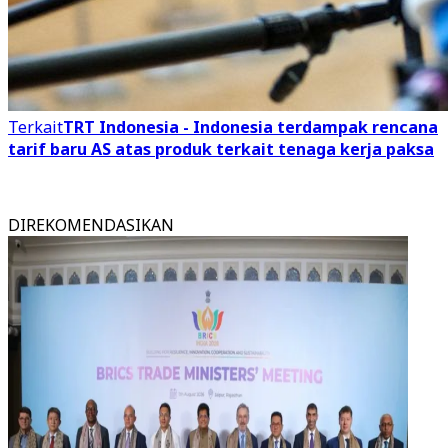
Terkait
TRT Indonesia - Indonesia terdampak rencana
tarif baru AS atas produk terkait tenaga kerja paksa
DIREKOMENDASIKAN