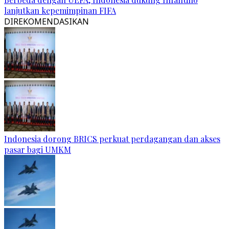
lanjutkan kepemimpinan FIFA
DIREKOMENDASIKAN
Indonesia dorong BRICS perkuat perdagangan dan akses
pasar bagi UMKM