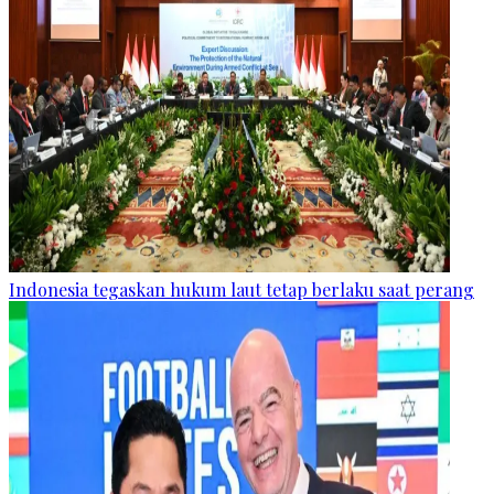
Indonesia tegaskan hukum laut tetap berlaku saat perang