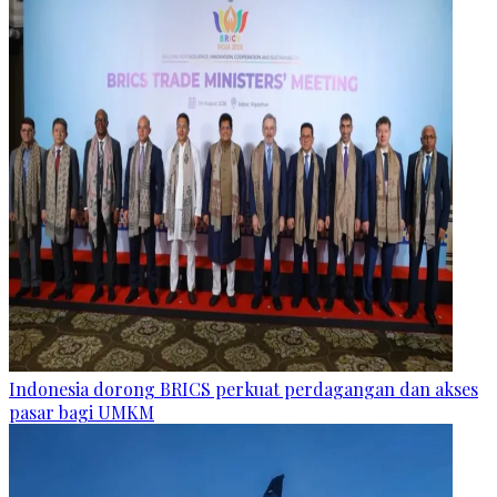
Indonesia dorong BRICS perkuat perdagangan dan akses
pasar bagi UMKM