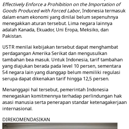
Effectively Enforce a Prohibition on the Importation of
Goods Produced with Forced Labor
, Indonesia termasuk
dalam enam ekonomi yang dinilai belum sepenuhnya
menegakkan aturan tersebut. Lima negara lainnya
adalah Kanada, Ekuador, Uni Eropa, Meksiko, dan
Pakistan.
USTR menilai kebijakan tersebut dapat menghambat
perdagangan Amerika Serikat dan mengusulkan
tambahan bea masuk. Untuk Indonesia, tarif tambahan
yang diajukan berada pada level 10 persen, sementara
54 negara lain yang dianggap belum memiliki regulasi
serupa dapat dikenakan tarif hingga 12,5 persen.
Menanggapi hal tersebut, pemerintah Indonesia
menegaskan komitmennya terhadap perlindungan hak
asasi manusia serta penerapan standar ketenagakerjaan
internasional.
DIREKOMENDASIKAN