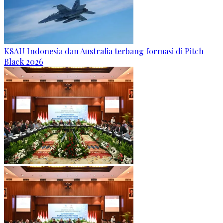
KSAU Indonesia dan Australia terbang formasi di Pitch
Black 2026