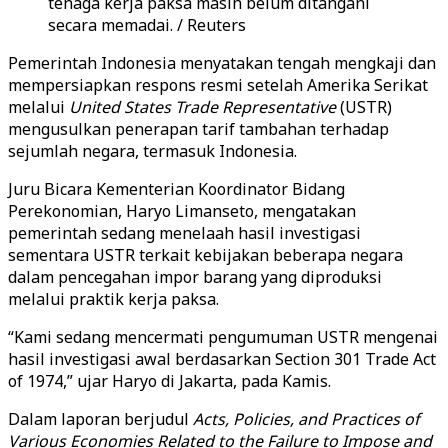
tenaga kerja paksa masih belum ditangani
secara memadai. / Reuters
Pemerintah Indonesia menyatakan tengah mengkaji dan
mempersiapkan respons resmi setelah Amerika Serikat
melalui
United States Trade Representative
(USTR)
mengusulkan penerapan tarif tambahan terhadap
sejumlah negara, termasuk Indonesia.
Juru Bicara Kementerian Koordinator Bidang
Perekonomian, Haryo Limanseto, mengatakan
pemerintah sedang menelaah hasil investigasi
sementara USTR terkait kebijakan beberapa negara
dalam pencegahan impor barang yang diproduksi
melalui praktik kerja paksa.
“Kami sedang mencermati pengumuman USTR mengenai
hasil investigasi awal berdasarkan Section 301 Trade Act
of 1974,” ujar Haryo di Jakarta, pada Kamis.
Dalam laporan berjudul
Acts, Policies, and Practices of
Various Economies Related to the Failure to Impose and