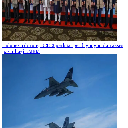
Indonesia dorong BRICS perkuat perdagangan dan akses
pasar bagi UMKM