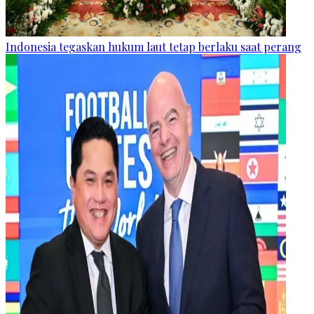
Indonesia tegaskan hukum laut tetap berlaku saat perang