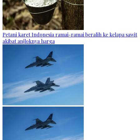
Petani karet Indonesia ramai-ramai beralih ke kelapa sawit
akibat anjloknya harga