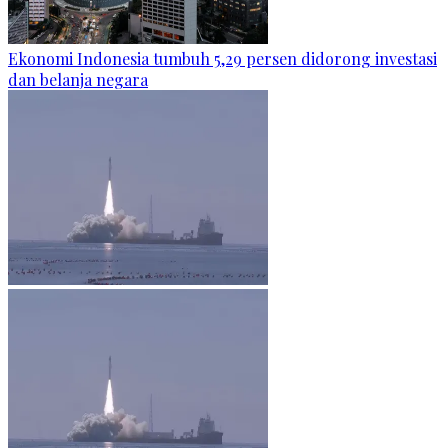
Ekonomi Indonesia tumbuh 5,29 persen didorong investasi
dan belanja negara