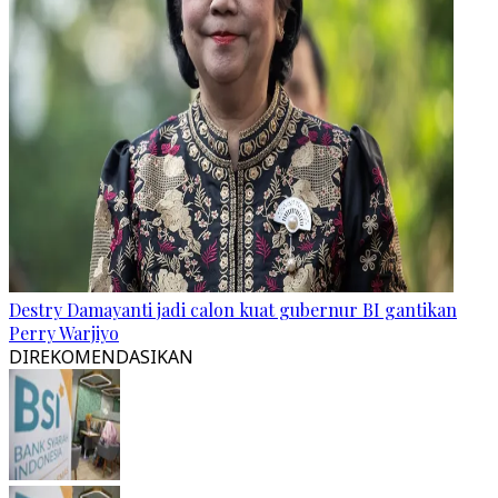
Destry Damayanti jadi calon kuat gubernur BI gantikan
Perry Warjiyo
DIREKOMENDASIKAN