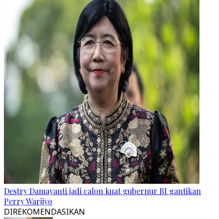
Destry Damayanti jadi calon kuat gubernur BI gantikan
Perry Warjiyo
DIREKOMENDASIKAN