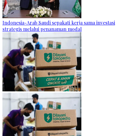
Indonesia-Arab Saudi sepakati kerja sama investasi
strategis melalui penanaman modal