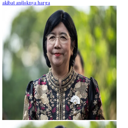
akibat anjloknya harga