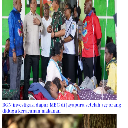
BGN investigasi dapur MBG di Jayapura setelah 527 orang
diduga keracunan makanan