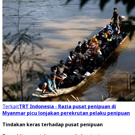
Terkait
TRT Indonesia - Razia pusat penipuan di
Myanmar picu lonjakan perekrutan pelaku penipuan
Tindakan keras terhadap pusat penipuan