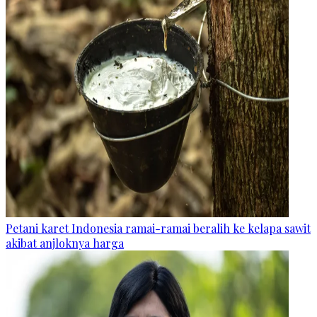
Petani karet Indonesia ramai-ramai beralih ke kelapa sawit
akibat anjloknya harga