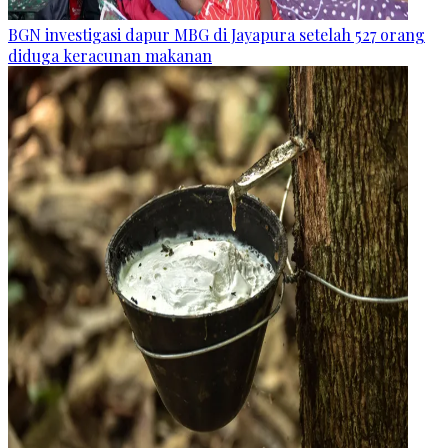
BGN investigasi dapur MBG di Jayapura setelah 527 orang
diduga keracunan makanan