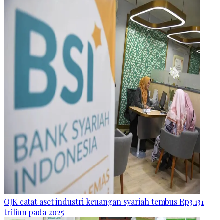
OJK catat aset industri keuangan syariah tembus Rp3.131
triliun pada 2025