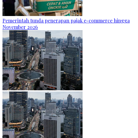
Pemerintah tunda penerapan pajak e-commerce hingga
November 2026