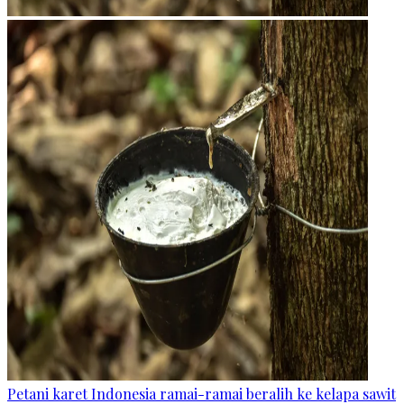
Petani karet Indonesia ramai-ramai beralih ke kelapa sawit