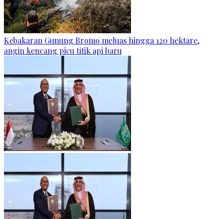
Kebakaran Gunung Bromo meluas hingga 120 hektare,
angin kencang picu titik api baru