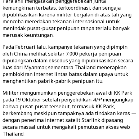
Para ahli mengatakan penggerebekan junta
kemungkinan terbatas, terkoordinasi, dan sengaja
dipublikasikan karena militer berjalan di atas tali yang
mencoba meredakan tekanan internasional untuk
menindak pusat-pusat penipuan tanpa terlalu banyak
merusak keuntungan.
Pada Februari lalu, kampanye tekanan yang dipimpin
oleh China melihat sekitar 7.000 pekerja penipuan
dipulangkan dalam eksodus yang dipublikasikan secara
luas dari Myanmar, sementara Thailand menerapkan
pemblokiran internet lintas batas dalam upaya untuk
menghentikan pabrik-pabrik penipuan itu.
Militer mengumumkan penggerebekan awal di KK Park
pada 19 Oktober setelah penyelidikan
AFP
mengungkap
bahwa pusat-pusat tersebut, termasuk KK Park,
berkembang meskipun tampaknya ada tindakan keras —
dengan penerima internet satelit Starlink dipasang
secara massal untuk mengakali pemutusan akses web
Thailand.