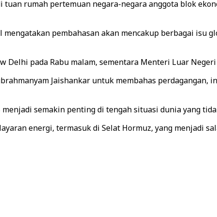
i tuan rumah pertemuan negara-negara anggota blok ekono
wal mengatakan pembahasan akan mencakup berbagai isu gl
ew Delhi pada Rabu malam, sementara Menteri Luar Negeri 
brahmanyam Jaishankar untuk membahas perdagangan, invest
 menjadi semakin penting di tengah situasi dunia yang tid
yaran energi, termasuk di Selat Hormuz, yang menjadi sala