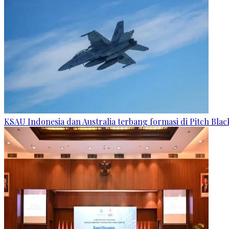
KSAU Indonesia dan Australia terbang formasi di Pitch Blac