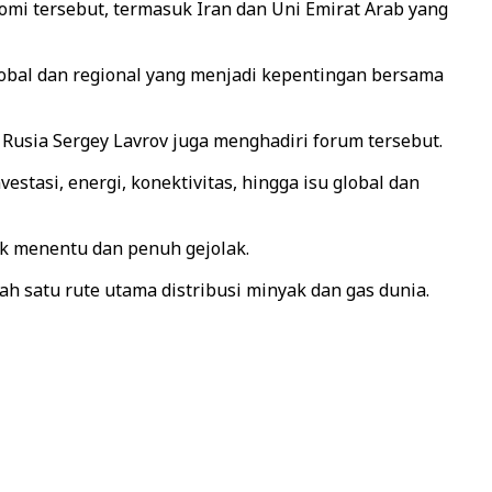
mi tersebut, termasuk Iran dan Uni Emirat Arab yang
obal dan regional yang menjadi kepentingan bersama
Rusia Sergey Lavrov juga menghadiri forum tersebut.
asi, energi, konektivitas, hingga isu global dan
ak menentu dan penuh gejolak.
h satu rute utama distribusi minyak dan gas dunia.