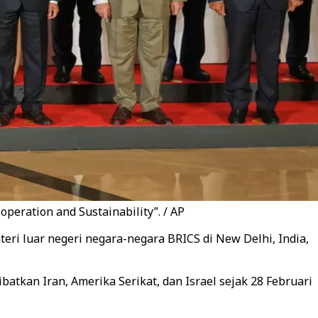
peration and Sustainability”. / AP
ri luar negeri negara-negara BRICS di New Delhi, India,
tkan Iran, Amerika Serikat, dan Israel sejak 28 Februari