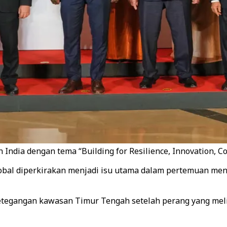
India dengan tema “Building for Resilience, Innovation, Coo
obal diperkirakan menjadi isu utama dalam pertemuan mente
etegangan kawasan Timur Tengah setelah perang yang meliba