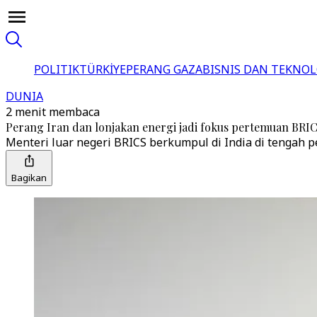
POLITIK
TÜRKİYE
PERANG GAZA
BISNIS DAN TEKNOL
DUNIA
2 menit membaca
Perang Iran dan lonjakan energi jadi fokus pertemuan BRIC
Menteri luar negeri BRICS berkumpul di India di tengah 
Bagikan