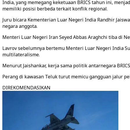
India, yang memegang keketuaan BRICS tahun ini, menjad
memiliki posisi berbeda terkait konflik regional.
Juru bicara Kementerian Luar Negeri India Randhir Jais
negara anggota.
Menteri Luar Negeri Iran Seyed Abbas Araghchi tiba di N
Lavrov sebelumnya bertemu Menteri Luar Negeri India Su
multilateralisme.
Menurut Jaishankar, kerja sama politik antarnegara BRICS
Perang di kawasan Teluk turut memicu gangguan jalur pela
DIREKOMENDASIKAN