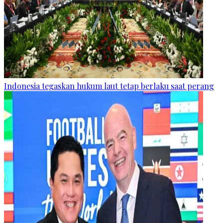
Indonesia tegaskan hukum laut tetap berlaku saat perang