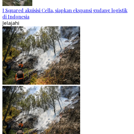
I Squared akuisisi Cella, siapkan ekspansi gudang logistik
di Indonesia
Jelajahi