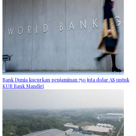
Bank Dunia kucurkan penjaminan 750 juta dolar AS untuk
KUR Bank Mandiri