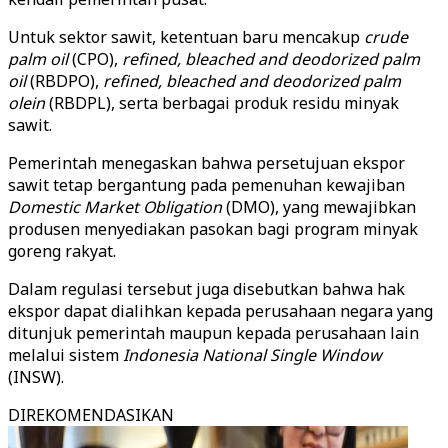
Untuk sektor sawit, ketentuan baru mencakup
crude
palm oil
(CPO),
refined, bleached and deodorized palm
oil
(RBDPO),
refined, bleached and deodorized palm
olein
(RBDPL), serta berbagai produk residu minyak
sawit.
Pemerintah menegaskan bahwa persetujuan ekspor
sawit tetap bergantung pada pemenuhan kewajiban
Domestic Market Obligation
(DMO), yang mewajibkan
produsen menyediakan pasokan bagi program minyak
goreng rakyat.
Dalam regulasi tersebut juga disebutkan bahwa hak
ekspor dapat dialihkan kepada perusahaan negara yang
ditunjuk pemerintah maupun kepada perusahaan lain
melalui sistem
Indonesia National Single Window
(INSW).
DIREKOMENDASIKAN