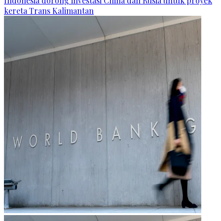
Indonesia dorong investasi China dan Rusia untuk proyek
kereta Trans Kalimantan