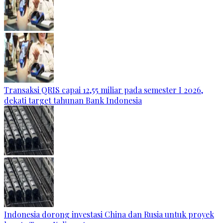
Transaksi QRIS capai 12,55 miliar pada semester I 2026,
dekati target tahunan Bank Indonesia
Indonesia dorong investasi China dan Rusia untuk proyek