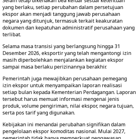
Selain tetap dikenakan bea keluar sesuai ketentuan
yang berlaku, setiap perubahan dalam persetujuan
ekspor akan menjadi tanggung jawab perusahaan
negara yang ditunjuk, termasuk terkait keakuratan
dokumen dan kepatuhan administratif perusahaan yang
terlibat.
Selama masa transisi yang berlangsung hingga 31
Desember 2026, eksportir yang telah mengantongi izin
masih diperbolehkan menjalankan kegiatan ekspor
sampai masa berlaku perizinannya berakhir.
Pemerintah juga mewajibkan perusahaan pemegang
izin ekspor untuk menyampaikan laporan realisasi
setiap bulan kepada Kementerian Perdagangan. Laporan
tersebut harus memuat informasi mengenai jenis
produk, volume pengiriman, nilai ekspor, negara tujuan,
serta pos tarif yang digunakan.
Kebijakan ini menandai perubahan signifikan dalam
pengelolaan ekspor komoditas nasional. Mulai 2027,
pemerintah tidak hanya memperkuat pengawasan