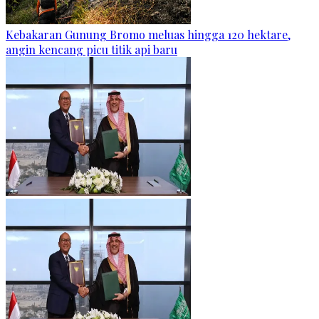
Kebakaran Gunung Bromo meluas hingga 120 hektare,
angin kencang picu titik api baru