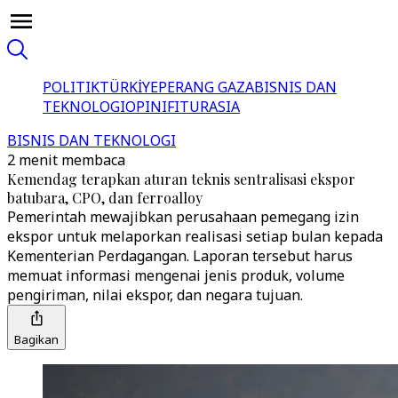
POLITIK
TÜRKİYE
PERANG GAZA
BISNIS DAN
TEKNOLOGI
OPINI
FITUR
ASIA
BISNIS DAN TEKNOLOGI
2 menit membaca
Kemendag terapkan aturan teknis sentralisasi ekspor
batubara, CPO, dan ferroalloy
Pemerintah mewajibkan perusahaan pemegang izin
ekspor untuk melaporkan realisasi setiap bulan kepada
Kementerian Perdagangan. Laporan tersebut harus
memuat informasi mengenai jenis produk, volume
pengiriman, nilai ekspor, dan negara tujuan.
Bagikan