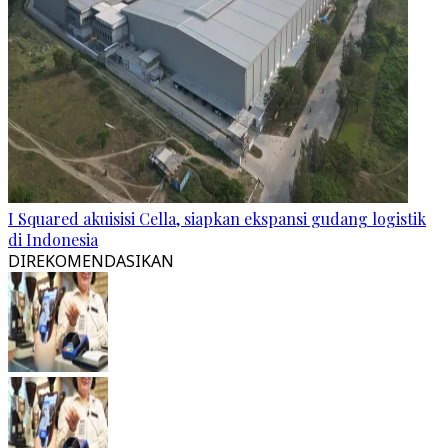
I Squared akuisisi Cella, siapkan ekspansi gudang logistik
di Indonesia
DIREKOMENDASIKAN