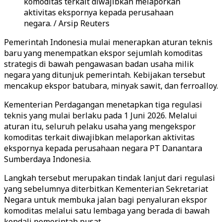
komoditas terkait diwajibkan melaporkan
aktivitas ekspornya kepada perusahaan
negara. / Arsip Reuters
Pemerintah Indonesia mulai menerapkan aturan teknis
baru yang menempatkan ekspor sejumlah komoditas
strategis di bawah pengawasan badan usaha milik
negara yang ditunjuk pemerintah. Kebijakan tersebut
mencakup ekspor batubara, minyak sawit, dan ferroalloy.
Kementerian Perdagangan menetapkan tiga regulasi
teknis yang mulai berlaku pada 1 Juni 2026. Melalui
aturan itu, seluruh pelaku usaha yang mengekspor
komoditas terkait diwajibkan melaporkan aktivitas
ekspornya kepada perusahaan negara
PT Danantara
Sumberdaya Indonesia.
Langkah tersebut merupakan tindak lanjut dari regulasi
yang sebelumnya diterbitkan Kementerian Sekretariat
Negara untuk membuka jalan bagi penyaluran ekspor
komoditas melalui satu lembaga yang berada di bawah
kendali pemerintah pusat.