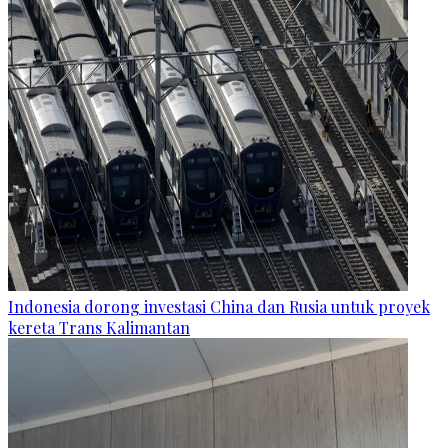
Indonesia dorong investasi China dan Rusia untuk proyek
kereta Trans Kalimantan