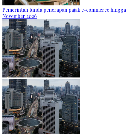
Pemerintah tunda penerapan pajak e-commerce hingga
November 2026