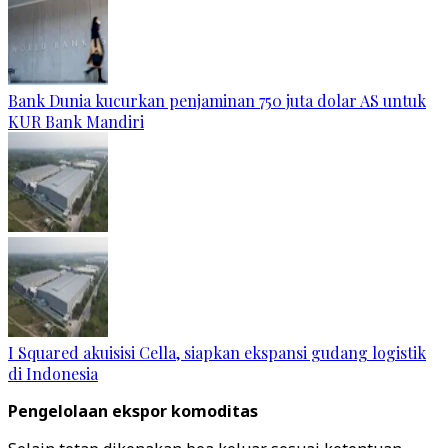
Bank Dunia kucurkan penjaminan 750 juta dolar AS untuk
KUR Bank Mandiri
I Squared akuisisi Cella, siapkan ekspansi gudang logistik
di Indonesia
Pengelolaan ekspor komoditas