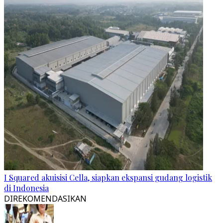
I Squared akuisisi Cella, siapkan ekspansi gudang logistik
di Indonesia
DIREKOMENDASIKAN