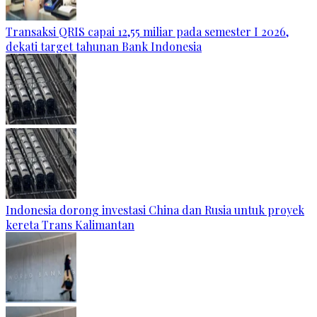
Transaksi QRIS capai 12,55 miliar pada semester I 2026,
dekati target tahunan Bank Indonesia
Indonesia dorong investasi China dan Rusia untuk proyek
kereta Trans Kalimantan