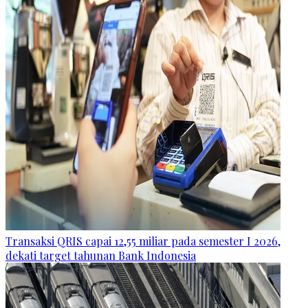
Transaksi QRIS capai 12,55 miliar pada semester I 2026,
dekati target tahunan Bank Indonesia