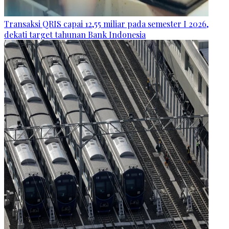
Transaksi QRIS capai 12,55 miliar pada semester I 2026,
dekati target tahunan Bank Indonesia