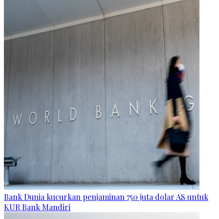
Bank Dunia kucurkan penjaminan 750 juta dolar AS untuk
KUR Bank Mandiri