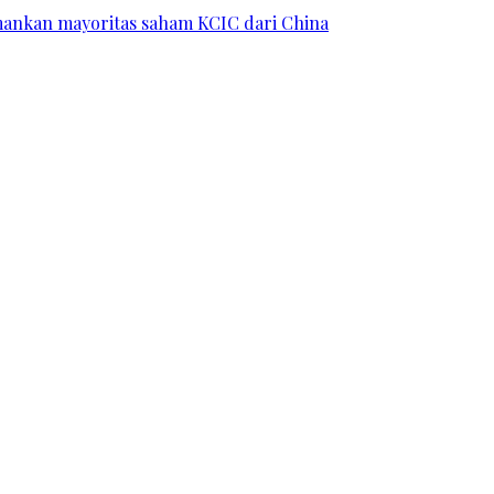
 amankan mayoritas saham KCIC dari China