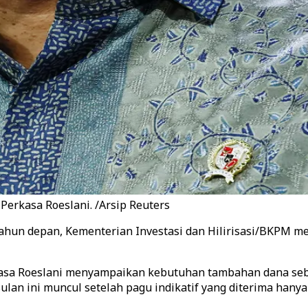
Perkasa Roeslani. /Arsip Reuters
ahun depan, Kementerian Investasi dan Hilirisasi/BKPM m
rkasa Roeslani menyampaikan kebutuhan tambahan dana se
ulan ini muncul setelah pagu indikatif yang diterima hanya