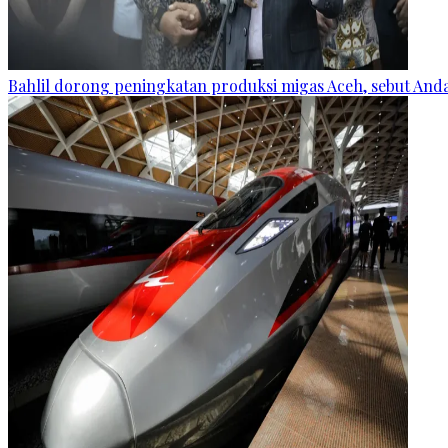
Bahlil dorong peningkatan produksi migas Aceh, sebut Andam