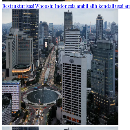
Restrukturisasi Whoosh: Indonesia ambil alih kendali usai