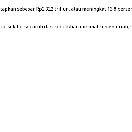
etapkan sebesar Rp2.322 triliun, atau meningkat 13,8 perse
kup sekitar separuh dari kebutuhan minimal kementerian, 