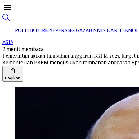
POLITIK
TÜRKİYE
PERANG GAZA
BISNIS DAN TEKNOL
ASIA
2 menit membaca
Pemerintah ajukan tambahan anggaran BKPM 2027, target inv
Kementerian BKPM mengusulkan tambahan anggaran Rp578,9
Bagikan