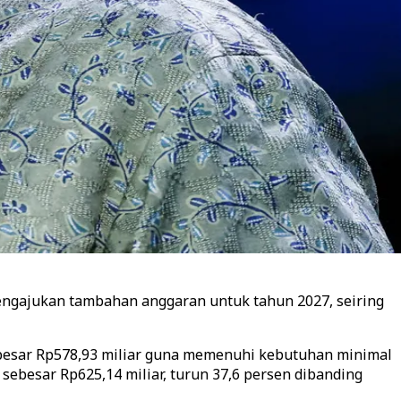
engajukan tambahan anggaran untuk tahun 2027, seiring
besar Rp578,93 miliar guna memenuhi kebutuhan minimal
 sebesar Rp625,14 miliar, turun 37,6 persen dibanding