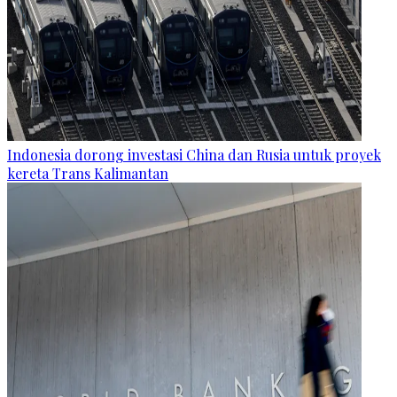
Indonesia dorong investasi China dan Rusia untuk proyek
kereta Trans Kalimantan