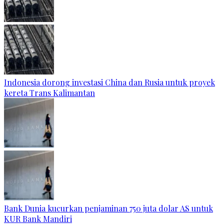
Indonesia dorong investasi China dan Rusia untuk proyek
kereta Trans Kalimantan
Bank Dunia kucurkan penjaminan 750 juta dolar AS untuk
KUR Bank Mandiri