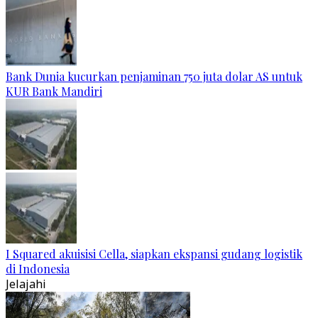
Bank Dunia kucurkan penjaminan 750 juta dolar AS untuk
KUR Bank Mandiri
I Squared akuisisi Cella, siapkan ekspansi gudang logistik
di Indonesia
Jelajahi