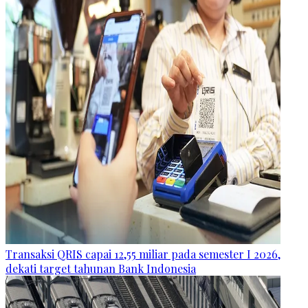
Transaksi QRIS capai 12,55 miliar pada semester I 2026,
dekati target tahunan Bank Indonesia