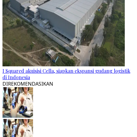
I Squared akuisisi Cella, siapkan ekspansi gudang logistik
di Indonesia
DIREKOMENDASIKAN