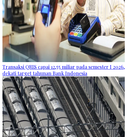
Transaksi QRIS capai 12,55 miliar pada semester I 2026,
dekati target tahunan Bank Indonesia