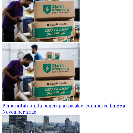
Pemerintah tunda penerapan pajak e-commerce hingga
November 2026