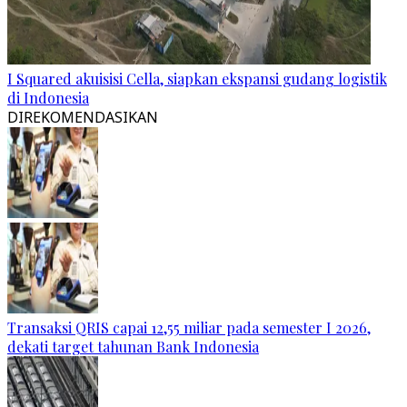
I Squared akuisisi Cella, siapkan ekspansi gudang logistik
di Indonesia
DIREKOMENDASIKAN
Transaksi QRIS capai 12,55 miliar pada semester I 2026,
dekati target tahunan Bank Indonesia