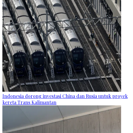
Indonesia dorong investasi China dan Rusia untuk proyek
kereta Trans Kalimantan