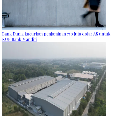
Bank Dunia kucurkan penjaminan 750 juta dolar AS untuk
KUR Bank Mandiri