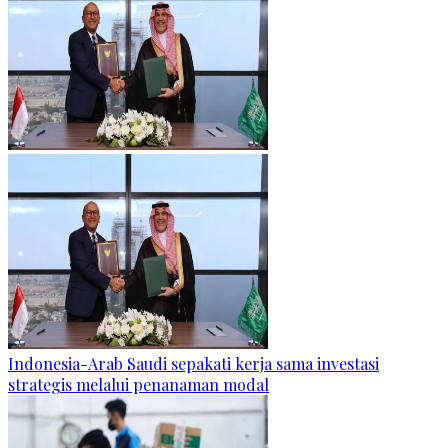
Indonesia-Arab Saudi sepakati kerja sama investasi
strategis melalui penanaman modal