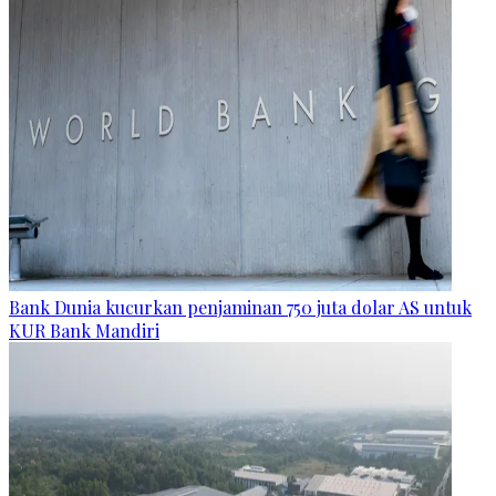
Bank Dunia kucurkan penjaminan 750 juta dolar AS untuk
KUR Bank Mandiri