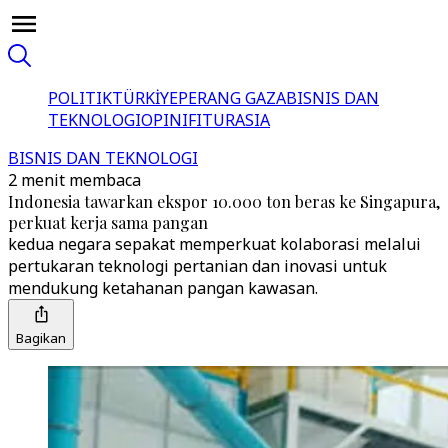
POLITIK
TÜRKİYE
PERANG GAZA
BISNIS DAN
TEKNOLOGI
OPINI
FITUR
ASIA
BISNIS DAN TEKNOLOGI
2 menit membaca
Indonesia tawarkan ekspor 10.000 ton beras ke Singapura,
perkuat kerja sama pangan
kedua negara sepakat memperkuat kolaborasi melalui
pertukaran teknologi pertanian dan inovasi untuk
mendukung ketahanan pangan kawasan.
Bagikan