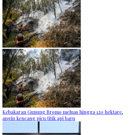
Kebakaran Gunung Bromo meluas hingga 120 hektare,
angin kencang picu titik api baru