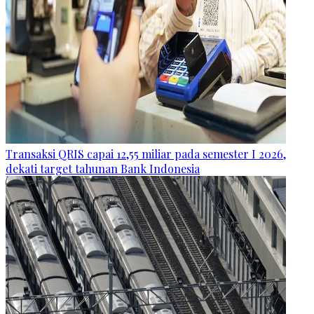
Transaksi QRIS capai 12,55 miliar pada semester I 2026,
dekati target tahunan Bank Indonesia