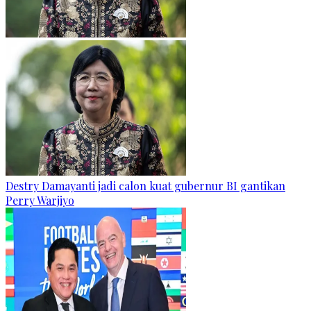
Destry Damayanti jadi calon kuat gubernur BI gantikan
Perry Warjiyo