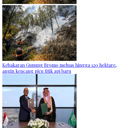
Kebakaran Gunung Bromo meluas hingga 120 hektare,
angin kencang picu titik api baru