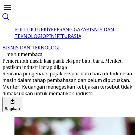
POLITIK
TÜRKİYE
PERANG GAZA
BISNIS DAN
TEKNOLOGI
OPINI
FITUR
ASIA
BISNIS DAN TEKNOLOGI
1 menit membaca
Pemerintah masih kaji pajak ekspor batu bara, Menkeu
pastikan industri tetap dijaga
Rencana pengenaan pajak ekspor batu bara di Indonesia
masih dalam tahap pembahasan dan belum diputuskan.
Menteri Keuangan menegaskan kebijakan tersebut tidak
dimaksudkan untuk mematikan industri.
Bagikan