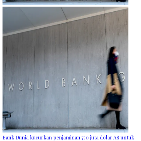
Bank Dunia kucurkan penjaminan 750 juta dolar AS untuk