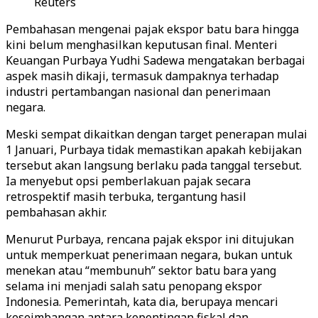
Reuters
Pembahasan mengenai pajak ekspor batu bara hingga
kini belum menghasilkan keputusan final. Menteri
Keuangan Purbaya Yudhi Sadewa mengatakan berbagai
aspek masih dikaji, termasuk dampaknya terhadap
industri pertambangan nasional dan penerimaan
negara.
Meski sempat dikaitkan dengan target penerapan mulai
1 Januari, Purbaya tidak memastikan apakah kebijakan
tersebut akan langsung berlaku pada tanggal tersebut.
Ia menyebut opsi pemberlakuan pajak secara
retrospektif masih terbuka, tergantung hasil
pembahasan akhir.
Menurut Purbaya, rencana pajak ekspor ini ditujukan
untuk memperkuat penerimaan negara, bukan untuk
menekan atau “membunuh” sektor batu bara yang
selama ini menjadi salah satu penopang ekspor
Indonesia. Pemerintah, kata dia, berupaya mencari
keseimbangan antara kepentingan fiskal dan