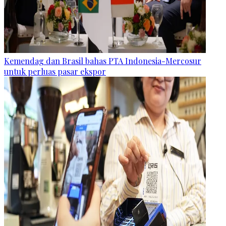
Kemendag dan Brasil bahas PTA Indonesia-Mercosur
untuk perluas pasar ekspor