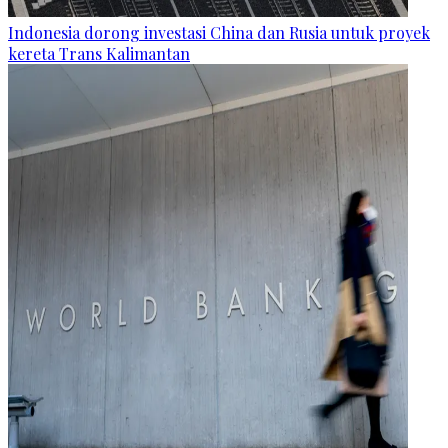
Indonesia dorong investasi China dan Rusia untuk proyek
kereta Trans Kalimantan