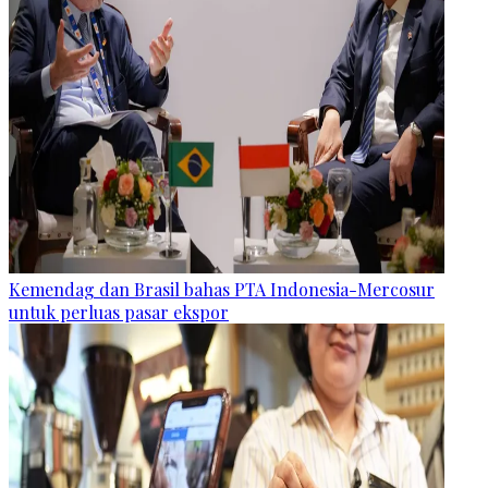
Kemendag dan Brasil bahas PTA Indonesia-Mercosur
untuk perluas pasar ekspor