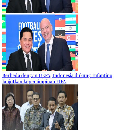
Berbeda dengan UEFA, Indonesia dukung Infantino
lanjutkan kepemimpinan FIFA