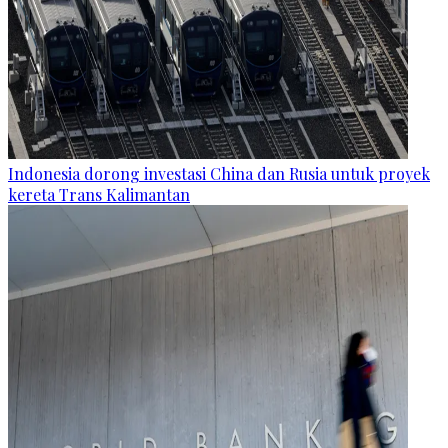
Indonesia dorong investasi China dan Rusia untuk proyek
kereta Trans Kalimantan