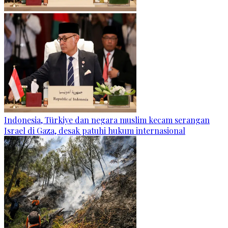
Indonesia, Türkiye dan negara muslim kecam serangan
Israel di Gaza, desak patuhi hukum internasional