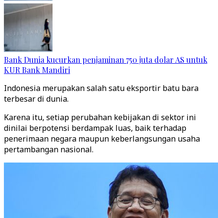
Bank Dunia kucurkan penjaminan 750 juta dolar AS untuk
KUR Bank Mandiri
Indonesia merupakan salah satu eksportir batu bara
terbesar di dunia.
Karena itu, setiap perubahan kebijakan di sektor ini
dinilai berpotensi berdampak luas, baik terhadap
penerimaan negara maupun keberlangsungan usaha
pertambangan nasional.