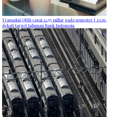
Transaksi QRIS capai 12,55 miliar pada semester I 2026,
dekati target tahunan Bank Indonesia