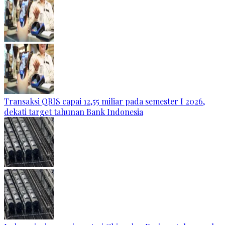
Transaksi QRIS capai 12,55 miliar pada semester I 2026,
dekati target tahunan Bank Indonesia