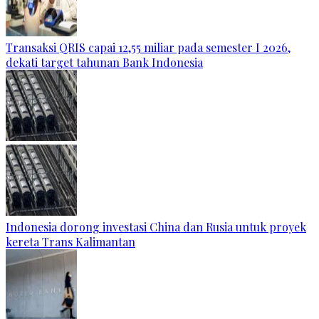
Transaksi QRIS capai 12,55 miliar pada semester I 2026,
dekati target tahunan Bank Indonesia
Indonesia dorong investasi China dan Rusia untuk proyek
kereta Trans Kalimantan