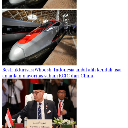
Restrukturisasi Whoosh: Indonesia ambil alih kendali usai
amankan mayoritas saham KCIC dari China