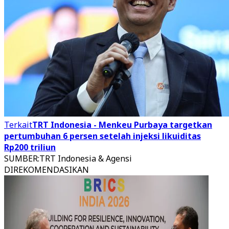
Terkait
TRT Indonesia - Menkeu Purbaya targetkan
pertumbuhan 6 persen setelah injeksi likuiditas
Rp200 triliun
SUMBER
:
TRT Indonesia & Agensi
DIREKOMENDASIKAN