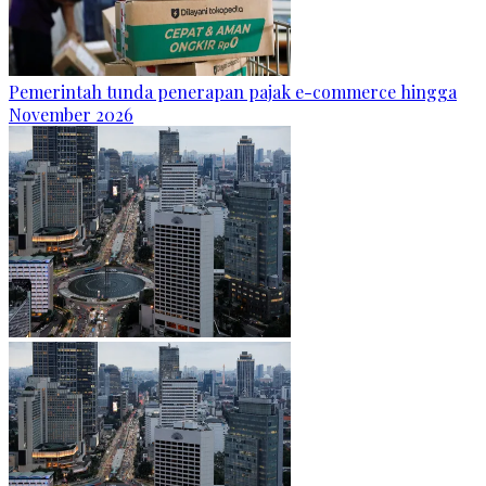
Pemerintah tunda penerapan pajak e-commerce hingga
November 2026