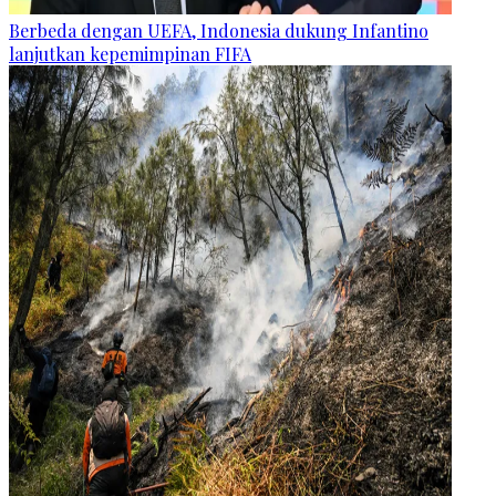
Berbeda dengan UEFA, Indonesia dukung Infantino
lanjutkan kepemimpinan FIFA