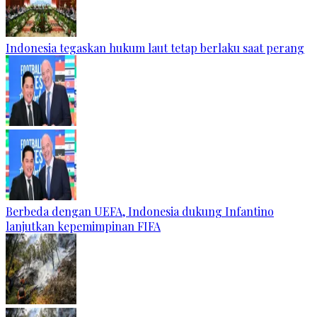
Indonesia tegaskan hukum laut tetap berlaku saat perang
Berbeda dengan UEFA, Indonesia dukung Infantino
lanjutkan kepemimpinan FIFA