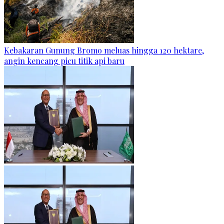
Kebakaran Gunung Bromo meluas hingga 120 hektare,
angin kencang picu titik api baru