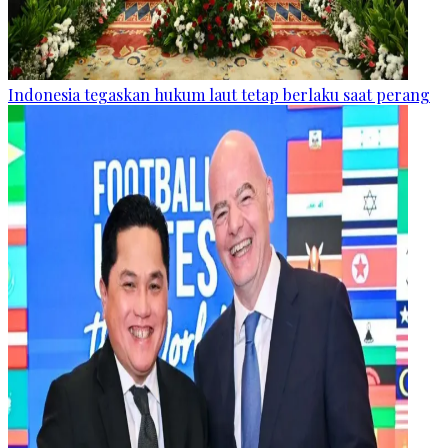
Indonesia tegaskan hukum laut tetap berlaku saat perang