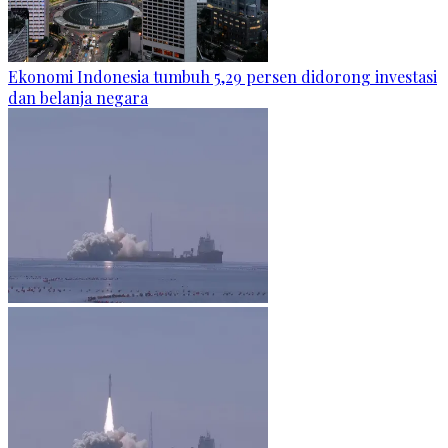
Ekonomi Indonesia tumbuh 5,29 persen didorong investasi
dan belanja negara