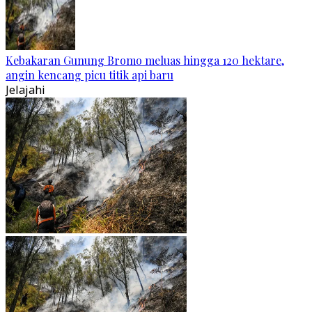
Kebakaran Gunung Bromo meluas hingga 120 hektare,
angin kencang picu titik api baru
Jelajahi