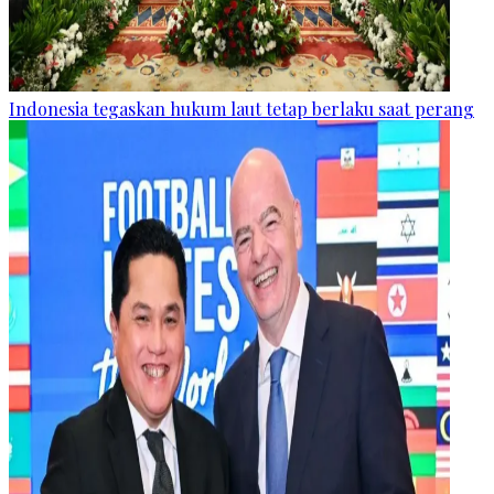
Indonesia tegaskan hukum laut tetap berlaku saat perang