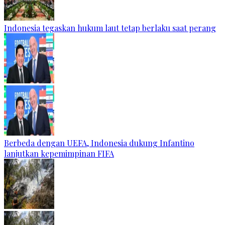
Indonesia tegaskan hukum laut tetap berlaku saat perang
Berbeda dengan UEFA, Indonesia dukung Infantino
lanjutkan kepemimpinan FIFA