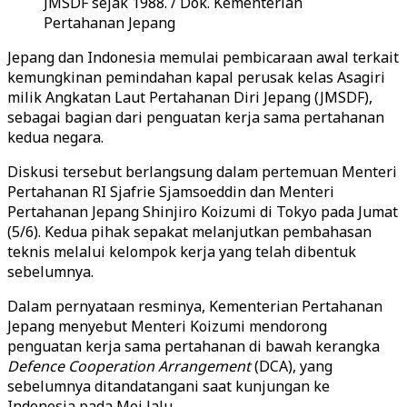
JMSDF sejak 1988. / Dok. Kementerian
Pertahanan Jepang
Jepang dan Indonesia memulai pembicaraan awal terkait
kemungkinan pemindahan kapal perusak kelas Asagiri
milik Angkatan Laut Pertahanan Diri Jepang (JMSDF),
sebagai bagian dari penguatan kerja sama pertahanan
kedua negara.
Diskusi tersebut berlangsung dalam pertemuan Menteri
Pertahanan RI Sjafrie Sjamsoeddin dan Menteri
Pertahanan Jepang Shinjiro Koizumi di Tokyo pada Jumat
(5/6). Kedua pihak sepakat melanjutkan pembahasan
teknis melalui kelompok kerja yang telah dibentuk
sebelumnya.
Dalam pernyataan resminya, Kementerian Pertahanan
Jepang menyebut Menteri Koizumi mendorong
penguatan kerja sama pertahanan di bawah kerangka
Defence Cooperation Arrangement
(DCA), yang
sebelumnya ditandatangani saat kunjungan ke
Indonesia pada Mei lalu.