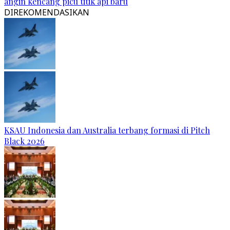
angin kencang picu titik api baru
DIREKOMENDASIKAN
KSAU Indonesia dan Australia terbang formasi di Pitch
Black 2026