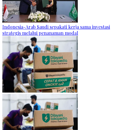
Indonesia-Arab Saudi sepakati kerja sama investasi
strategis melalui penanaman modal