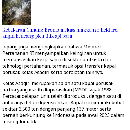
Kebakaran Gunung Bromo meluas hingga 120 hektare,
angin kencang picu titik api baru
Jepang juga mengungkapkan bahwa Menteri
Pertahanan RI menyampaikan keinginan untuk
merealisasikan kerja sama di sektor alutsista dan
teknologi pertahanan, termasuk opsi transfer kapal
perusak kelas Asagiri serta peralatan lainnya.
Kelas Asagiri merupakan salah satu kapal perusak
tertua yang masih dioperasikan JMSDF sejak 1988.
Tercatat delapan unit telah diproduksi, dengan satu di
antaranya telah dipensiunkan. Kapal ini memiliki bobot
sekitar 3.500 ton dengan panjang 137 meter, serta
pernah berkunjung ke Indonesia pada awal 2023 dalam
misi diplomatik.