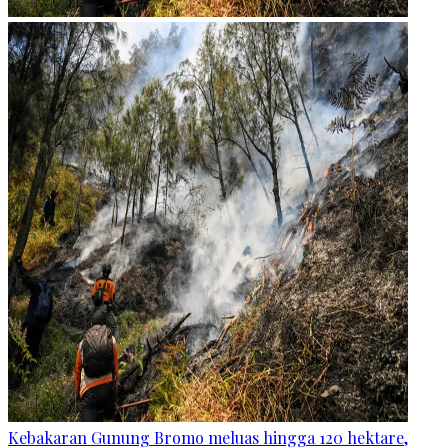
Kebakaran Gunung Bromo meluas hingga 120 hektare,