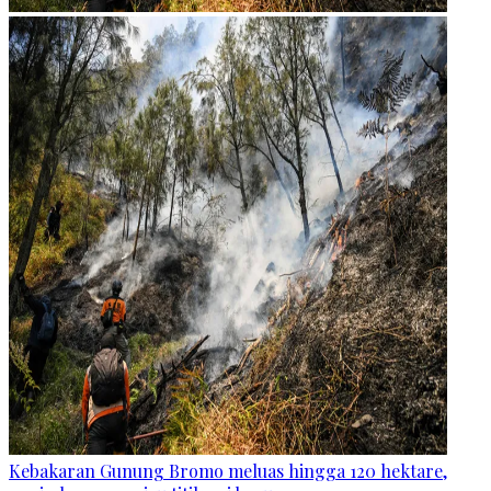
Kebakaran Gunung Bromo meluas hingga 120 hektare,