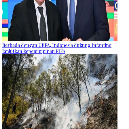
Berbeda dengan UEFA, Indonesia dukung Infantino
lanjutkan kepemimpinan FIFA