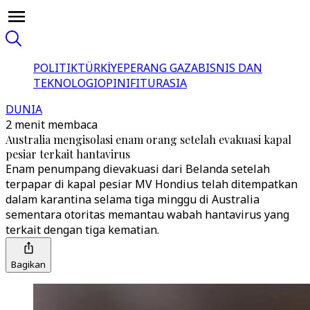
POLITIK
TÜRKİYE
PERANG GAZA
BISNIS DAN
TEKNOLOGI
OPINI
FITUR
ASIA
DUNIA
2 menit membaca
Australia mengisolasi enam orang setelah evakuasi kapal
pesiar terkait hantavirus
Enam penumpang dievakuasi dari Belanda setelah
terpapar di kapal pesiar MV Hondius telah ditempatkan
dalam karantina selama tiga minggu di Australia
sementara otoritas memantau wabah hantavirus yang
terkait dengan tiga kematian.
Bagikan