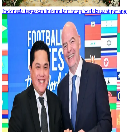
Indonesia tegaskan hukum laut tetap berlaku saat perang