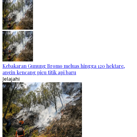
Kebakaran Gunung Bromo meluas hingga 120 hektare,
angin kencang picu titik api baru
Jelajahi