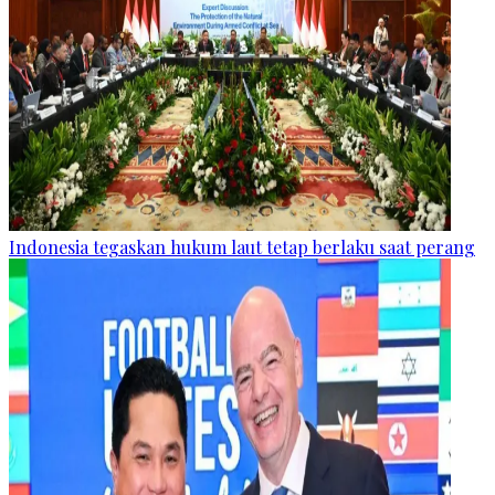
Indonesia tegaskan hukum laut tetap berlaku saat perang