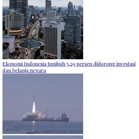
Ekonomi Indonesia tumbuh 5,29 persen didorong investasi
dan belanja negara