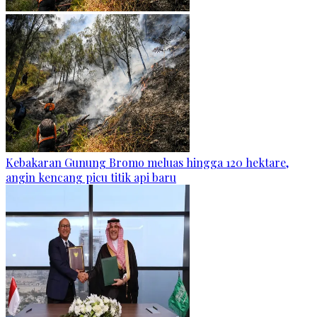
Kebakaran Gunung Bromo meluas hingga 120 hektare,
angin kencang picu titik api baru