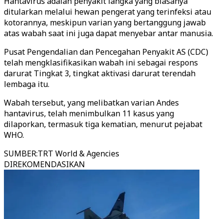
Hantavirus adalah penyakit langka yang biasanya
ditularkan melalui hewan pengerat yang terinfeksi atau
kotorannya, meskipun varian yang bertanggung jawab
atas wabah saat ini juga dapat menyebar antar manusia.
Pusat Pengendalian dan Pencegahan Penyakit AS (CDC)
telah mengklasifikasikan wabah ini sebagai respons
darurat Tingkat 3, tingkat aktivasi darurat terendah
lembaga itu.
Wabah tersebut, yang melibatkan varian Andes
hantavirus, telah menimbulkan 11 kasus yang
dilaporkan, termasuk tiga kematian, menurut pejabat
WHO.
SUMBER
:
TRT World & Agencies
DIREKOMENDASIKAN