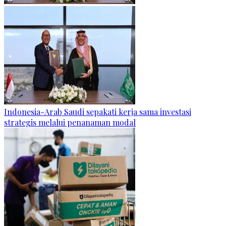
Indonesia-Arab Saudi sepakati kerja sama investasi
strategis melalui penanaman modal