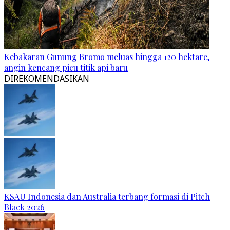
Kebakaran Gunung Bromo meluas hingga 120 hektare,
angin kencang picu titik api baru
DIREKOMENDASIKAN
KSAU Indonesia dan Australia terbang formasi di Pitch
Black 2026