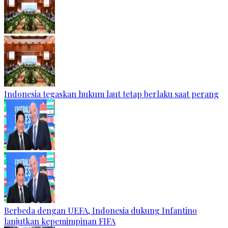
Indonesia tegaskan hukum laut tetap berlaku saat perang
Berbeda dengan UEFA, Indonesia dukung Infantino
lanjutkan kepemimpinan FIFA