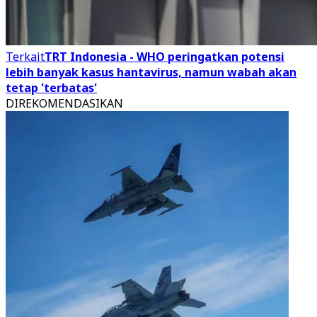
Terkait
TRT Indonesia - WHO peringatkan potensi
lebih banyak kasus hantavirus, namun wabah akan
tetap 'terbatas'
DIREKOMENDASIKAN