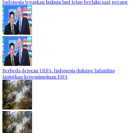
Indonesia tegaskan hukum laut tetap berlaku saat perang
Berbeda dengan UEFA, Indonesia dukung Infantino
lanjutkan kepemimpinan FIFA