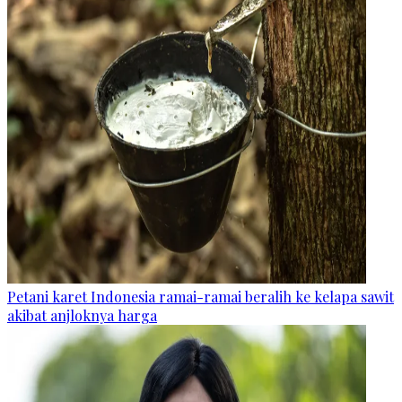
Petani karet Indonesia ramai-ramai beralih ke kelapa sawit
akibat anjloknya harga