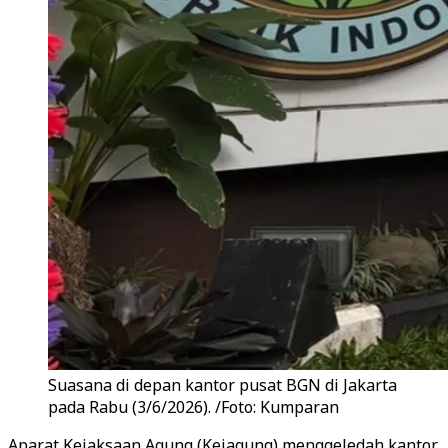
Suasana di depan kantor pusat BGN di Jakarta
pada Rabu (3/6/2026). /Foto: Kumparan
Aparat Kejaksaan Agung (Kejagung) menggeledah kantor