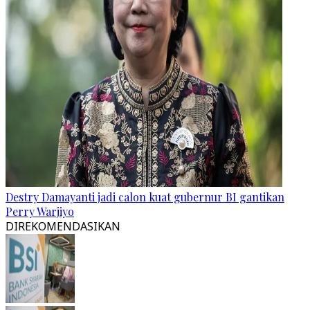
Destry Damayanti jadi calon kuat gubernur BI gantikan
Perry Warjiyo
DIREKOMENDASIKAN