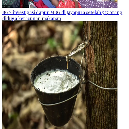
BGN investigasi dapur MBG di Jayapura setelah 527 orang
diduga keracunan makanan