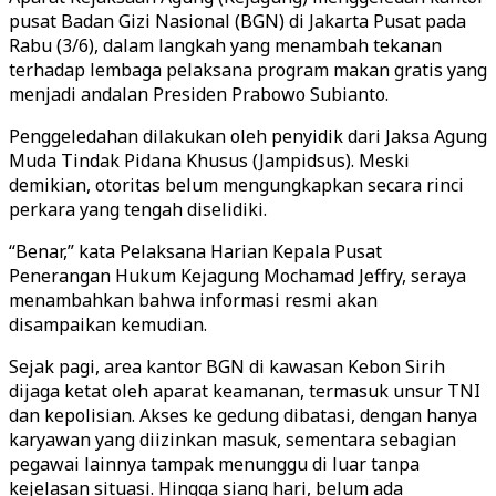
pusat Badan Gizi Nasional (BGN) di Jakarta Pusat pada
Rabu (3/6), dalam langkah yang menambah tekanan
terhadap lembaga pelaksana program makan gratis yang
menjadi andalan Presiden Prabowo Subianto.
Penggeledahan dilakukan oleh penyidik dari Jaksa Agung
Muda Tindak Pidana Khusus (Jampidsus). Meski
demikian, otoritas belum mengungkapkan secara rinci
perkara yang tengah diselidiki.
“Benar,” kata Pelaksana Harian Kepala Pusat
Penerangan Hukum Kejagung Mochamad Jeffry, seraya
menambahkan bahwa informasi resmi akan
disampaikan kemudian.
Sejak pagi, area kantor BGN di kawasan Kebon Sirih
dijaga ketat oleh aparat keamanan, termasuk unsur TNI
dan kepolisian. Akses ke gedung dibatasi, dengan hanya
karyawan yang diizinkan masuk, sementara sebagian
pegawai lainnya tampak menunggu di luar tanpa
kejelasan situasi. Hingga siang hari, belum ada