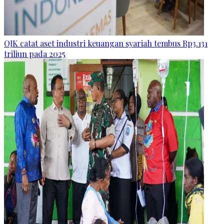
OJK catat aset industri keuangan syariah tembus Rp3.131
triliun pada 2025