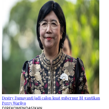
Destry Damayanti jadi calon kuat gubernur BI gantikan
Perry Warjiyo
DIREKOMENDASIKAN