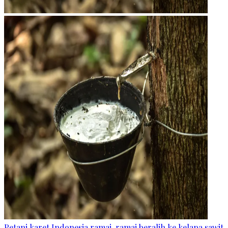
Petani karet Indonesia ramai-ramai beralih ke kelapa sawit