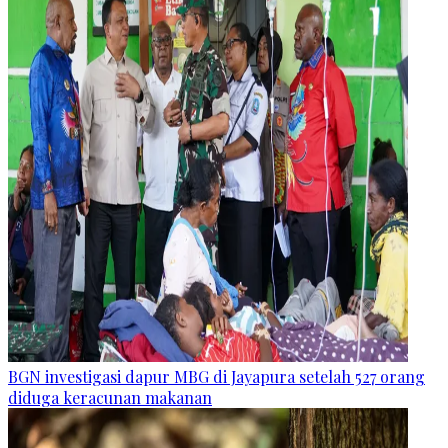
BGN investigasi dapur MBG di Jayapura setelah 527 orang
diduga keracunan makanan