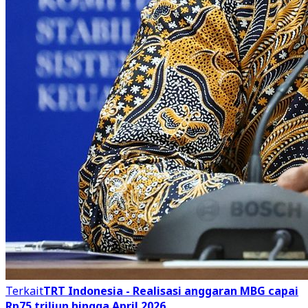
Terkait
TRT Indonesia - Realisasi anggaran MBG capai
Rp75 triliun hingga April 2026