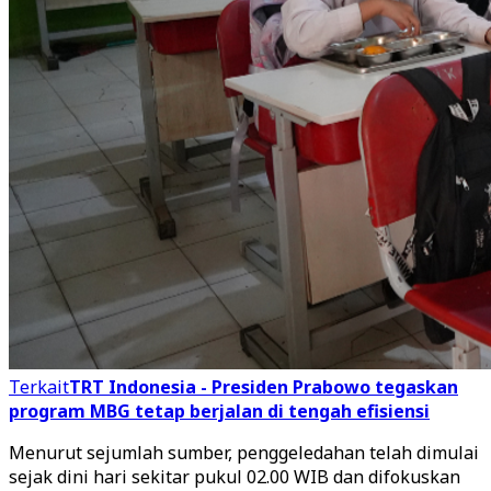
Terkait
TRT Indonesia - Presiden Prabowo tegaskan
program MBG tetap berjalan di tengah efisiensi
Menurut sejumlah sumber, penggeledahan telah dimulai
sejak dini hari sekitar pukul 02.00 WIB dan difokuskan