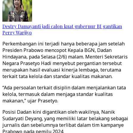
Destry Damayanti jadi calon kuat gubernur BI gantikan
Perry Warjiyo
Perkembangan ini terjadi hanya beberapa jam setelah
Presiden Prabowo mencopot Kepala BGN, Dadan
Hindayana, pada Selasa (2/6) malam. Menteri Sekretaris
Negara Prasetyo Hadi menyebut pergantian tersebut
merupakan hasil evaluasi kinerja lembaga, terutama
terkait tata kelola dan standar kualitas makanan.
“Ada persoalan terkait disiplin dalam menjalankan tata
kelola, termasuk dalam menjaga standar kualitas
makanan,” ujar Prasetyo.
Posisi Dadan kini digantikan oleh wakilnya, Nanik
Sudaryati Deyang, yang memiliki latar belakang sebagai
jurnalis dan sebelumnya terlibat dalam tim kampanye
Prabowo pada pemilu 2024.