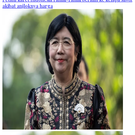
akibat anjloknya harga