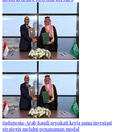
Indonesia-Arab Saudi sepakati kerja sama investasi
strategis melalui penanaman modal