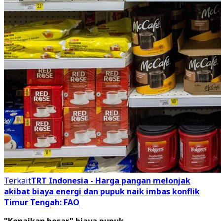
Terkait
TRT Indonesia - Harga pangan melonjak
akibat biaya energi dan pupuk naik imbas konflik
Timur Tengah: FAO