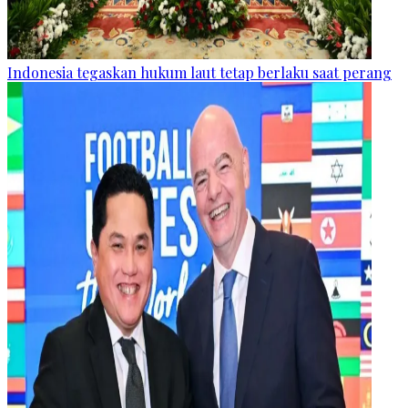
Indonesia tegaskan hukum laut tetap berlaku saat perang