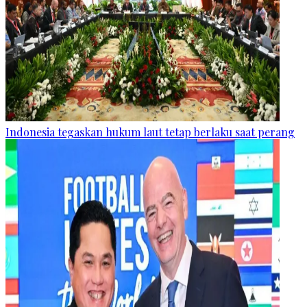
Indonesia tegaskan hukum laut tetap berlaku saat perang