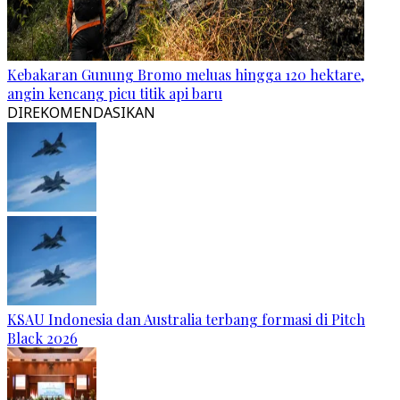
Kebakaran Gunung Bromo meluas hingga 120 hektare,
angin kencang picu titik api baru
DIREKOMENDASIKAN
KSAU Indonesia dan Australia terbang formasi di Pitch
Black 2026