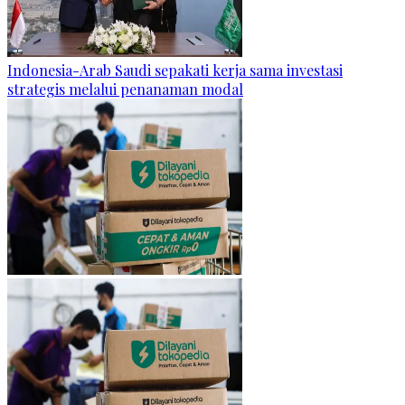
Indonesia-Arab Saudi sepakati kerja sama investasi
strategis melalui penanaman modal