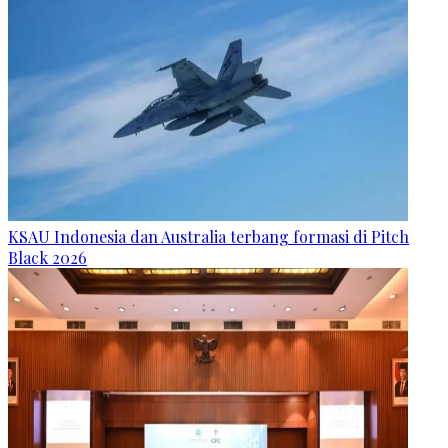
KSAU Indonesia dan Australia terbang formasi di Pitch
Black 2026