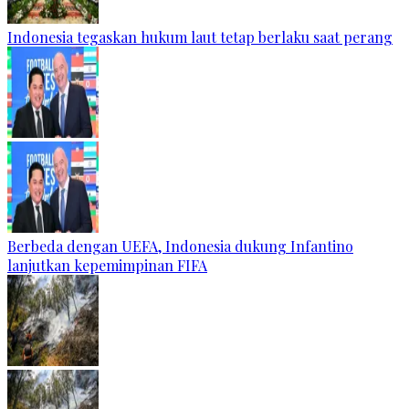
Indonesia tegaskan hukum laut tetap berlaku saat perang
Berbeda dengan UEFA, Indonesia dukung Infantino
lanjutkan kepemimpinan FIFA