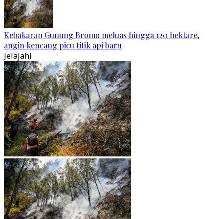
Kebakaran Gunung Bromo meluas hingga 120 hektare,
angin kencang picu titik api baru
Jelajahi