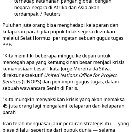
terhadap ketahanan pangan global, dengan
negara-negara di Afrika dan Asia akan
terdampak. / Reuters
Puluhan juta orang bisa menghadapi kelaparan dan
kelaparan parah jika pupuk tidak segera diizinkan
melalui Selat Hormuz, peringatan sebuah gugus tugas
PBB.
"Kita memiliki beberapa minggu ke depan untuk
mencegah apa yang kemungkinan besar menjadi krisis
kemanusiaan besar," kata Jorge Moreira da Silva,
direktur eksekutif
United Nations Office for Project
Services
(UNOPS) dan pemimpin gugus tugas, dalam
sebuah wawancara Senin di Paris.
"Kita mungkin menyaksikan krisis yang akan memaksa
45 juta orang lagi mengalami kelaparan dan kelaparan
parah."
Iran telah menguasai jalur perairan strategis itu — yang
biasa dilalui sepertiga dari pupuk dunia — selama