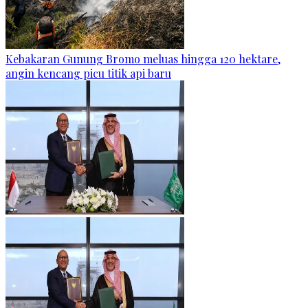
Kebakaran Gunung Bromo meluas hingga 120 hektare,
angin kencang picu titik api baru