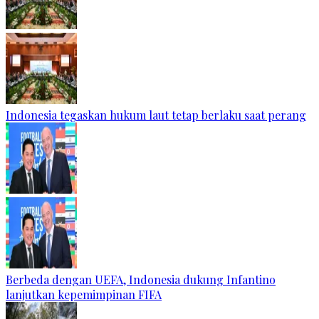
Indonesia tegaskan hukum laut tetap berlaku saat perang
Berbeda dengan UEFA, Indonesia dukung Infantino
lanjutkan kepemimpinan FIFA