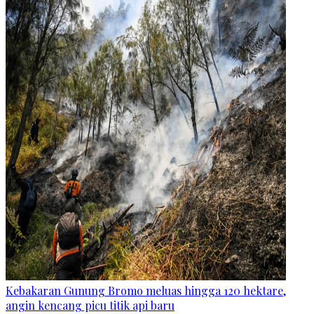
Kebakaran Gunung Bromo meluas hingga 120 hektare,
angin kencang picu titik api baru