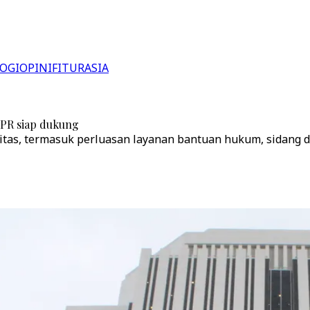
OGI
OPINI
FITUR
ASIA
DPR siap dukung
tas, termasuk perluasan layanan bantuan hukum, sidang d