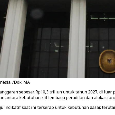
esia. /Dok: MA
aran sebesar Rp10,3 triliun untuk tahun 2027, di luar pa
n antara kebutuhan riil lembaga peradilan dan alokasi ang
 indikatif saat ini terserap untuk kebutuhan dasar, terut