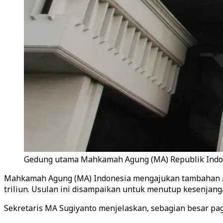
Gedung utama Mahkamah Agung (MA) Republik Indon
Mahkamah Agung (MA) Indonesia mengajukan tambahan angg
triliun. Usulan ini disampaikan untuk menutup kesenjanga
Sekretaris MA Sugiyanto menjelaskan, sebagian besar pagu