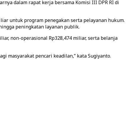
nya dalam rapat kerja bersama Komisi III DPR RI di
miliar untuk program penegakan serta pelayanan hukum.
hingga peningkatan layanan publik.
ar, non-operasional Rp328,474 miliar, serta belanja
i masyarakat pencari keadilan,” kata Sugiyanto.