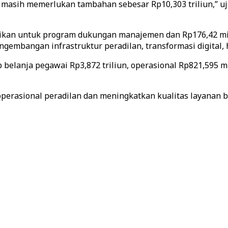
asih memerlukan tambahan sebesar Rp10,303 triliun,” ujar
lokasikan untuk program dukungan manajemen dan Rp176,42 
gembangan infrastruktur peradilan, transformasi digital, 
lanja pegawai Rp3,872 triliun, operasional Rp821,595 mili
rasional peradilan dan meningkatkan kualitas layanan bag