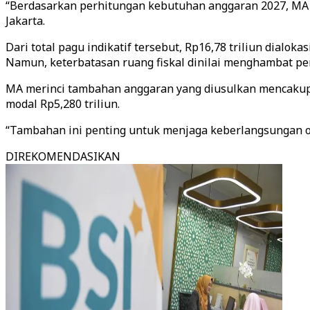
“Berdasarkan perhitungan kebutuhan anggaran 2027, MA m
Jakarta.
Dari total pagu indikatif tersebut, Rp16,78 triliun dia
Namun, keterbatasan ruang fiskal dinilai menghambat pen
MA merinci tambahan anggaran yang diusulkan mencakup be
modal Rp5,280 triliun.
“Tambahan ini penting untuk menjaga keberlangsungan ope
DIREKOMENDASIKAN