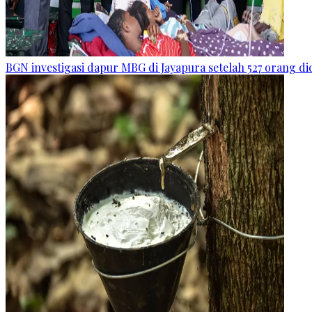
BGN investigasi dapur MBG di Jayapura setelah 527 orang 