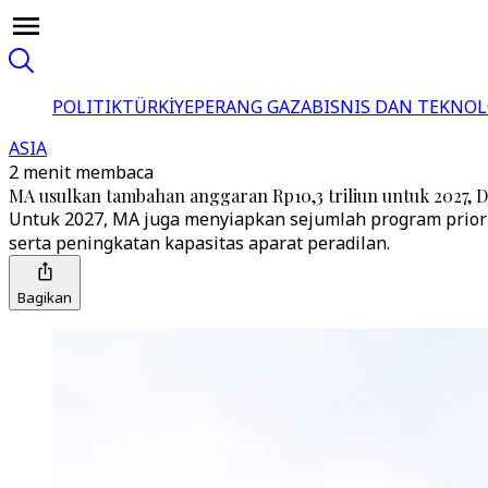
POLITIK
TÜRKİYE
PERANG GAZA
BISNIS DAN TEKNOL
ASIA
2 menit membaca
MA usulkan tambahan anggaran Rp10,3 triliun untuk 2027, 
Untuk 2027, MA juga menyiapkan sejumlah program priori
serta peningkatan kapasitas aparat peradilan.
Bagikan