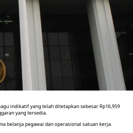
gu indikatif yang telah ditetapkan sebesar Rp16,959
garan yang tersedia.
ama belanja pegawai dan operasional satuan kerja.