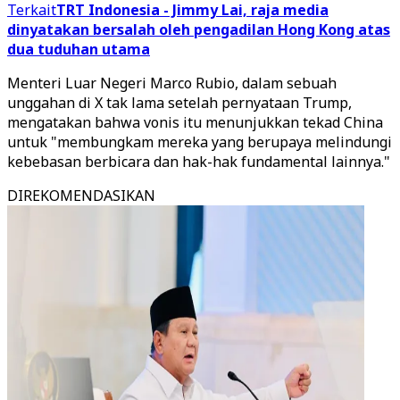
Terkait
TRT Indonesia - Jimmy Lai, raja media
dinyatakan bersalah oleh pengadilan Hong Kong atas
dua tuduhan utama
Menteri Luar Negeri Marco Rubio, dalam sebuah
unggahan di X tak lama setelah pernyataan Trump,
mengatakan bahwa vonis itu menunjukkan tekad China
untuk "membungkam mereka yang berupaya melindungi
kebebasan berbicara dan hak-hak fundamental lainnya."
DIREKOMENDASIKAN