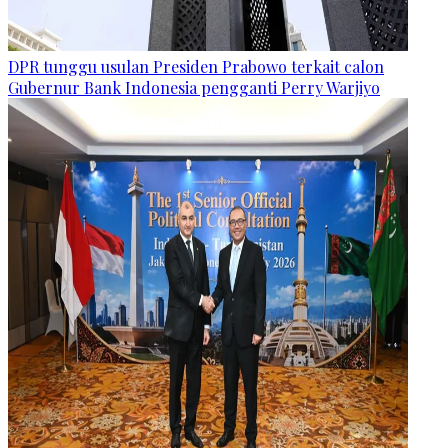
DPR tunggu usulan Presiden Prabowo terkait calon
Gubernur Bank Indonesia pengganti Perry Warjiyo