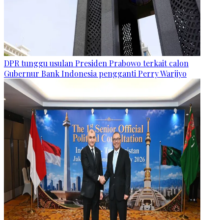
DPR tunggu usulan Presiden Prabowo terkait calon
Gubernur Bank Indonesia pengganti Perry Warjiyo