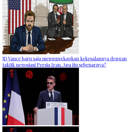
JD Vance baru saja mengungkapkan kekesalannya dengan
taktik negosiasi Persia Iran. Apa itu sebenarnya?