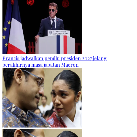
Prancis jadwalkan pemilu presiden 2027 jelang
berakhirnya masa jabatan Macron