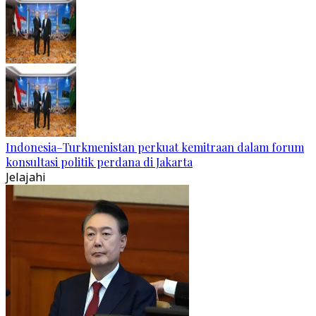
Indonesia–Turkmenistan perkuat kemitraan dalam forum
konsultasi politik perdana di Jakarta
Jelajahi