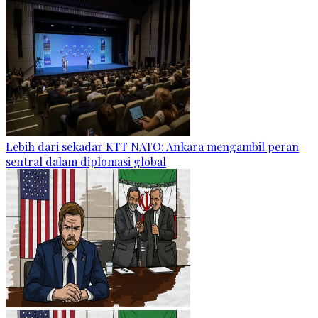
Lebih dari sekadar KTT NATO: Ankara mengambil peran
sentral dalam diplomasi global