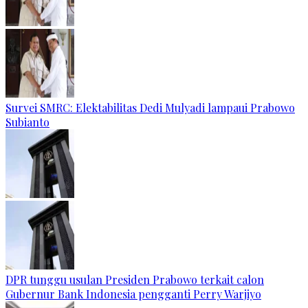
Survei SMRC: Elektabilitas Dedi Mulyadi lampaui Prabowo
Subianto
DPR tunggu usulan Presiden Prabowo terkait calon
Gubernur Bank Indonesia pengganti Perry Warjiyo