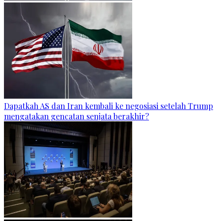
Dapatkah AS dan Iran kembali ke negosiasi setelah Trump
mengatakan gencatan senjata berakhir?