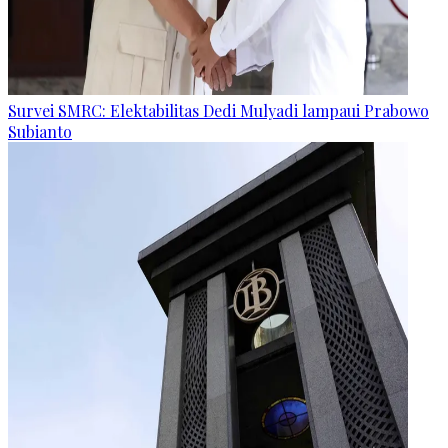
Survei SMRC: Elektabilitas Dedi Mulyadi lampaui Prabowo
Subianto