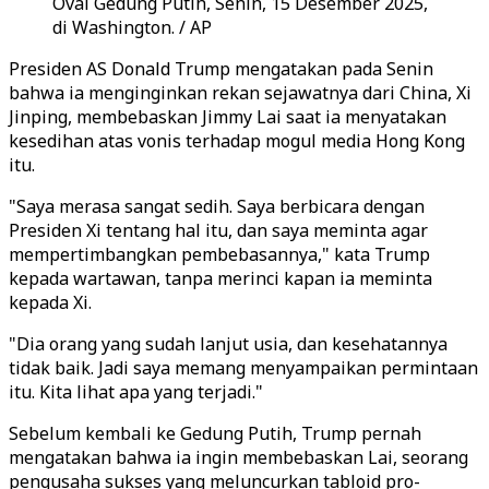
Oval Gedung Putih, Senin, 15 Desember 2025,
di Washington. / AP
Presiden AS Donald Trump mengatakan pada Senin
bahwa ia menginginkan rekan sejawatnya dari China, Xi
Jinping, membebaskan Jimmy Lai saat ia menyatakan
kesedihan atas vonis terhadap mogul media Hong Kong
itu.
"Saya merasa sangat sedih. Saya berbicara dengan
Presiden Xi tentang hal itu, dan saya meminta agar
mempertimbangkan pembebasannya," kata Trump
kepada wartawan, tanpa merinci kapan ia meminta
kepada Xi.
"Dia orang yang sudah lanjut usia, dan kesehatannya
tidak baik. Jadi saya memang menyampaikan permintaan
itu. Kita lihat apa yang terjadi."
Sebelum kembali ke Gedung Putih, Trump pernah
mengatakan bahwa ia ingin membebaskan Lai, seorang
pengusaha sukses yang meluncurkan tabloid pro-