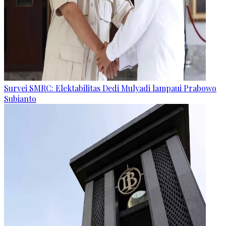
Survei SMRC: Elektabilitas Dedi Mulyadi lampaui Prabowo
Subianto