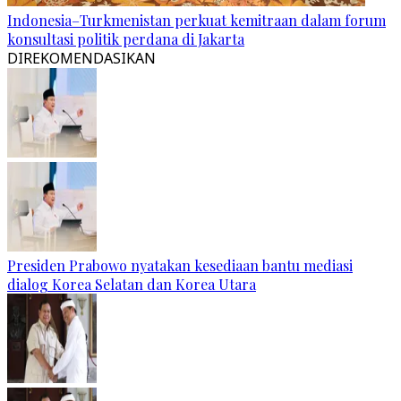
Indonesia–Turkmenistan perkuat kemitraan dalam forum
konsultasi politik perdana di Jakarta
DIREKOMENDASIKAN
Presiden Prabowo nyatakan kesediaan bantu mediasi
dialog Korea Selatan dan Korea Utara