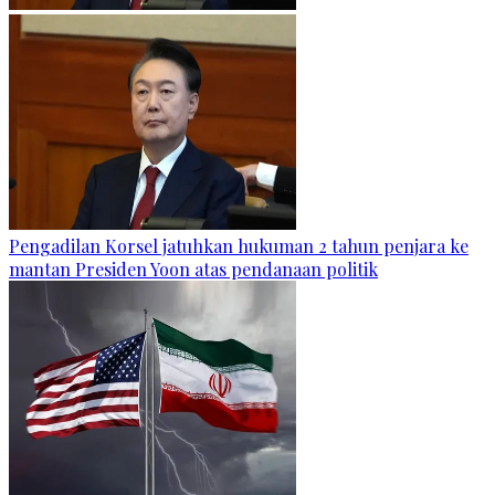
Pengadilan Korsel jatuhkan hukuman 2 tahun penjara ke
mantan Presiden Yoon atas pendanaan politik