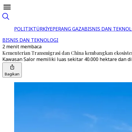
POLITIK
TÜRKİYE
PERANG GAZA
BISNIS DAN TEKNOL
BISNIS DAN TEKNOLOGI
2 menit membaca
Kementerian Transmigrasi dan China kembangkan ekosistem
Kawasan Salor memiliki luas sekitar 40.000 hektare dan 
Bagikan