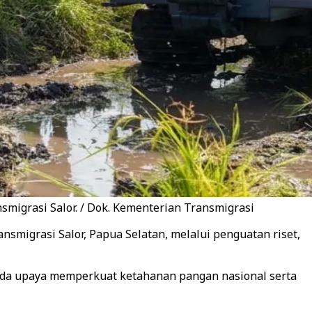
igrasi Salor. / Dok. Kementerian Transmigrasi
migrasi Salor, Papua Selatan, melalui penguatan riset,
ada upaya memperkuat ketahanan pangan nasional serta