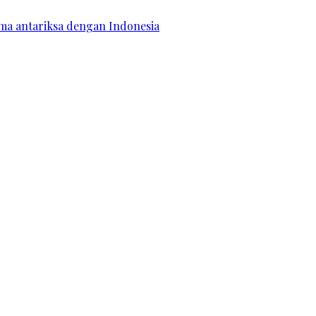
ama antariksa dengan Indonesia