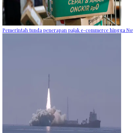
Pemerintah tunda penerapan pajak e-commerce hingga N