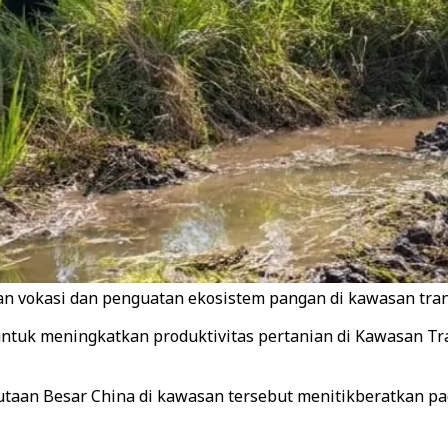
vokasi dan penguatan ekosistem pangan di kawasan transm
uk meningkatkan produktivitas pertanian di Kawasan Trans
taan Besar China di kawasan tersebut menitikberatkan p