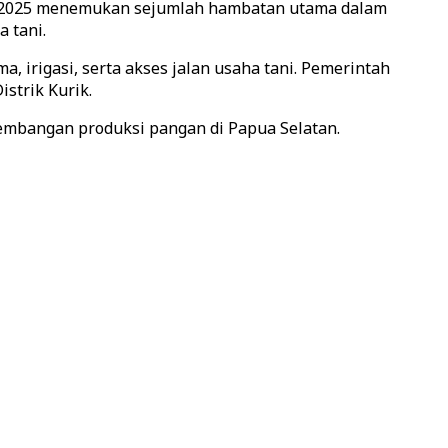
EP) 2025 menemukan sejumlah hambatan utama dalam
a tani.
a, irigasi, serta akses jalan usaha tani. Pemerintah
strik Kurik.
ngembangan produksi pangan di Papua Selatan.