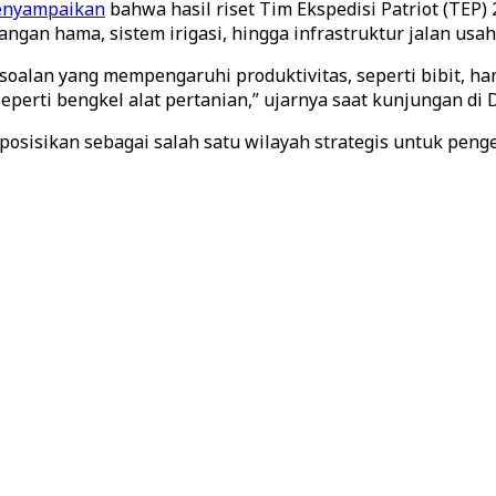
nyampaikan
bahwa hasil riset Tim Ekspedisi Patriot (T
rangan hama, sistem irigasi, hingga infrastruktur jalan usah
rsoalan yang mempengaruhi produktivitas, seperti bibit, ham
rti bengkel alat pertanian,” ujarnya saat kunjungan di Di
diposisikan sebagai salah satu wilayah strategis untuk pe