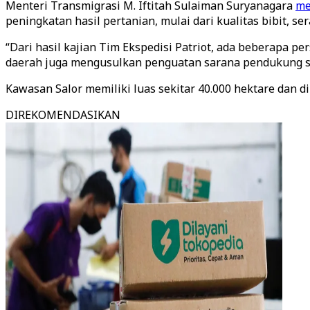
Menteri Transmigrasi M. Iftitah Sulaiman Suryanagara
me
peningkatan hasil pertanian, mulai dari kualitas bibit, se
“Dari hasil kajian Tim Ekspedisi Patriot, ada beberapa pe
daerah juga mengusulkan penguatan sarana pendukung sepe
Kawasan Salor memiliki luas sekitar 40.000 hektare dan 
DIREKOMENDASIKAN