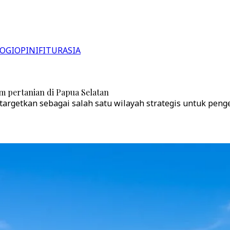
OGI
OPINI
FITUR
ASIA
 pertanian di Papua Selatan
ditargetkan sebagai salah satu wilayah strategis untuk pe