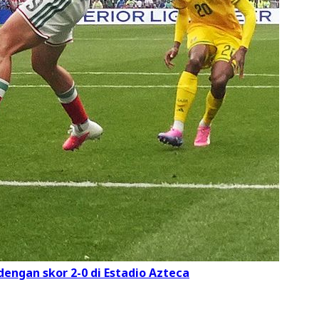
engan skor 2-0 di Estadio Azteca