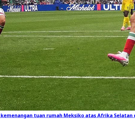
n kemenangan tuan rumah Meksiko atas Afrika Selatan d