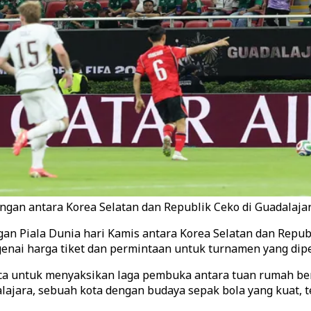
ingan antara Korea Selatan dan Republik Ceko di Guadalajar
an Piala Dunia hari Kamis antara Korea Selatan dan Republ
nai harga tiket dan permintaan untuk turnamen yang dipe
teca untuk menyaksikan laga pembuka antara tuan rumah b
dalajara, sebuah kota dengan budaya sepak bola yang kuat, 