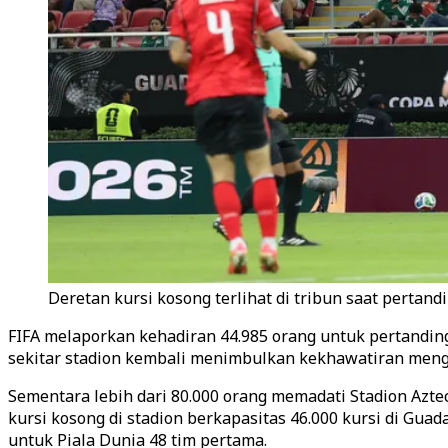
Deretan kursi kosong terlihat di tribun saat pertand
FIFA melaporkan kehadiran 44.985 orang untuk pertanding
sekitar stadion kembali menimbulkan kekhawatiran menge
Sementara lebih dari 80.000 orang memadati Stadion Az
kursi kosong di stadion berkapasitas 46.000 kursi di Gua
untuk Piala Dunia 48 tim pertama.