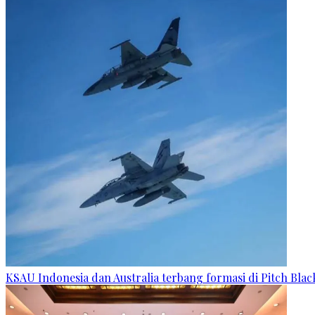
KSAU Indonesia dan Australia terbang formasi di Pitch Blac