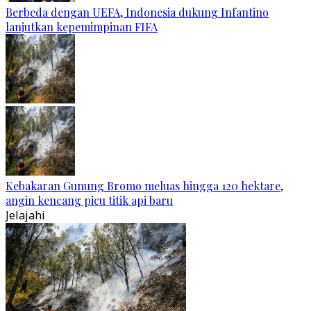
Berbeda dengan UEFA, Indonesia dukung Infantino
lanjutkan kepemimpinan FIFA
Kebakaran Gunung Bromo meluas hingga 120 hektare,
angin kencang picu titik api baru
Jelajahi