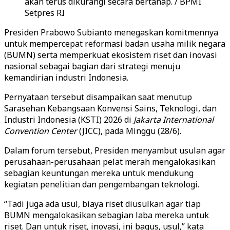
akan terus dikurangi secara bertahap. / BPMI
Setpres RI
Presiden Prabowo Subianto menegaskan komitmennya
untuk mempercepat reformasi badan usaha milik negara
(BUMN) serta memperkuat ekosistem riset dan inovasi
nasional sebagai bagian dari strategi menuju
kemandirian industri Indonesia.
Pernyataan tersebut disampaikan saat menutup
Sarasehan Kebangsaan Konvensi Sains, Teknologi, dan
Industri Indonesia (KSTI) 2026 di
Jakarta International
Convention Center
(JICC), pada Minggu (28/6).
Dalam forum tersebut, Presiden menyambut usulan agar
perusahaan-perusahaan pelat merah mengalokasikan
sebagian keuntungan mereka untuk mendukung
kegiatan penelitian dan pengembangan teknologi.
“Tadi juga ada usul, biaya riset diusulkan agar tiap
BUMN mengalokasikan sebagian laba mereka untuk
riset. Dan untuk riset, inovasi, ini bagus, usul,” kata