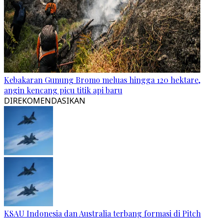
Kebakaran Gunung Bromo meluas hingga 120 hektare,
angin kencang picu titik api baru
DIREKOMENDASIKAN
KSAU Indonesia dan Australia terbang formasi di Pitch