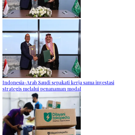
Indonesia-Arab Saudi sepakati kerja sama investasi
strategis melalui penanaman modal