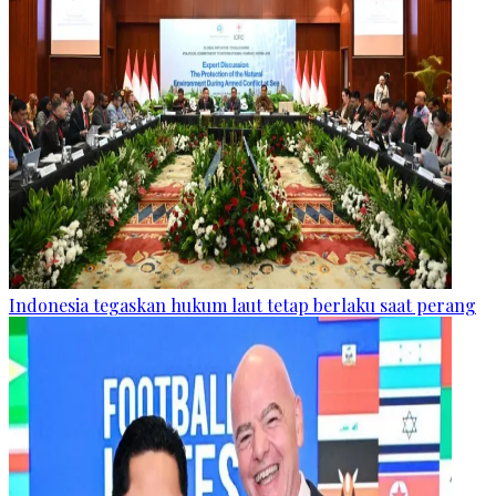
Indonesia tegaskan hukum laut tetap berlaku saat perang