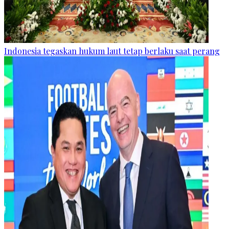
Indonesia tegaskan hukum laut tetap berlaku saat perang