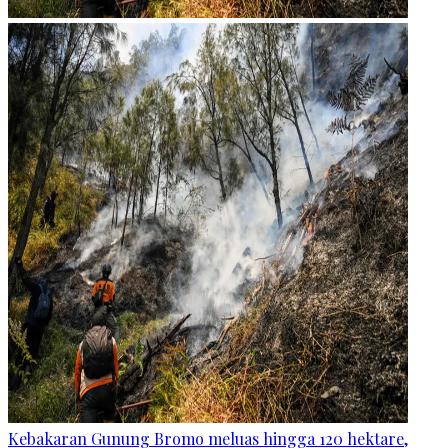
Kebakaran Gunung Bromo meluas hingga 120 hektare,