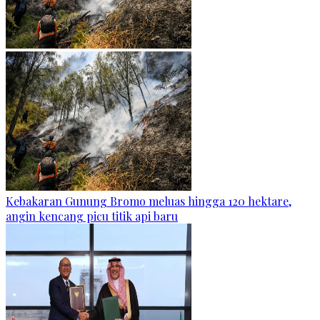
Kebakaran Gunung Bromo meluas hingga 120 hektare,
angin kencang picu titik api baru