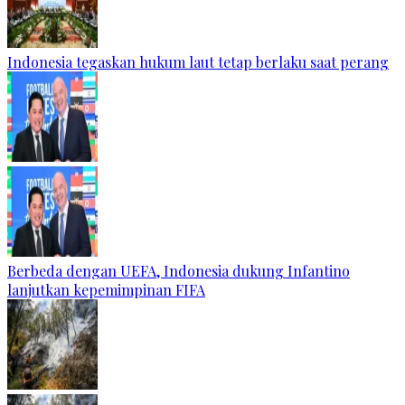
Indonesia tegaskan hukum laut tetap berlaku saat perang
Berbeda dengan UEFA, Indonesia dukung Infantino
lanjutkan kepemimpinan FIFA