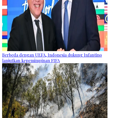
Berbeda dengan UEFA, Indonesia dukung Infantino
lanjutkan kepemimpinan FIFA