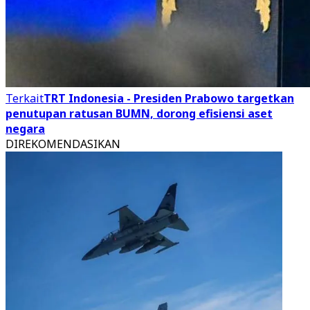
Terkait
TRT Indonesia - Presiden Prabowo targetkan
penutupan ratusan BUMN, dorong efisiensi aset
negara
DIREKOMENDASIKAN