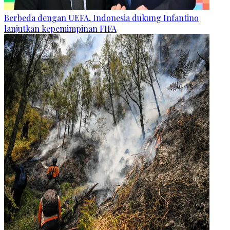
Berbeda dengan UEFA, Indonesia dukung Infantino
lanjutkan kepemimpinan FIFA