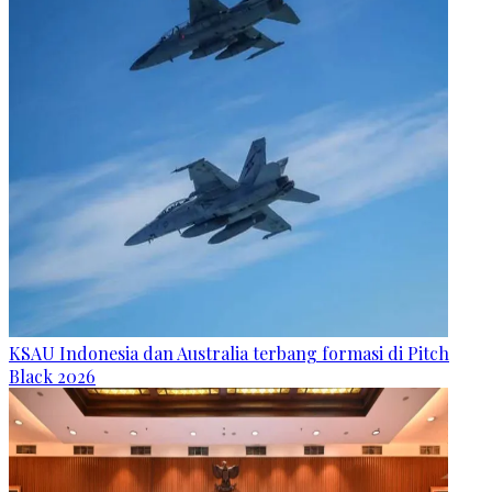
KSAU Indonesia dan Australia terbang formasi di Pitch
Black 2026