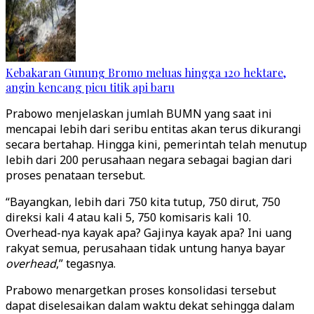
Kebakaran Gunung Bromo meluas hingga 120 hektare,
angin kencang picu titik api baru
Prabowo menjelaskan jumlah BUMN yang saat ini
mencapai lebih dari seribu entitas akan terus dikurangi
secara bertahap. Hingga kini, pemerintah telah menutup
lebih dari 200 perusahaan negara sebagai bagian dari
proses penataan tersebut.
“Bayangkan, lebih dari 750 kita tutup, 750 dirut, 750
direksi kali 4 atau kali 5, 750 komisaris kali 10.
Overhead-nya kayak apa? Gajinya kayak apa? Ini uang
rakyat semua, perusahaan tidak untung hanya bayar
overhead
,” tegasnya.
Prabowo menargetkan proses konsolidasi tersebut
dapat diselesaikan dalam waktu dekat sehingga dalam