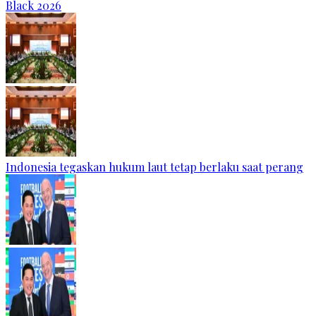
Black 2026
Indonesia tegaskan hukum laut tetap berlaku saat perang