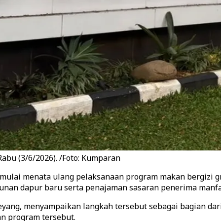
Rabu (3/6/2026). /Foto: Kumparan
 mulai menata ulang pelaksanaan program makan bergizi g
an dapur baru serta penajaman sasaran penerima manfaat,
eyang, menyampaikan langkah tersebut sebagai bagian dari
an program tersebut.