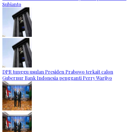
Subianto
DPR tunggu usulan Presiden Prabowo terkait calon
Gubernur Bank Indonesia pengganti Perry Warjiyo