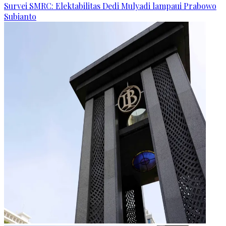
Survei SMRC: Elektabilitas Dedi Mulyadi lampaui Prabowo
Subianto