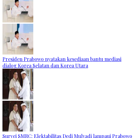
Presiden Prabowo nyatakan kesediaan bantu mediasi
dialog Korea Selatan dan Korea Utara
Survei SMRC: Elektabilitas Dedi Mulyadi lampaui Prabowo