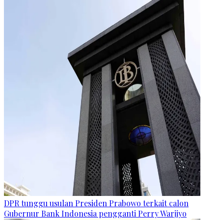
DPR tunggu usulan Presiden Prabowo terkait calon
Gubernur Bank Indonesia pengganti Perry Warjiyo