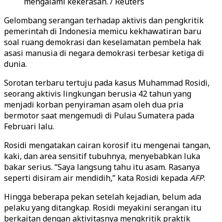
mengalami kekerasan. / Reuters
Gelombang serangan terhadap aktivis dan pengkritik
pemerintah di Indonesia memicu kekhawatiran baru
soal ruang demokrasi dan keselamatan pembela hak
asasi manusia di negara demokrasi terbesar ketiga di
dunia.
Sorotan terbaru tertuju pada kasus Muhammad Rosidi,
seorang aktivis lingkungan berusia 42 tahun yang
menjadi korban penyiraman asam oleh dua pria
bermotor saat mengemudi di Pulau Sumatera pada
Februari lalu.
Rosidi mengatakan cairan korosif itu mengenai tangan,
kaki, dan area sensitif tubuhnya, menyebabkan luka
bakar serius. “Saya langsung tahu itu asam. Rasanya
seperti disiram air mendidih,” kata Rosidi kepada
AFP
.
Hingga beberapa pekan setelah kejadian, belum ada
pelaku yang ditangkap. Rosidi meyakini serangan itu
berkaitan dengan aktivitasnya mengkritik praktik