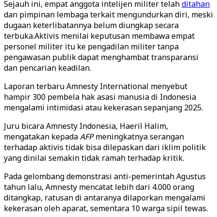
Sejauh ini, empat anggota intelijen militer telah
ditahan
dan pimpinan lembaga terkait mengundurkan diri, meski
dugaan keterlibatannya belum diungkap secara
terbuka.Aktivis menilai keputusan membawa empat
personel militer itu ke pengadilan militer tanpa
pengawasan publik dapat menghambat transparansi
dan pencarian keadilan.
Laporan terbaru Amnesty International menyebut
hampir 300 pembela hak asasi manusia di Indonesia
mengalami intimidasi atau kekerasan sepanjang 2025.
Juru bicara Amnesty Indonesia, Haeril Halim,
mengatakan kepada
AFP
meningkatnya serangan
terhadap aktivis tidak bisa dilepaskan dari iklim politik
yang dinilai semakin tidak ramah terhadap kritik.
Pada gelombang demonstrasi anti-pemerintah Agustus
tahun lalu, Amnesty mencatat lebih dari 4.000 orang
ditangkap, ratusan di antaranya dilaporkan mengalami
kekerasan oleh aparat, sementara 10 warga sipil tewas.