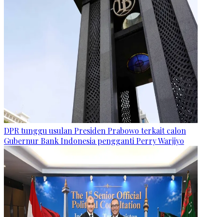
DPR tunggu usulan Presiden Prabowo terkait calon
Gubernur Bank Indonesia pengganti Perry Warjiyo