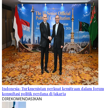
Indonesia–Turkmenistan perkuat kemitraan dalam forum
konsultasi politik perdana di Jakarta
DIREKOMENDASIKAN