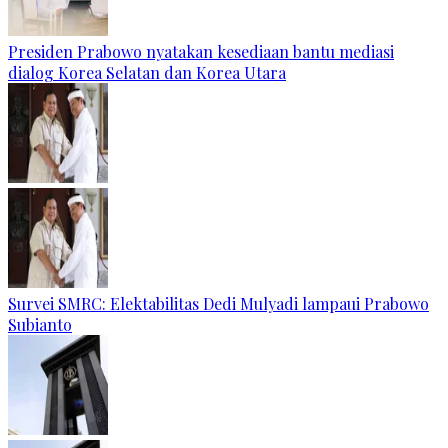
Presiden Prabowo nyatakan kesediaan bantu mediasi
dialog Korea Selatan dan Korea Utara
Survei SMRC: Elektabilitas Dedi Mulyadi lampaui Prabowo
Subianto