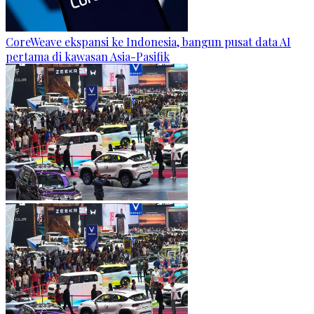
CoreWeave ekspansi ke Indonesia, bangun pusat data AI
pertama di kawasan Asia-Pasifik