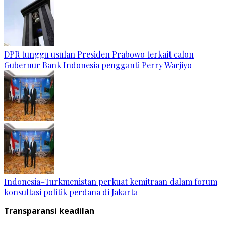
DPR tunggu usulan Presiden Prabowo terkait calon
Gubernur Bank Indonesia pengganti Perry Warjiyo
Indonesia–Turkmenistan perkuat kemitraan dalam forum
konsultasi politik perdana di Jakarta
Transparansi keadilan