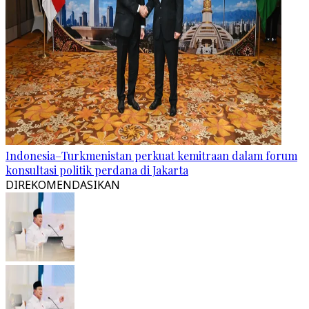
Indonesia–Turkmenistan perkuat kemitraan dalam forum
konsultasi politik perdana di Jakarta
DIREKOMENDASIKAN