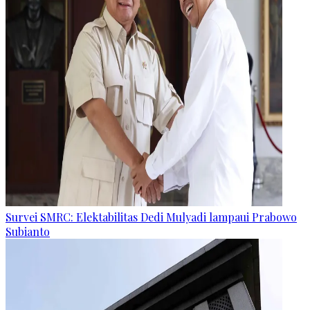
Survei SMRC: Elektabilitas Dedi Mulyadi lampaui Prabowo
Subianto