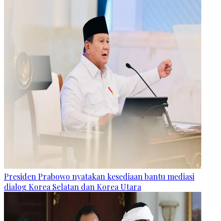
Presiden Prabowo nyatakan kesediaan bantu mediasi
dialog Korea Selatan dan Korea Utara