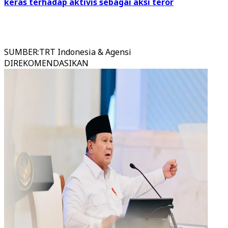
keras terhadap aktivis sebagai aksi teror
SUMBER
:
TRT Indonesia & Agensi
DIREKOMENDASIKAN