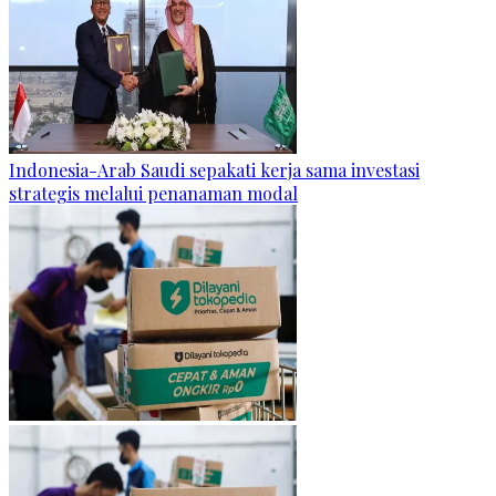
Indonesia-Arab Saudi sepakati kerja sama investasi
strategis melalui penanaman modal