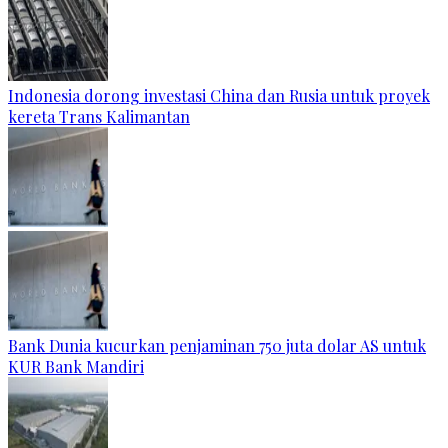
Indonesia dorong investasi China dan Rusia untuk proyek
kereta Trans Kalimantan
Bank Dunia kucurkan penjaminan 750 juta dolar AS untuk
KUR Bank Mandiri