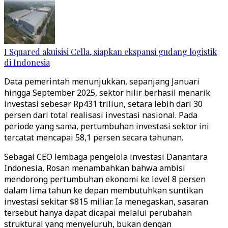
I Squared akuisisi Cella, siapkan ekspansi gudang logistik
di Indonesia
Data pemerintah menunjukkan, sepanjang Januari
hingga September 2025, sektor hilir berhasil menarik
investasi sebesar Rp431 triliun, setara lebih dari 30
persen dari total realisasi investasi nasional. Pada
periode yang sama, pertumbuhan investasi sektor ini
tercatat mencapai 58,1 persen secara tahunan.
Sebagai CEO lembaga pengelola investasi Danantara
Indonesia, Rosan menambahkan bahwa ambisi
mendorong pertumbuhan ekonomi ke level 8 persen
dalam lima tahun ke depan membutuhkan suntikan
investasi sekitar $815 miliar. Ia menegaskan, sasaran
tersebut hanya dapat dicapai melalui perubahan
struktural yang menyeluruh, bukan dengan