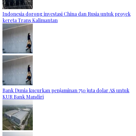
Indonesia dorong investasi China dan Rusia untuk proyek
kereta Trans Kalimantan
Bank Dunia kucurkan penjaminan 750 juta dolar AS untuk
KUR Bank Mandiri