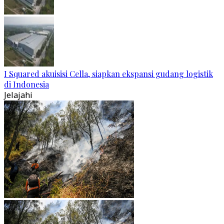
I Squared akuisisi Cella, siapkan ekspansi gudang logistik
di Indonesia
Jelajahi