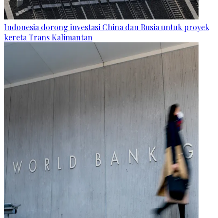
Indonesia dorong investasi China dan Rusia untuk proyek
kereta Trans Kalimantan