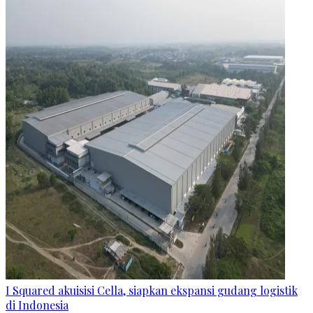
I Squared akuisisi Cella, siapkan ekspansi gudang logistik
di Indonesia