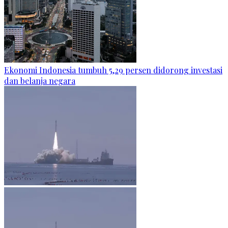
Ekonomi Indonesia tumbuh 5,29 persen didorong investasi
dan belanja negara