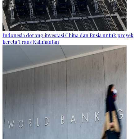
Indonesia dorong investasi China dan Rusia untuk proyek
kereta Trans Kalimantan