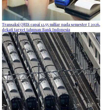
Transaksi QRIS capai 12,55 miliar pada semester I 2026,
dekati target tahunan Bank Indonesia