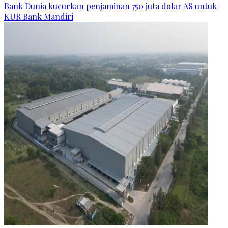
Bank Dunia kucurkan penjaminan 750 juta dolar AS untuk
KUR Bank Mandiri