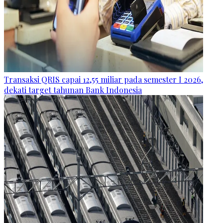
Transaksi QRIS capai 12,55 miliar pada semester I 2026,
dekati target tahunan Bank Indonesia