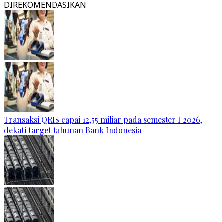
DIREKOMENDASIKAN
Transaksi QRIS capai 12,55 miliar pada semester I 2026,
dekati target tahunan Bank Indonesia