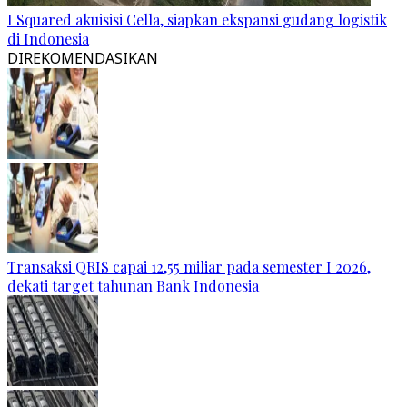
I Squared akuisisi Cella, siapkan ekspansi gudang logistik
di Indonesia
DIREKOMENDASIKAN
Transaksi QRIS capai 12,55 miliar pada semester I 2026,
dekati target tahunan Bank Indonesia