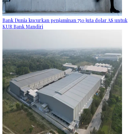
Bank Dunia kucurkan penjaminan 750 juta dolar AS untuk
KUR Bank Mandiri