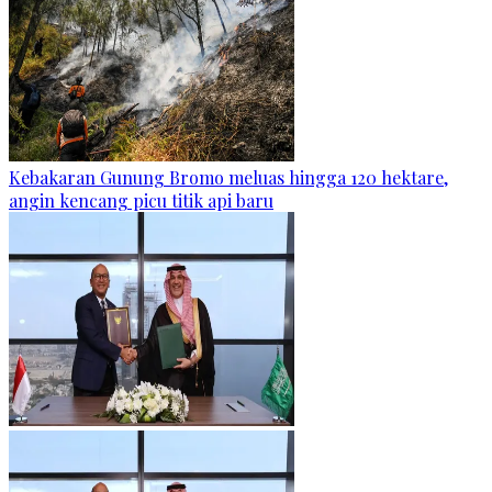
Kebakaran Gunung Bromo meluas hingga 120 hektare,
angin kencang picu titik api baru