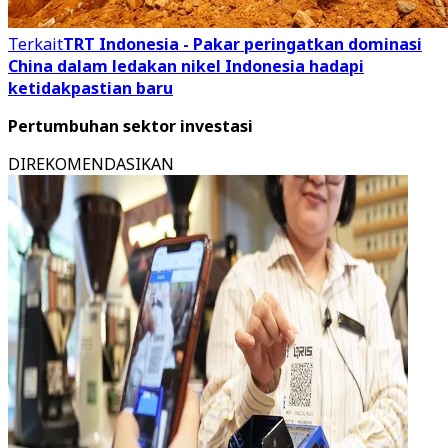
Terkait
TRT Indonesia - Pakar peringatkan dominasi
China dalam ledakan nikel Indonesia hadapi
ketidakpastian baru
Pertumbuhan sektor investasi
DIREKOMENDASIKAN