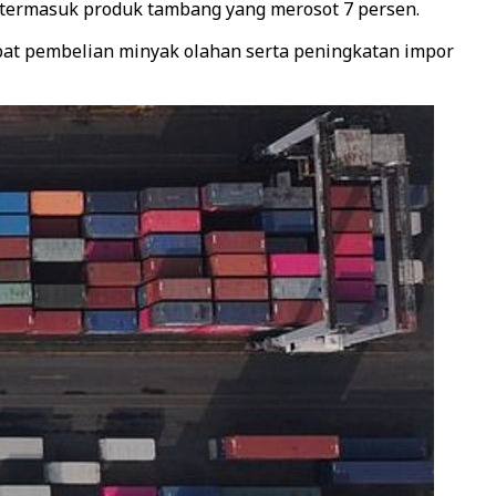
, termasuk produk tambang yang merosot 7 persen.
 lipat pembelian minyak olahan serta peningkatan impor