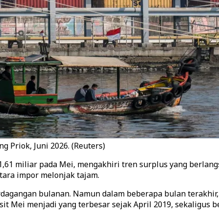
 Priok, Juni 2026. (Reuters)
,61 miliar pada Mei, mengakhiri tren surplus yang berlangs
ara impor melonjak tajam.
dagangan bulanan. Namun dalam beberapa bulan terakhir, 
t Mei menjadi yang terbesar sejak April 2019, sekaligus ber