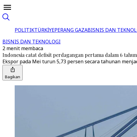
POLITIK
TÜRKİYE
PERANG GAZA
BISNIS DAN TEKNOL
BISNIS DAN TEKNOLOGI
2 menit membaca
Indonesia catat defisit perdagangan pertama dalam 6 tahun
Ekspor pada Mei turun 5,73 persen secara tahunan menja
Bagikan