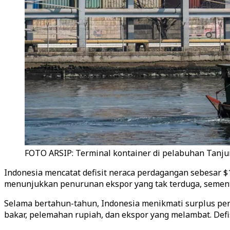
FOTO ARSIP: Terminal kontainer di pelabuhan Tanjung
Indonesia mencatat defisit neraca perdagangan sebesar $1
menunjukkan penurunan ekspor yang tak terduga, sement
Selama bertahun-tahun, Indonesia menikmati surplus per
bakar, pelemahan rupiah, dan ekspor yang melambat. Defisi