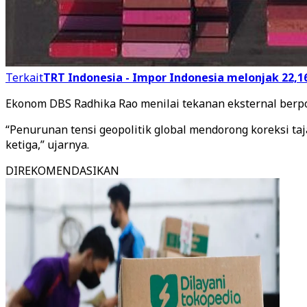
Terkait
TRT Indonesia - Impor Indonesia melonjak 22,1
Ekonom DBS Radhika Rao menilai tekanan eksternal berp
“Penurunan tensi geopolitik global mendorong koreksi ta
ketiga,” ujarnya.
DIREKOMENDASIKAN