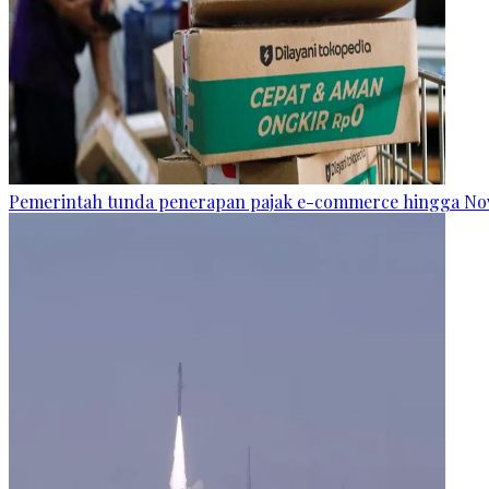
Pemerintah tunda penerapan pajak e-commerce hingga N