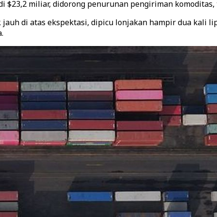
di $23,2 miliar, didorong penurunan pengiriman komoditas
, jauh di atas ekspektasi, dipicu lonjakan hampir dua kali
.