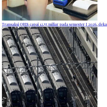
Transaksi QRIS capai 12,55 miliar pada semester I 2026, dek