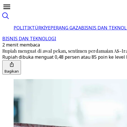
POLITIK
TÜRKİYE
PERANG GAZA
BISNIS DAN TEKNOL
BISNIS DAN TEKNOLOGI
2 menit membaca
Rupiah menguat di awal pekan, sentimen perdamaian AS-Ir
Rupiah dibuka menguat 0,48 persen atau 85 poin ke level 
Bagikan